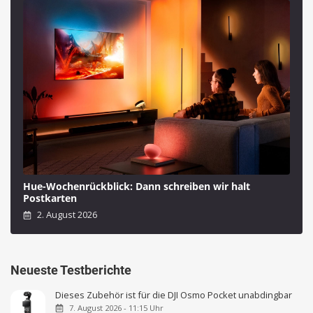
Hue-Wochenrückblick: Dann schreiben wir halt
Postkarten
2. August 2026
Neueste Testberichte
Dieses Zubehör ist für die DJI Osmo Pocket unabdingbar
7. August 2026 - 11:15 Uhr