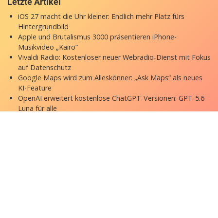
Letzte Artikel
iOS 27 macht die Uhr kleiner: Endlich mehr Platz fürs
Hintergrundbild
Apple und Brutalismus 3000 präsentieren iPhone-
Musikvideo „Kairo“
Vivaldi Radio: Kostenloser neuer Webradio-Dienst mit Fokus
auf Datenschutz
Google Maps wird zum Alleskönner: „Ask Maps“ als neues
KI-Feature
OpenAI erweitert kostenlose ChatGPT-Versionen: GPT-5.6
Luna für alle
Copyright © 2026 appgefahren.de
Kontakt
Impressum
Datenschutzerklärung
Stock Fotos by DepositPhotos