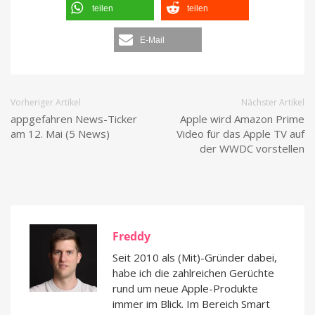
teilen
teilen
E-Mail
Vorheriger Artikel
Nächster Artikel
appgefahren News-Ticker
Apple wird Amazon Prime
am 12. Mai (5 News)
Video für das Apple TV auf
der WWDC vorstellen
Freddy
Seit 2010 als (Mit)-Gründer dabei,
habe ich die zahlreichen Gerüchte
rund um neue Apple-Produkte
immer im Blick. Im Bereich Smart