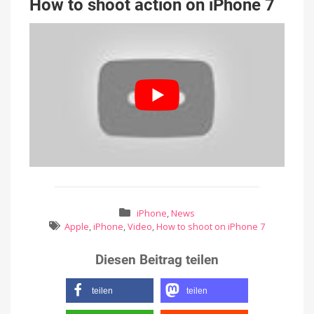
How to shoot action on iPhone 7
iPhone
,
News
Apple
,
iPhone
,
Video
,
How to shoot on iPhone 7
Diesen Beitrag teilen
teilen
teilen