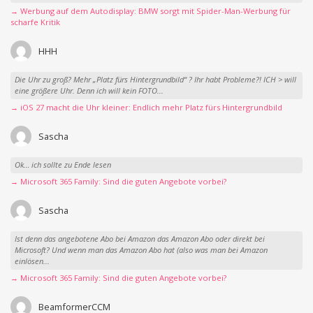
→ Werbung auf dem Autodisplay: BMW sorgt mit Spider-Man-Werbung für
scharfe Kritik
HHH
Die Uhr zu groß? Mehr „Platz fürs Hintergrundbild“ ? Ihr habt Probleme?! ICH > will
eine größere Uhr. Denn ich will kein FOTO...
→ iOS 27 macht die Uhr kleiner: Endlich mehr Platz fürs Hintergrundbild
Sascha
Ok… ich sollte zu Ende lesen
→ Microsoft 365 Family: Sind die guten Angebote vorbei?
Sascha
Ist denn das angebotene Abo bei Amazon das Amazon Abo oder direkt bei
Microsoft? Und wenn man das Amazon Abo hat (also was man bei Amazon
einlösen...
→ Microsoft 365 Family: Sind die guten Angebote vorbei?
BeamformerCCM