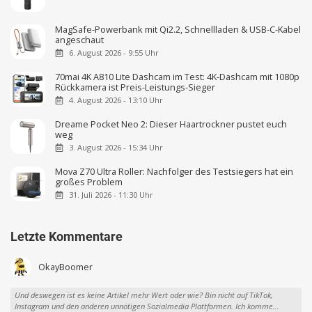
MagSafe-Powerbank mit Qi2.2, Schnellladen & USB-C-Kabel
angeschaut
6. August 2026 - 9:55 Uhr
70mai 4K A810 Lite Dashcam im Test: 4K-Dashcam mit 1080p
Rückkamera ist Preis-Leistungs-Sieger
4. August 2026 - 13:10 Uhr
Dreame Pocket Neo 2: Dieser Haartrockner pustet euch
weg
3. August 2026 - 15:34 Uhr
Mova Z70 Ultra Roller: Nachfolger des Testsiegers hat ein
großes Problem
31. Juli 2026 - 11:30 Uhr
Letzte Kommentare
OkayBoomer
Und deswegen ist es keine Artikel mehr Wert oder wie? Bin nicht auf TikTok,
Instagram und den anderen unnötigen Sozialmedia Plattformen. Ich komme...