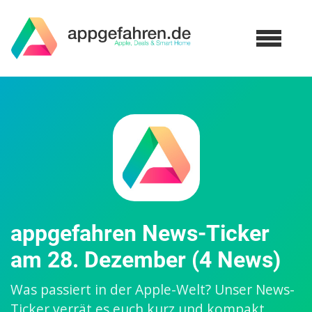
appgefahren News-Ticker
am 28. Dezember (4 News)
Was passiert in der Apple-Welt? Unser News-
Ticker verrät es euch kurz und kompakt.