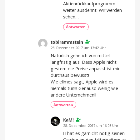
Aktienrückkaufprogramm
weiter ausdehnt. Wir werden
sehen…
Antworten
tobirammstein
28. Dezember 2017 um 13:42 Uhr
Natürlich gehe ich von mittel-
langfristig aus. Dass Apple nicht
gestern die Preise anpasst ist mir
durchaus bewusst!
Wie elimes sagt, Apple wird es
niemals tun!!! Genauso wenig wie
andere Unternehmen!!
Antworten
KaM!
28. Dezember 2017 um 16:03 Uhr
 hat es garnicht nötig seinen
Gewinn an den Mitarbeitern zu