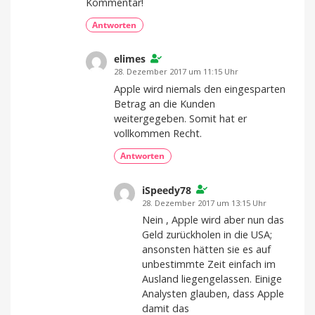
Kommentar!
Antworten
elimes
28. Dezember 2017 um 11:15 Uhr
Apple wird niemals den eingesparten
Betrag an die Kunden
weitergegeben. Somit hat er
vollkommen Recht.
Antworten
iSpeedy78
28. Dezember 2017 um 13:15 Uhr
Nein , Apple wird aber nun das
Geld zurückholen in die USA;
ansonsten hätten sie es auf
unbestimmte Zeit einfach im
Ausland liegengelassen. Einige
Analysten glauben, dass Apple
damit das