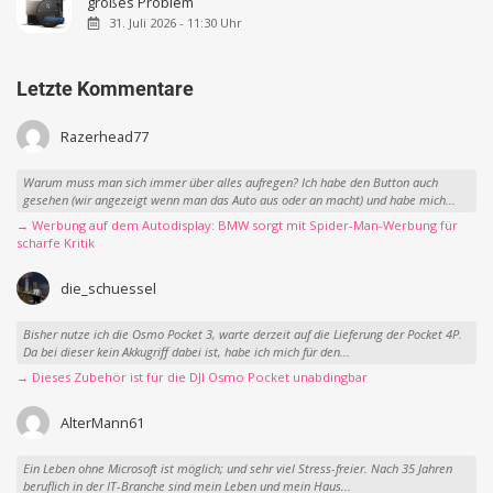
großes Problem
31. Juli 2026 - 11:30 Uhr
Letzte Kommentare
Razerhead77
Warum muss man sich immer über alles aufregen? Ich habe den Button auch
gesehen (wir angezeigt wenn man das Auto aus oder an macht) und habe mich...
→ Werbung auf dem Autodisplay: BMW sorgt mit Spider-Man-Werbung für
scharfe Kritik
die_schuessel
Bisher nutze ich die Osmo Pocket 3, warte derzeit auf die Lieferung der Pocket 4P.
Da bei dieser kein Akkugriff dabei ist, habe ich mich für den...
→ Dieses Zubehör ist für die DJI Osmo Pocket unabdingbar
AlterMann61
Ein Leben ohne Microsoft ist möglich; und sehr viel Stress-freier. Nach 35 Jahren
beruflich in der IT-Branche sind mein Leben und mein Haus...