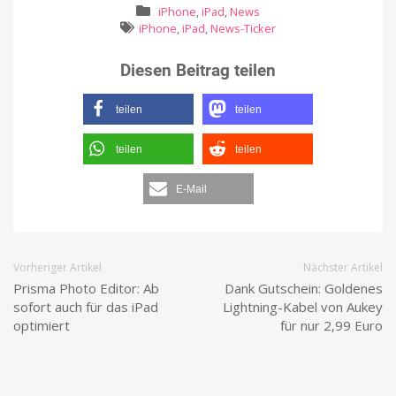
iPhone
,
iPad
,
News
iPhone
,
iPad
,
News-Ticker
Diesen Beitrag teilen
teilen
teilen
teilen
teilen
E-Mail
Vorheriger Artikel
Nächster Artikel
Prisma Photo Editor: Ab
Dank Gutschein: Goldenes
sofort auch für das iPad
Lightning-Kabel von Aukey
optimiert
für nur 2,99 Euro