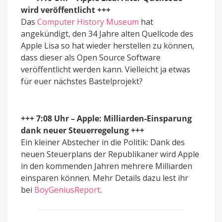
wird veröffentlicht +++
Das
Computer History Museum
hat
angekündigt, den 34 Jahre alten Quellcode des
Apple Lisa so hat wieder herstellen zu können,
dass dieser als Open Source Software
veröffentlicht werden kann. Vielleicht ja etwas
für euer nächstes Bastelprojekt?
+++ 7:08 Uhr – Apple: Milliarden-Einsparung
dank neuer Steuerregelung +++
Ein kleiner Abstecher in die Politik: Dank des
neuen Steuerplans der Republikaner wird Apple
in den kommenden Jahren mehrere Milliarden
einsparen können. Mehr Details dazu lest ihr
bei
BoyGeniusReport
.