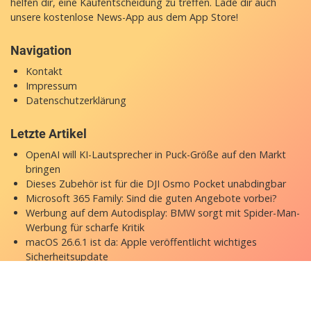
helfen dir, eine Kaufentscheidung zu treffen. Lade dir auch
unsere
kostenlose News-App
aus dem App Store!
Navigation
Kontakt
Impressum
Datenschutzerklärung
Letzte Artikel
OpenAI will KI-Lautsprecher in Puck-Größe auf den Markt
bringen
Dieses Zubehör ist für die DJI Osmo Pocket unabdingbar
Microsoft 365 Family: Sind die guten Angebote vorbei?
Werbung auf dem Autodisplay: BMW sorgt mit Spider-Man-
Werbung für scharfe Kritik
macOS 26.6.1 ist da: Apple veröffentlicht wichtiges
Sicherheitsupdate