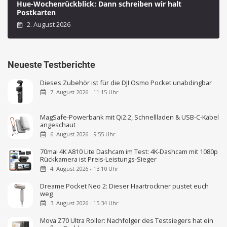
Hue-Wochenrückblick: Dann schreiben wir halt
Postkarten
2. August 2026
Neueste Testberichte
Dieses Zubehör ist für die DJI Osmo Pocket unabdingbar
7. August 2026 - 11:15 Uhr
MagSafe-Powerbank mit Qi2.2, Schnellladen & USB-C-Kabel
angeschaut
6. August 2026 - 9:55 Uhr
70mai 4K A810 Lite Dashcam im Test: 4K-Dashcam mit 1080p
Rückkamera ist Preis-Leistungs-Sieger
4. August 2026 - 13:10 Uhr
Dreame Pocket Neo 2: Dieser Haartrockner pustet euch
weg
3. August 2026 - 15:34 Uhr
Mova Z70 Ultra Roller: Nachfolger des Testsiegers hat ein