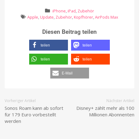
iPhone
,
iPad
,
Zubehör
Apple
,
Update
,
Zubehör
,
Kopfhörer
,
AirPods Max
Diesen Beitrag teilen
teilen
teilen
teilen
teilen
E-Mail
Vorheriger Artikel
Nächster Artikel
Sonos Roam kann ab sofort
Disney+ zählt mehr als 100
für 179 Euro vorbestellt
Millionen Abonnenten
werden