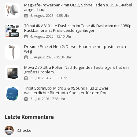
MagSafe-Powerbank mit Qi2.2, Schnellladen & USB-C-Kabel
angeschaut
6. August 2026 - 9:55 Uhr
70mai 4K A810 Lite Dashcam im Test: 4K-Dashcam mit 1080p
Rückkamera ist Preis-Leistungs-Sieger
4. August 2026 - 13:10 Uhr
Dreame Pocket Neo 2: Dieser Haartrockner pustet euch
weg
3. August 2026 - 15:34 Uhr
Mova Z70 Ultra Roller: Nachfolger des Testsiegers hat ein
großes Problem
31. Juli 2026 - 11:30 Uhr
Tribit StormBox Micro 3 & XSound Plus 2: Zwei
wasserdichte Bluetooth-Speaker für den Pool
31. Juli 2026 - 7:33 Uhr
Letzte Kommentare
iChecker