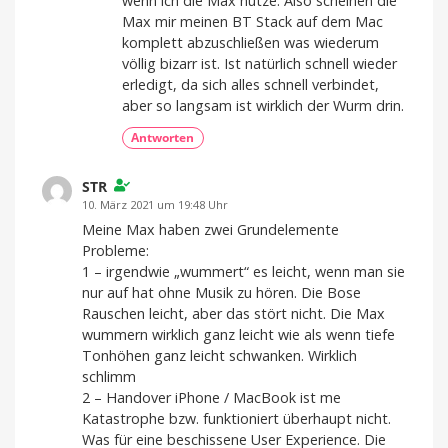
wenn ich die Max nutze. Also scheinen die
Max mir meinen BT Stack auf dem Mac
komplett abzuschließen was wiederum
völlig bizarr ist. Ist natürlich schnell wieder
erledigt, da sich alles schnell verbindet,
aber so langsam ist wirklich der Wurm drin.
Antworten
STR
10. März 2021 um 19:48 Uhr
Meine Max haben zwei Grundelemente
Probleme:
1 – irgendwie „wummert“ es leicht, wenn man sie
nur auf hat ohne Musik zu hören. Die Bose
Rauschen leicht, aber das stört nicht. Die Max
wummern wirklich ganz leicht wie als wenn tiefe
Tonhöhen ganz leicht schwanken. Wirklich
schlimm
2 – Handover iPhone / MacBook ist me
Katastrophe bzw. funktioniert überhaupt nicht.
Was für eine beschissene User Experience. Die