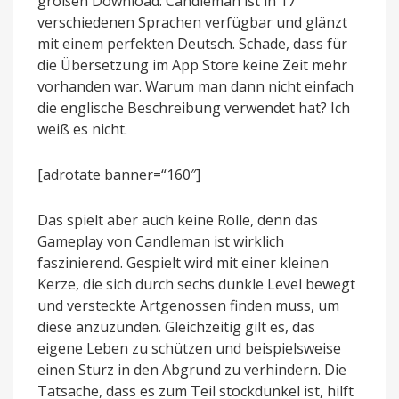
großen Download: Candleman ist in 17
verschiedenen Sprachen verfügbar und glänzt
mit einem perfekten Deutsch. Schade, dass für
die Übersetzung im App Store keine Zeit mehr
vorhanden war. Warum man dann nicht einfach
die englische Beschreibung verwendet hat? Ich
weiß es nicht.
[adrotate banner=“160″]
Das spielt aber auch keine Rolle, denn das
Gameplay von Candleman ist wirklich
faszinierend. Gespielt wird mit einer kleinen
Kerze, die sich durch sechs dunkle Level bewegt
und versteckte Artgenossen finden muss, um
diese anzuzünden. Gleichzeitig gilt es, das
eigene Leben zu schützen und beispielsweise
einen Sturz in den Abgrund zu verhindern. Die
Tatsache, dass es zum Teil stockdunkel ist, hilft