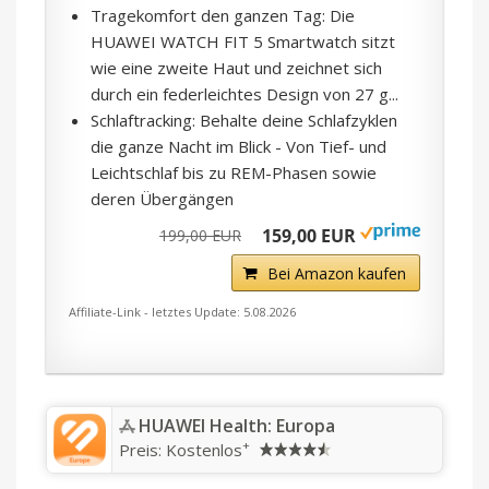
Tragekomfort den ganzen Tag: Die
HUAWEI WATCH FIT 5 Smartwatch sitzt
wie eine zweite Haut und zeichnet sich
durch ein federleichtes Design von 27 g...
Schlaftracking: Behalte deine Schlafzyklen
die ganze Nacht im Blick - Von Tief- und
Leichtschlaf bis zu REM-Phasen sowie
deren Übergängen
159,00 EUR
199,00 EUR
Bei Amazon kaufen
Affiliate-Link - letztes Update: 5.08.2026
HUAWEI Health: Europa
+
Preis:
Kostenlos