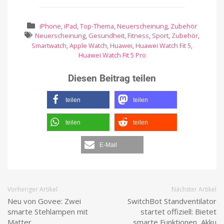
iPhone
,
iPad
,
Top-Thema
,
Neuerscheinung
,
Zubehör
Neuerscheinung
,
Gesundheit
,
Fitness
,
Sport
,
Zubehör
,
Smartwatch
,
Apple Watch
,
Huawei
,
Huawei Watch Fit 5
,
Huawei Watch Fit 5 Pro
Diesen Beitrag teilen
teilen
teilen
teilen
teilen
E-Mail
Vorheriger Artikel
Nächster Artikel
Neu von Govee: Zwei
SwitchBot Standventilator
smarte Stehlampen mit
startet offiziell: Bietet
Matter
smarte Funktionen, Akku