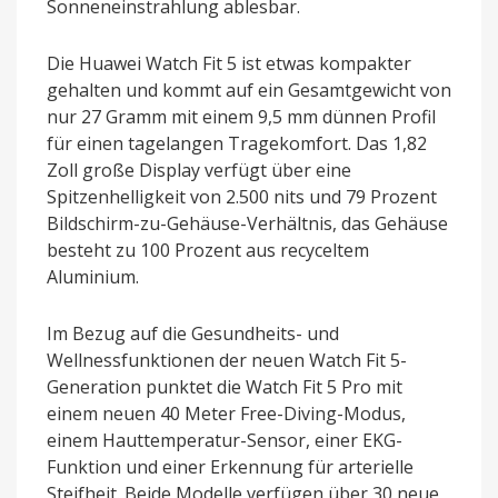
Sonneneinstrahlung ablesbar.
Die Huawei Watch Fit 5 ist etwas kompakter
gehalten und kommt auf ein Gesamtgewicht von
nur 27 Gramm mit einem 9,5 mm dünnen Profil
für einen tagelangen Tragekomfort. Das 1,82
Zoll große Display verfügt über eine
Spitzenhelligkeit von 2.500 nits und 79 Prozent
Bildschirm-zu-Gehäuse-Verhältnis, das Gehäuse
besteht zu 100 Prozent aus recyceltem
Aluminium.
Im Bezug auf die Gesundheits- und
Wellnessfunktionen der neuen Watch Fit 5-
Generation punktet die Watch Fit 5 Pro mit
einem neuen 40 Meter Free-Diving-Modus,
einem Hauttemperatur-Sensor, einer EKG-
Funktion und einer Erkennung für arterielle
Steifheit. Beide Modelle verfügen über 30 neue