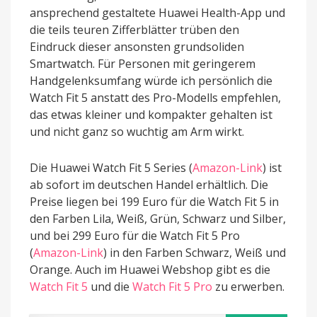
ansprechend gestaltete Huawei Health-App und
die teils teuren Zifferblätter trüben den
Eindruck dieser ansonsten grundsoliden
Smartwatch. Für Personen mit geringerem
Handgelenksumfang würde ich persönlich die
Watch Fit 5 anstatt des Pro-Modells empfehlen,
das etwas kleiner und kompakter gehalten ist
und nicht ganz so wuchtig am Arm wirkt.
Die Huawei Watch Fit 5 Series (
Amazon-Link
) ist
ab sofort im deutschen Handel erhältlich. Die
Preise liegen bei 199 Euro für die Watch Fit 5 in
den Farben Lila, Weiß, Grün, Schwarz und Silber,
und bei 299 Euro für die Watch Fit 5 Pro
(
Amazon-Link
) in den Farben Schwarz, Weiß und
Orange. Auch im Huawei Webshop gibt es die
Watch Fit 5
und die
Watch Fit 5 Pro
zu erwerben.