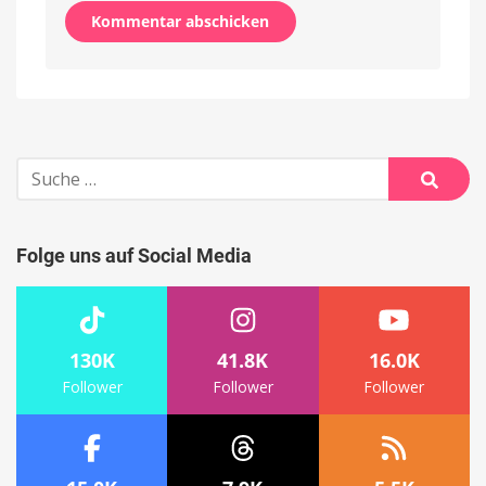
Alternative:
Suche
nach:
Suche
Folge uns auf Social Media
130K
41.8K
16.0K
Follower
Follower
Follower