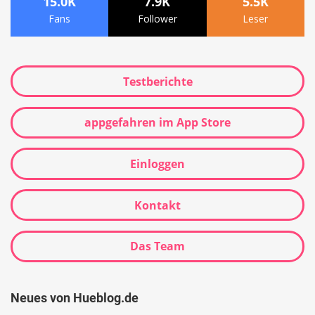
15.0K
7.9K
5.5K
Fans
Follower
Leser
Testberichte
appgefahren im App Store
Einloggen
Kontakt
Das Team
Neues von Hueblog.de