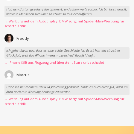
Hab den Button gesehen, ihn ignoriert, und schon war‘s vorbei. Ich bin beeindruckt,
wieviele Menschen sich über so etwas so laut echauffieren...
→ Werbung auf dem Autodisplay: BMW sorgt mit Spider-Man-Werbung für
scharfe Kritik
Freddy
Ich gehe davon aus, dass es eine echte Geschichte ist. Es ist halt ein einzelner
Glücksfall, weil das iPhone in einem „weichen“ Rapsfeld auf...
→ iPhone fällt aus Flugzeug und übersteht Sturz unbeschadet
Marcus
Habe ich bei meinem BMW i4 gleich weggedrückt. Finde es auch nicht gut, auch im
Auto noch mit Werbung belästigt zu werden.
→ Werbung auf dem Autodisplay: BMW sorgt mit Spider-Man-Werbung für
scharfe Kritik