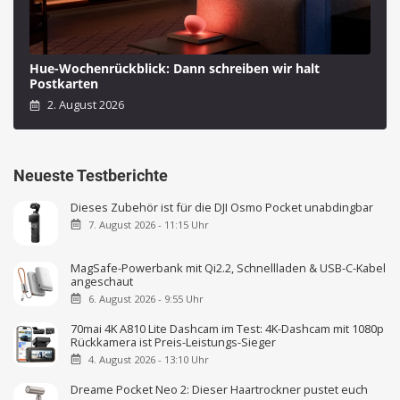
Hue-Wochenrückblick: Dann schreiben wir halt
Postkarten
2. August 2026
Neueste Testberichte
Dieses Zubehör ist für die DJI Osmo Pocket unabdingbar
7. August 2026 - 11:15 Uhr
MagSafe-Powerbank mit Qi2.2, Schnellladen & USB-C-Kabel
angeschaut
6. August 2026 - 9:55 Uhr
70mai 4K A810 Lite Dashcam im Test: 4K-Dashcam mit 1080p
Rückkamera ist Preis-Leistungs-Sieger
4. August 2026 - 13:10 Uhr
Dreame Pocket Neo 2: Dieser Haartrockner pustet euch