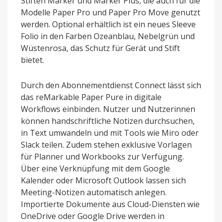
Stiften Marker und Marker Plus, die auch für die
Modelle Paper Pro und Paper Pro Move genutzt
werden. Optional erhältlich ist ein neues Sleeve
Folio in den Farben Ozeanblau, Nebelgrün und
Wüstenrosa, das Schutz für Gerät und Stift
bietet.
Durch den Abonnementdienst Connect lässt sich
das reMarkable Paper Pure in digitale
Workflows einbinden. Nutzer und Nutzerinnen
können handschriftliche Notizen durchsuchen,
in Text umwandeln und mit Tools wie Miro oder
Slack teilen. Zudem stehen exklusive Vorlagen
für Planner und Workbooks zur Verfügung.
Über eine Verknüpfung mit dem Google
Kalender oder Microsoft Outlook lassen sich
Meeting-Notizen automatisch anlegen.
Importierte Dokumente aus Cloud-Diensten wie
OneDrive oder Google Drive werden in