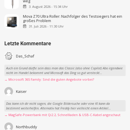
weg
3. August 2026 - 15:34 Uhr
Mova Z70 Ultra Roller: Nachfolger des Testsiegers hat ein
großes Problem
31. Juli 2026 - 11:30 Uhr
Letzte Kommentare
Das_Schaf
Auch ein Grund dürfte sein dass man das Classic (also ohne Copilot) Abo irgendwie
nicht im Handel bekommt und Microsoft das Ding so gut versteckt...
→ Microsoft 365 Family: Sind die guten Angebote vorbei?
Kaiser
Das kann ich dir nicht sagen, die Google Bildersuche oder eine KI kann da
bestimmt weiterhelfen. Alternativ hat Freddy hier vielleicht einen Artikel...
→ MagSafe-Powerbank mit Qi2.2, Schnellladen & USB-C-Kabel angeschaut
Northbuddy