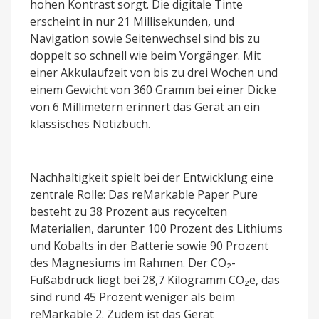
hohen Kontrast sorgt. Die digitale Tinte
erscheint in nur 21 Millisekunden, und
Navigation sowie Seitenwechsel sind bis zu
doppelt so schnell wie beim Vorgänger. Mit
einer Akkulaufzeit von bis zu drei Wochen und
einem Gewicht von 360 Gramm bei einer Dicke
von 6 Millimetern erinnert das Gerät an ein
klassisches Notizbuch.
Nachhaltigkeit spielt bei der Entwicklung eine
zentrale Rolle: Das reMarkable Paper Pure
besteht zu 38 Prozent aus recycelten
Materialien, darunter 100 Prozent des Lithiums
und Kobalts in der Batterie sowie 90 Prozent
des Magnesiums im Rahmen. Der CO₂-
Fußabdruck liegt bei 28,7 Kilogramm CO₂e, das
sind rund 45 Prozent weniger als beim
reMarkable 2. Zudem ist das Gerät