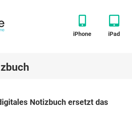
iPhone
iPad
tizbuch
igitales Notizbuch ersetzt das