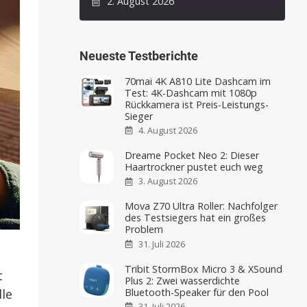
2. August 2026
Neueste Testberichte
70mai 4K A810 Lite Dashcam im
Test: 4K-Dashcam mit 1080p
Rückkamera ist Preis-Leistungs-
Sieger
4. August 2026
Dreame Pocket Neo 2: Dieser
Haartrockner pustet euch weg
3. August 2026
Mova Z70 Ultra Roller: Nachfolger
des Testsiegers hat ein großes
Problem
31. Juli 2026
Tribit StormBox Micro 3 & XSound
t
Plus 2: Zwei wasserdichte
Bluetooth-Speaker für den Pool
le
31. Juli 2026