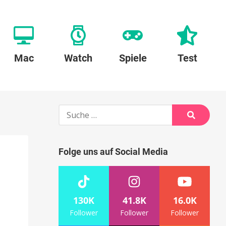
Mac
Watch
Spiele
Test
Suche
nach:
Suche
Folge uns auf Social Media
130K
41.8K
16.0K
Follower
Follower
Follower