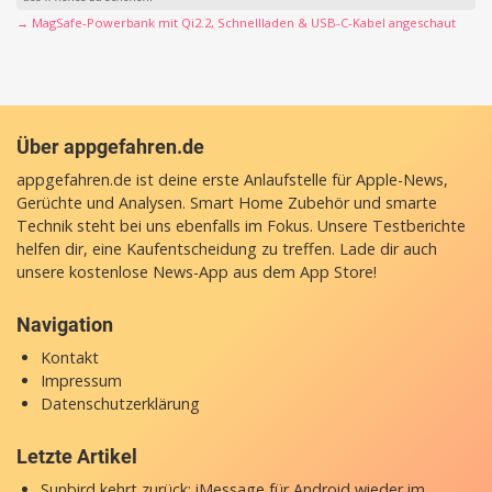
→ MagSafe-Powerbank mit Qi2.2, Schnellladen & USB-C-Kabel angeschaut
Über appgefahren.de
appgefahren.de ist deine erste Anlaufstelle für Apple-News,
Gerüchte und Analysen. Smart Home Zubehör und smarte
Technik steht bei uns ebenfalls im Fokus. Unsere Testberichte
helfen dir, eine Kaufentscheidung zu treffen. Lade dir auch
unsere
kostenlose News-App
aus dem App Store!
Navigation
Kontakt
Impressum
Datenschutzerklärung
Letzte Artikel
Sunbird kehrt zurück: iMessage für Android wieder im