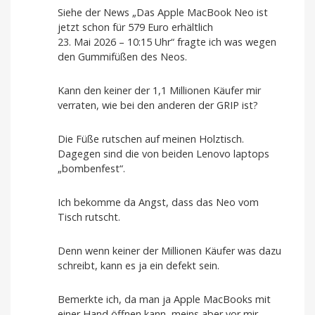
Siehe der News „Das Apple MacBook Neo ist
jetzt schon für 579 Euro erhältlich
23. Mai 2026 – 10:15 Uhr“ fragte ich was wegen
den Gummifüßen des Neos.
Kann den keiner der 1,1 Millionen Käufer mir
verraten, wie bei den anderen der GRIP ist?
Die Füße rutschen auf meinen Holztisch.
Dagegen sind die von beiden Lenovo laptops
„bombenfest“.
Ich bekomme da Angst, dass das Neo vom
Tisch rutscht.
Denn wenn keiner der Millionen Käufer was dazu
schreibt, kann es ja ein defekt sein.
Bemerkte ich, da man ja Apple MacBooks mit
einer Hand öffnen kann, meins aber vor mir