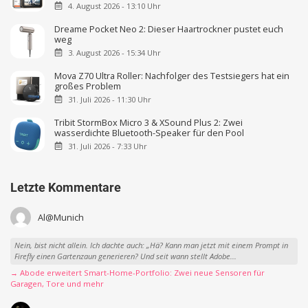
4. August 2026 - 13:10 Uhr
Dreame Pocket Neo 2: Dieser Haartrockner pustet euch
weg
3. August 2026 - 15:34 Uhr
Mova Z70 Ultra Roller: Nachfolger des Testsiegers hat ein
großes Problem
31. Juli 2026 - 11:30 Uhr
Tribit StormBox Micro 3 & XSound Plus 2: Zwei
wasserdichte Bluetooth-Speaker für den Pool
31. Juli 2026 - 7:33 Uhr
Letzte Kommentare
Al@Munich
Nein, bist nicht allein. Ich dachte auch: „Hä? Kann man jetzt mit einem Prompt in
Firefly einen Gartenzaun generieren? Und seit wann stellt Adobe...
→ Abode erweitert Smart-Home-Portfolio: Zwei neue Sensoren für
Garagen, Tore und mehr