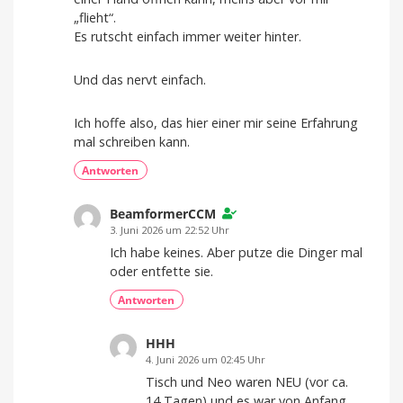
„flieht“.
Es rutscht einfach immer weiter hinter.
Und das nervt einfach.
Ich hoffe also, das hier einer mir seine Erfahrung
mal schreiben kann.
Antworten
BeamformerCCM
3. Juni 2026 um 22:52 Uhr
Ich habe keines. Aber putze die Dinger mal
oder entfette sie.
Antworten
HHH
4. Juni 2026 um 02:45 Uhr
Tisch und Neo waren NEU (vor ca.
14 Tagen) und es war von Anfang