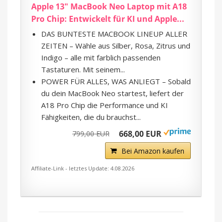
Apple 13" MacBook Neo Laptop mit A18
Pro Chip: Entwickelt für KI und Apple...
DAS BUNTESTE MACBOOK LINEUP ALLER
ZEITEN – Wähle aus Silber, Rosa, Zitrus und
Indigo – alle mit farblich passenden
Tastaturen. Mit seinem...
POWER FÜR ALLES, WAS ANLIEGT – Sobald
du dein MacBook Neo startest, liefert der
A18 Pro Chip die Performance und KI
Fähigkeiten, die du brauchst...
668,00 EUR
799,00 EUR
Bei Amazon kaufen
Affiliate-Link - letztes Update: 4.08.2026