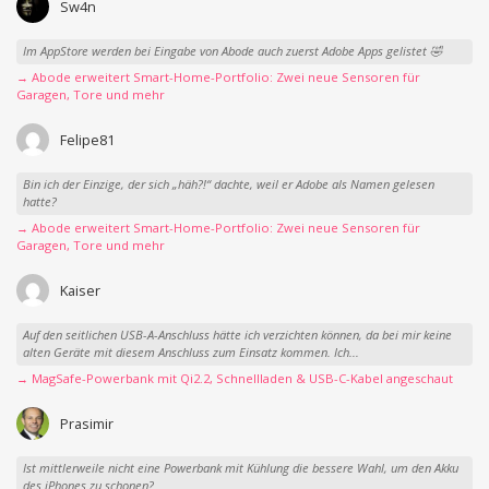
Sw4n
Im AppStore werden bei Eingabe von Abode auch zuerst Adobe Apps gelistet 🤣
→ Abode erweitert Smart-Home-Portfolio: Zwei neue Sensoren für
Garagen, Tore und mehr
Felipe81
Bin ich der Einzige, der sich „häh?!“ dachte, weil er Adobe als Namen gelesen
hatte?
→ Abode erweitert Smart-Home-Portfolio: Zwei neue Sensoren für
Garagen, Tore und mehr
Kaiser
Auf den seitlichen USB-A-Anschluss hätte ich verzichten können, da bei mir keine
alten Geräte mit diesem Anschluss zum Einsatz kommen. Ich...
→ MagSafe-Powerbank mit Qi2.2, Schnellladen & USB-C-Kabel angeschaut
Prasimir
Ist mittlerweile nicht eine Powerbank mit Kühlung die bessere Wahl, um den Akku
des iPhones zu schonen?