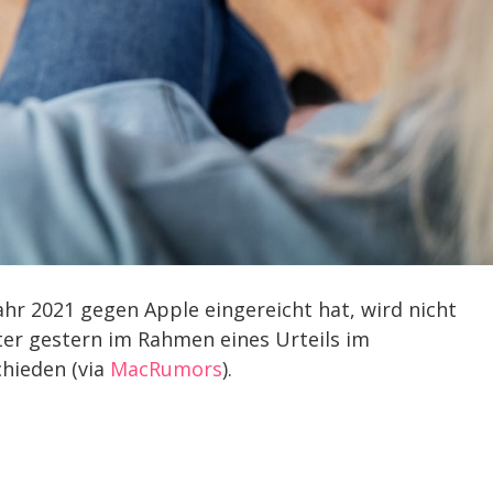
 Jahr 2021 gegen Apple eingereicht hat, wird nicht
hter gestern im Rahmen eines Urteils im
chieden (via
MacRumors
).