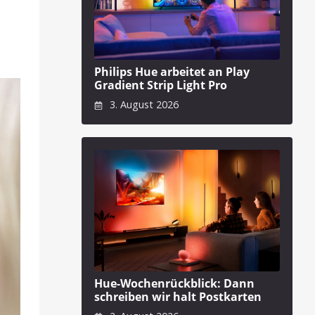
Philips Hue arbeitet an Play
Gradient Strip Light Pro
3. August 2026
Hue-Wochenrückblick: Dann
schreiben wir halt Postkarten