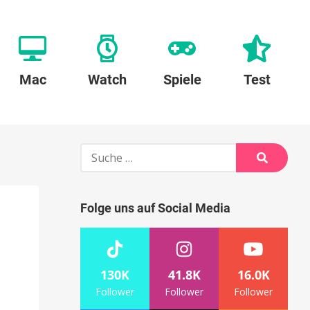
Mac
Watch
Spiele
Test
Suche
nach:
Suche
Folge uns auf Social Media
130K
41.8K
16.0K
Follower
Follower
Follower