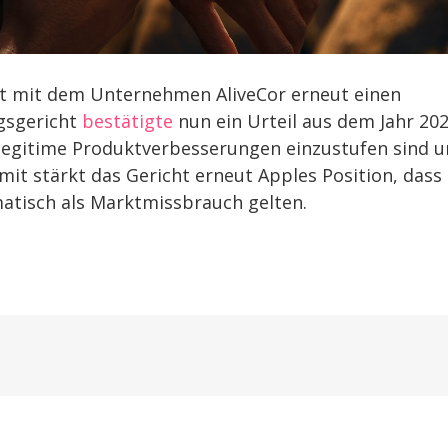
eit mit dem Unternehmen AliveCor erneut einen
gsgericht
bestätigte
nun ein Urteil aus dem Jahr 202
legitime Produktverbesserungen einzustufen sind 
it stärkt das Gericht erneut Apples Position, dass
atisch als Marktmissbrauch gelten.
u