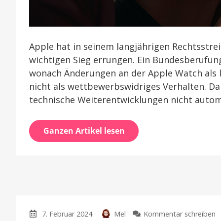
Apple hat in seinem langjährigen Rechtsstr
wichtigen Sieg errungen. Ein Bundesberufun
wonach Änderungen an der Apple Watch als 
nicht als wettbewerbswidriges Verhalten. Dam
technische Weiterentwicklungen nicht autom
Ganzen Artikel lesen
z
7. Februar 2024
Mel
Kommentar schreiben