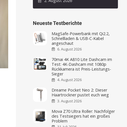
2. August 2026
Neueste Testberichte
MagSafe-Powerbank mit Qi2.2,
Schnellladen & USB-C-Kabel
angeschaut
6. August 2026
70mai 4K A810 Lite Dashcam im
Test: 4K-Dashcam mit 1080p
Rückkamera ist Preis-Leistungs-
Sieger
4. August 2026
Dreame Pocket Neo 2: Dieser
Haartrockner pustet euch weg
3. August 2026
Mova Z70 Ultra Roller: Nachfolger
des Testsiegers hat ein großes
Problem
31. Juli 2026