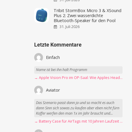
Tribit StormBox Micro 3 & XSound
Plus 2: Zwei wasserdichte
Bluetooth-Speaker für den Pool
31. Juli 2026
Letzte Kommentare
Einfach
Name ist bei ihn halt Programm
→ Apple Vision Pro im OP-Saal: Wie Apples Headset Operationen beschleunigt
Aviator
Das Szenario passt dann ja und so macht es auch
dann Sinn sich sowas zu kaufen aber eben nicht fürn
Koffer werfen den man 1x im Jahr braucht und...
→ Battery Case für AirTags mit 10 Jahren Laufzeit jetzt nur 12,89 Euro