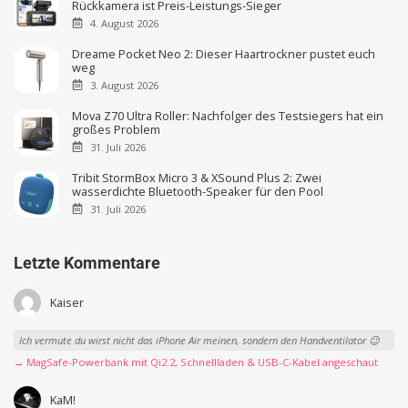
Rückkamera ist Preis-Leistungs-Sieger
4. August 2026
Dreame Pocket Neo 2: Dieser Haartrockner pustet euch
weg
3. August 2026
Mova Z70 Ultra Roller: Nachfolger des Testsiegers hat ein
großes Problem
31. Juli 2026
Tribit StormBox Micro 3 & XSound Plus 2: Zwei
wasserdichte Bluetooth-Speaker für den Pool
31. Juli 2026
Letzte Kommentare
Kaiser
Ich vermute du wirst nicht das iPhone Air meinen, sondern den Handventilator 😉
→ MagSafe-Powerbank mit Qi2.2, Schnellladen & USB-C-Kabel angeschaut
KaM!