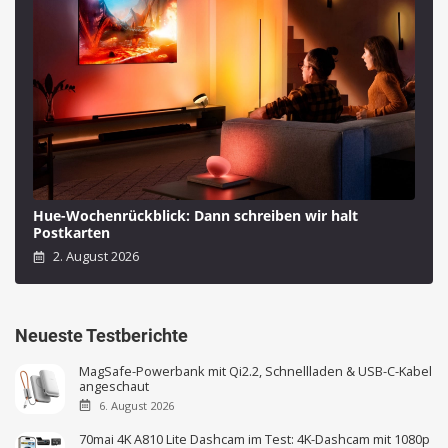
Hue-Wochenrückblick: Dann schreiben wir halt
Postkarten
2. August 2026
Neueste Testberichte
MagSafe-Powerbank mit Qi2.2, Schnellladen & USB-C-Kabel
angeschaut
6. August 2026
70mai 4K A810 Lite Dashcam im Test: 4K-Dashcam mit 1080p