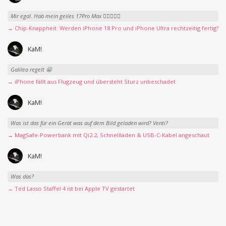
Mir egal. Hab mein geiles 17Pro Max 👍🏻👌🏻🥰
→ Chip-Knappheit: Werden iPhone 18 Pro und iPhone Ultra rechtzeitig fertig?
KaM!
Galileo regelt 😬
→ iPhone fällt aus Flugzeug und übersteht Sturz unbeschadet
KaM!
Was ist das für ein Gerät was auf dem Bild geladen wird? Venti?
→ MagSafe-Powerbank mit Qi2.2, Schnellladen & USB-C-Kabel angeschaut
KaM!
Was das?
→ Ted Lasso Staffel 4 ist bei Apple TV gestartet