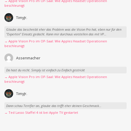
→ Apple Vision Pro im OP-Saal: Wie Apples Headset Operationen
beschleunigt
TimyJr.
Glaube das beschreibt eher das Problem was die Vision Pro hat, eben nur für den
"Experten" Einsatz gedacht. Kann mir durchaus vorstellen das mit VP...
→ Apple Vision Pro im OP-Saal: Wie Apples Headset Operationen
beschleunigt
Assenmacher
Da hast du recht. Simply ist einfach zu Einfach gestrickt
→ Apple Vision Pro im OP-Saal: Wie Apples Headset Operationen
beschleunigt
TimyJr.
Dann schau Terrifier an, glaube das trifft eher deinen Geschmack...
→ Ted Lasso Staffel 4 ist bei Apple TV gestartet