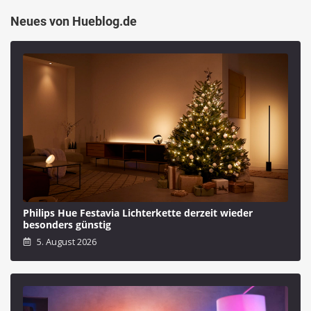
Neues von Hueblog.de
Philips Hue Festavia Lichterkette derzeit wieder
besonders günstig
5. August 2026