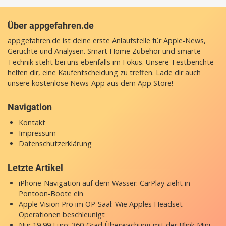
Über appgefahren.de
appgefahren.de ist deine erste Anlaufstelle für Apple-News,
Gerüchte und Analysen. Smart Home Zubehör und smarte
Technik steht bei uns ebenfalls im Fokus. Unsere Testberichte
helfen dir, eine Kaufentscheidung zu treffen. Lade dir auch
unsere
kostenlose News-App
aus dem App Store!
Navigation
Kontakt
Impressum
Datenschutzerklärung
Letzte Artikel
iPhone-Navigation auf dem Wasser: CarPlay zieht in
Pontoon-Boote ein
Apple Vision Pro im OP-Saal: Wie Apples Headset
Operationen beschleunigt
Nur 19,99 Euro: 360-Grad-Überwachung mit der Blink Mini