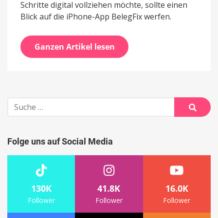
Schritte digital vollziehen möchte, sollte einen
Blick auf die iPhone-App BelegFix werfen.
Ganzen Artikel lesen
Suche
nach:
Suche
Folge uns auf Social Media
130K
41.8K
16.0K
Follower
Follower
Follower