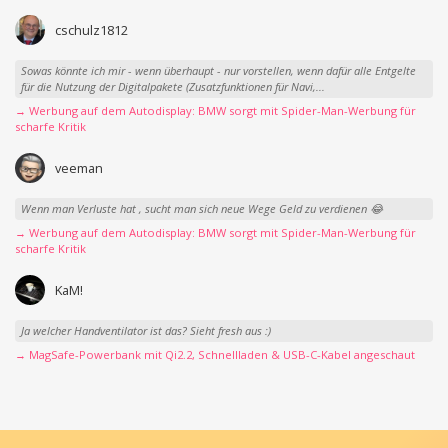
cschulz1812
Sowas könnte ich mir - wenn überhaupt - nur vorstellen, wenn dafür alle Entgelte
für die Nutzung der Digitalpakete (Zusatzfunktionen für Navi,...
→ Werbung auf dem Autodisplay: BMW sorgt mit Spider-Man-Werbung für
scharfe Kritik
veeman
Wenn man Verluste hat , sucht man sich neue Wege Geld zu verdienen 😂
→ Werbung auf dem Autodisplay: BMW sorgt mit Spider-Man-Werbung für
scharfe Kritik
KaM!
Ja welcher Handventilator ist das? Sieht fresh aus :)
→ MagSafe-Powerbank mit Qi2.2, Schnellladen & USB-C-Kabel angeschaut