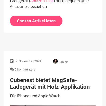
Ladegerät (
Amazon-Link
) auch bequem über
Amazon zu beziehen.
Ganzen Artikel lesen
9. November 2023
Fabian
zu
5 Kommentare
Cubenest
bietet
Cubenest bietet MagSafe-
MagSafe-
Ladegerät mit Holz-Applikation
Ladegerät
mit
Für iPhone und Apple Watch
Holz-
Applikation