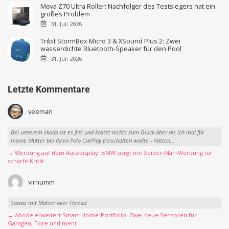
Mova Z70 Ultra Roller: Nachfolger des Testsiegers hat ein
großes Problem
31. Juli 2026
Tribit StormBox Micro 3 & XSound Plus 2: Zwei
wasserdichte Bluetooth-Speaker für den Pool
31. Juli 2026
Letzte Kommentare
veeman
Bei unserem skoda ist es frei und kostet nichts zum Glück Aber als ich mal für
meine Mutter bei ihren Polo CarPlay freischalten wollte - hätten...
→ Werbung auf dem Autodisplay: BMW sorgt mit Spider-Man-Werbung für
scharfe Kritik
virnumm
Sowas mit Matter over Thread
→ Abode erweitert Smart-Home-Portfolio: Zwei neue Sensoren für
Garagen, Tore und mehr