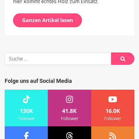
hier kommt echtes Holz zum Einsatz.
Ganzen Artikel lesen
Suche
nach:
Suche
Folge uns auf Social Media
130K
41.8K
16.0K
Follower
Follower
Follower