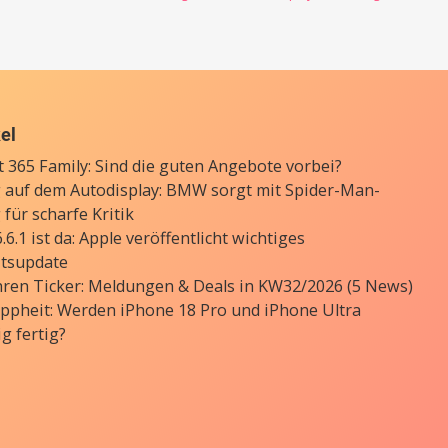
kel
t 365 Family: Sind die guten Angebote vorbei?
auf dem Autodisplay: BMW sorgt mit Spider-Man-
für scharfe Kritik
6.1 ist da: Apple veröffentlicht wichtiges
itsupdate
ren Ticker: Meldungen & Deals in KW32/2026 (5 News)
ppheit: Werden iPhone 18 Pro und iPhone Ultra
ig fertig?