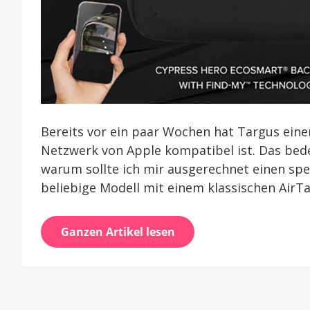
Bereits vor ein paar Wochen hat Targus eine
Netzwerk von Apple kompatibel ist. Das bede
warum sollte ich mir ausgerechnet einen spez
beliebige Modell mit einem klassischen AirT
Ganzen Artikel lesen