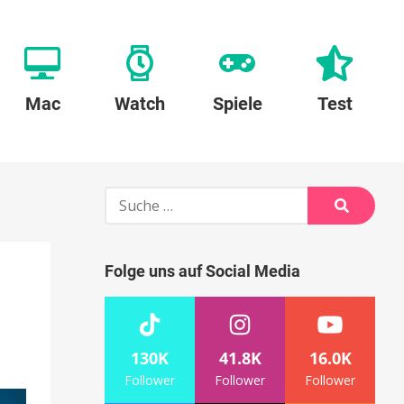
Mac
Watch
Spiele
Test
Suche
nach:
Suche
Folge uns auf Social Media
130K
41.8K
16.0K
Follower
Follower
Follower