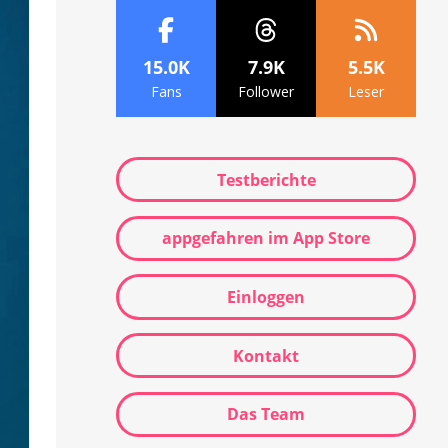
15.0K
7.9K
5.5K
Fans
Follower
Leser
Testberichte
appgefahren im App Store
Einloggen
Kontakt
Das Team