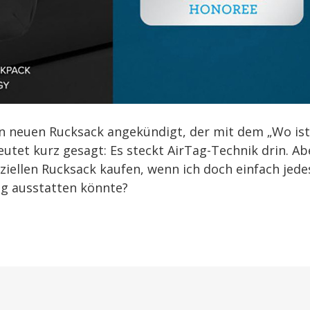
n neuen Rucksack angekündigt, der mit dem „Wo ist
utet kurz gesagt: Es steckt AirTag-Technik drin. Ab
iellen Rucksack kaufen, wenn ich doch einfach jede
ag ausstatten könnte?