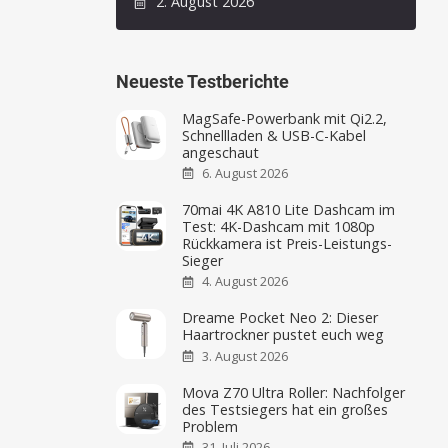
2. August 2026
Neueste Testberichte
MagSafe-Powerbank mit Qi2.2,
Schnellladen & USB-C-Kabel
angeschaut
6. August 2026
70mai 4K A810 Lite Dashcam im
Test: 4K-Dashcam mit 1080p
Rückkamera ist Preis-Leistungs-
Sieger
4. August 2026
Dreame Pocket Neo 2: Dieser
Haartrockner pustet euch weg
3. August 2026
Mova Z70 Ultra Roller: Nachfolger
des Testsiegers hat ein großes
Problem
31. Juli 2026