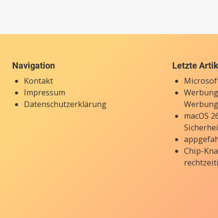
Navigation
Letzte Arti
Kontakt
Microsof
Impressum
Werbung 
Datenschutzerklärung
Werbung 
macOS 26.
Sicherhe
appgefah
Chip-Kna
rechtzeit