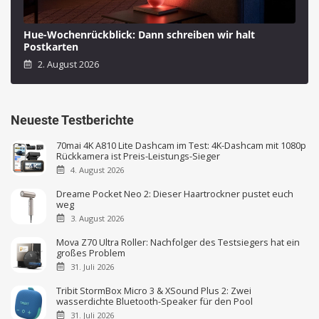
Hue-Wochenrückblick: Dann schreiben wir halt
Postkarten
2. August 2026
Neueste Testberichte
70mai 4K A810 Lite Dashcam im Test: 4K-Dashcam mit 1080p
Rückkamera ist Preis-Leistungs-Sieger
4. August 2026
Dreame Pocket Neo 2: Dieser Haartrockner pustet euch
weg
3. August 2026
Mova Z70 Ultra Roller: Nachfolger des Testsiegers hat ein
großes Problem
31. Juli 2026
Tribit StormBox Micro 3 & XSound Plus 2: Zwei
wasserdichte Bluetooth-Speaker für den Pool
31. Juli 2026