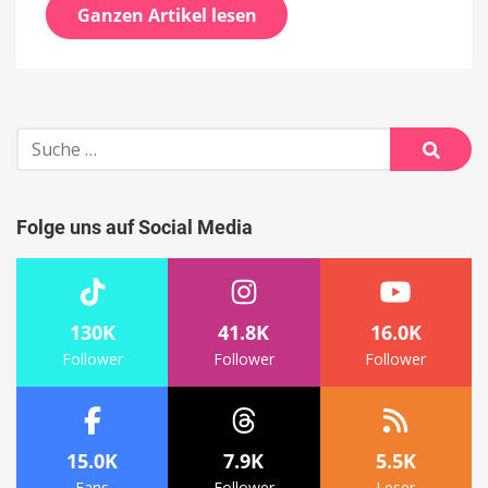
Ganzen Artikel lesen
Suche
nach:
Suche
Folge uns auf Social Media
130K
41.8K
16.0K
Follower
Follower
Follower
15.0K
7.9K
5.5K
Fans
Follower
Leser