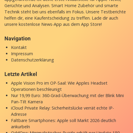
Gerüchte und Analysen. Smart Home Zubehör und smarte
Technik steht bei uns ebenfalls im Fokus. Unsere Testberichte
helfen dir, eine Kaufentscheidung zu treffen. Lade dir auch
unsere
kostenlose News-App
aus dem App Store!
Navigation
Kontakt
Impressum
Datenschutzerklärung
Letzte Artikel
Apple Vision Pro im OP-Saal: Wie Apples Headset
Operationen beschleunigt
Nur 19,99 Euro: 360-Grad-Überwachung mit der Blink Mini
Pan-Tilt Kamera
iCloud Private Relay: Sicherheitslücke verrät echte IP-
Adresse
Faltbare Smartphones: Apple soll Markt 2026 deutlich
ankurbeln
OddOne: Minimalistisches Puzzle erhält per Update 150