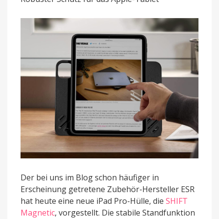
Case
mit
variablen
Aufstellmöglichkeiten
Der bei uns im Blog schon häufiger in
Erscheinung getretene Zubehör-Hersteller ESR
hat heute eine neue iPad Pro-Hülle, die
SHIFT
Magnetic
, vorgestellt. Die stabile Standfunktion