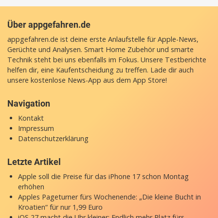
Über appgefahren.de
appgefahren.de ist deine erste Anlaufstelle für Apple-News,
Gerüchte und Analysen. Smart Home Zubehör und smarte
Technik steht bei uns ebenfalls im Fokus. Unsere Testberichte
helfen dir, eine Kaufentscheidung zu treffen. Lade dir auch
unsere
kostenlose News-App
aus dem App Store!
Navigation
Kontakt
Impressum
Datenschutzerklärung
Letzte Artikel
Apple soll die Preise für das iPhone 17 schon Montag
erhöhen
Apples Pageturner fürs Wochenende: „Die kleine Bucht in
Kroatien“ für nur 1,99 Euro
iOS 27 macht die Uhr kleiner: Endlich mehr Platz fürs