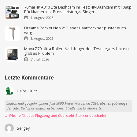
70mai 4K A810 Lite Dashcam im Test: 4K-Dashcam mit 1080p
Rückkamera ist Preis-Leistungs-Sieger
4. August 2026
Dreame Pocket Neo 2: Dieser Haartrockner pustet euch
weg
3. August 2026
Mova Z70 Ultra Roller: Nachfolger des Testsiegers hat ein
großes Problem
31. Juli 2026
Letzte Kommentare
HaPe_Hurz
Einfach mal googeln. iphone fällt 5000 Meter War schon 2024, aber es gab einige
Berichte. Da lag es einfach neben einer Straße und funktionierte.
→ iPhone fällt aus Flugzeug und übersteht Sturz unbeschadet
Sergey