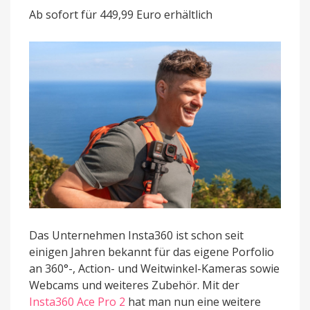
Actioncam
Ab sofort für 449,99 Euro erhältlich
mit
KI-
Features
und
Leica-
Objektiv
Das Unternehmen Insta360 ist schon seit
einigen Jahren bekannt für das eigene Porfolio
an 360°-, Action- und Weitwinkel-Kameras sowie
Webcams und weiteres Zubehör. Mit der
Insta360 Ace Pro 2
hat man nun eine weitere