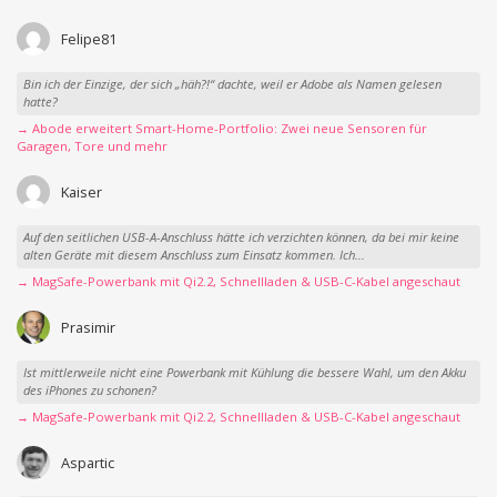
Felipe81
Bin ich der Einzige, der sich „häh?!“ dachte, weil er Adobe als Namen gelesen
hatte?
→ Abode erweitert Smart-Home-Portfolio: Zwei neue Sensoren für
Garagen, Tore und mehr
Kaiser
Auf den seitlichen USB-A-Anschluss hätte ich verzichten können, da bei mir keine
alten Geräte mit diesem Anschluss zum Einsatz kommen. Ich...
→ MagSafe-Powerbank mit Qi2.2, Schnellladen & USB-C-Kabel angeschaut
Prasimir
Ist mittlerweile nicht eine Powerbank mit Kühlung die bessere Wahl, um den Akku
des iPhones zu schonen?
→ MagSafe-Powerbank mit Qi2.2, Schnellladen & USB-C-Kabel angeschaut
Aspartic