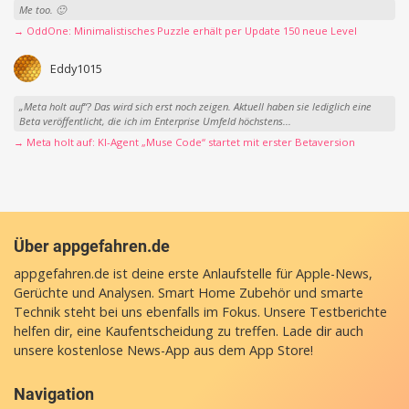
Me too. 🙂
→ OddOne: Minimalistisches Puzzle erhält per Update 150 neue Level
Eddy1015
„Meta holt auf“? Das wird sich erst noch zeigen. Aktuell haben sie lediglich eine
Beta veröffentlicht, die ich im Enterprise Umfeld höchstens...
→ Meta holt auf: KI-Agent „Muse Code“ startet mit erster Betaversion
Über appgefahren.de
appgefahren.de ist deine erste Anlaufstelle für Apple-News,
Gerüchte und Analysen. Smart Home Zubehör und smarte
Technik steht bei uns ebenfalls im Fokus. Unsere Testberichte
helfen dir, eine Kaufentscheidung zu treffen. Lade dir auch
unsere
kostenlose News-App
aus dem App Store!
Navigation