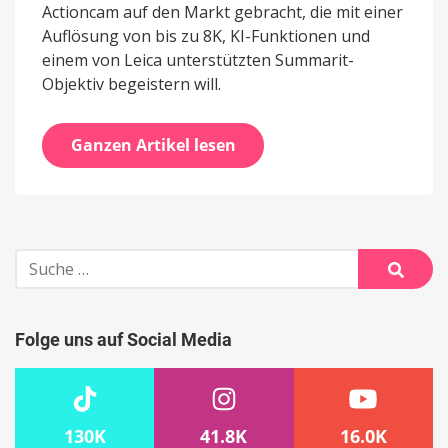
Actioncam auf den Markt gebracht, die mit einer
Auflösung von bis zu 8K, KI-Funktionen und
einem von Leica unterstützten Summarit-
Objektiv begeistern will.
Ganzen Artikel lesen
Suche
nach:
Suche
Folge uns auf Social Media
130K
41.8K
16.0K