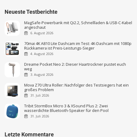
Neueste Testberichte
MagSafe-Powerbank mit Qi2.2, Schnellladen & USB-C-Kabel
angeschaut
6. August 2026
70mai 4K A810 Lite Dashcam im Test: 4K-Dashcam mit 1080p
Rückkamera ist Preis-Leistungs-Sieger
4. August 2026
Dreame Pocket Neo 2: Dieser Haartrockner pustet euch
weg
3. August 2026
Mova Z70 Ultra Roller: Nachfolger des Testsiegers hat ein
großes Problem
31. Juli 2026
Tribit StormBox Micro 3 & XSound Plus 2: Zwei
wasserdichte Bluetooth-Speaker für den Pool
31. Juli 2026
Letzte Kommentare