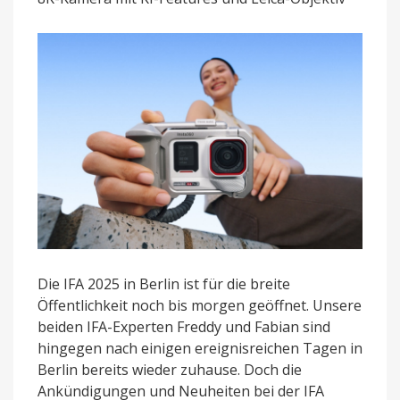
2-
Actioncam
in
Polarweiß
vor
Die IFA 2025 in Berlin ist für die breite
Öffentlichkeit noch bis morgen geöffnet. Unsere
beiden IFA-Experten Freddy und Fabian sind
hingegen nach einigen ereignisreichen Tagen in
Berlin bereits wieder zuhause. Doch die
Ankündigungen und Neuheiten bei der IFA