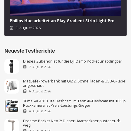
Philips Hue arbeitet an Play Gradient Strip Light Pro
3. August 2026
Neueste Testberichte
Dieses Zubehör ist für die DJI Osmo Pocket unabdingbar
7. August 2026
MagSafe-Powerbank mit Qi2.2, Schnellladen & USB-C-Kabel
angeschaut
6. August 2026
70mai 4K A810 Lite Dashcam im Test: 4K-Dashcam mit 1080p
Rückkamera ist Preis-Leistungs-Sieger
4. August 2026
Dreame Pocket Neo 2: Dieser Haartrockner pustet euch
weg
3. August 2026