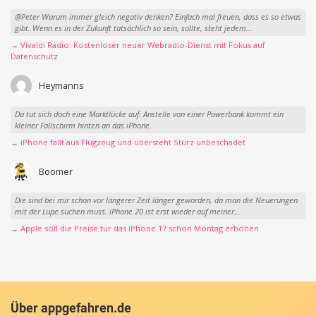
@Peter Warum immer gleich negativ denken? Einfach mal freuen, dass es so etwas
gibt. Wenn es in der Zukunft tatsächlich so sein, sollte, steht jedem...
→ Vivaldi Radio: Kostenloser neuer Webradio-Dienst mit Fokus auf
Datenschutz
Heymanns
Da tut sich doch eine Marktlücke auf: Anstelle von einer Powerbank kommt ein
kleiner Fallschirm hinten an das iPhone.
→ iPhone fällt aus Flugzeug und übersteht Sturz unbeschadet
Boomer
Die sind bei mir schon vor längerer Zeit länger geworden, da man die Neuerungen
mit der Lupe suchen muss. iPhone 20 ist erst wieder auf meiner...
→ Apple soll die Preise für das iPhone 17 schon Montag erhöhen
Über appgefahren.de