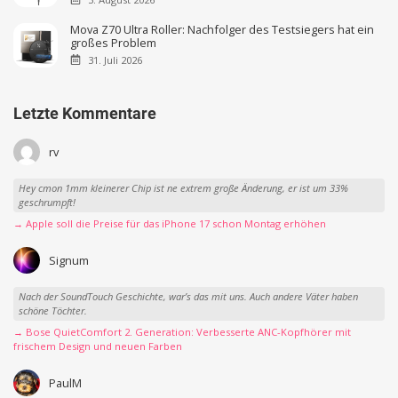
Mova Z70 Ultra Roller: Nachfolger des Testsiegers hat ein
großes Problem
31. Juli 2026
Letzte Kommentare
rv
Hey cmon 1mm kleinerer Chip ist ne extrem große Änderung, er ist um 33%
geschrumpft!
→ Apple soll die Preise für das iPhone 17 schon Montag erhöhen
Signum
Nach der SoundTouch Geschichte, war’s das mit uns. Auch andere Väter haben
schöne Töchter.
→ Bose QuietComfort 2. Generation: Verbesserte ANC-Kopfhörer mit
frischem Design und neuen Farben
PaulM