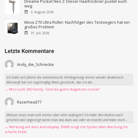
Dreame Pocket Neo 2: Dieser Haartrockner pustet euch
weg
3. August 2026
Mova Z70 Ultra Roller: Nachfolger des Testsiegers hat ein
großes Problem
31. Juli 2026
Letzte Kommentare
Andy_die_Schnecke
Ich habe seit Jahren die automatische Verlängerung immer wieder deaktiviert.
Microsoft hat mir regelmäßig Mails geschickt, das ich die...
→ Microsoft 365 Family: Sind die guten Angebote vorbei?
Razerhead77
Warum muss man sich immer über alles aufregen? Ich habe den Button auch
gesehen (wir angezeigt wenn man das Auto aus oder an macht) und habe mich...
→ Werbung auf dem Autodisplay: BMW sorgt mit Spider-Man-Werbung für
scharfe Kritik