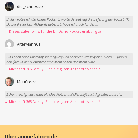
die_schuessel
Bisher nutze ich die Osmo Pocket 3, warte derzeit auf die Lieferung der Pocket 4P.
Da bei dieser kein Akkugriff dabei ist, habe ich mich für den...
→ Dieses Zubehör ist für die DJI Osmo Pocket unabdingbar
AlterMann61
Ein Leben ohne Microsoft ist möglich; und sehr viel Stress-freier. Nach 35 Jahren
beruflich in der IT-Branche sind mein Leben und mein Haus...
→ Microsoft 365 Family: Sind die guten Angebote vorbei?
MauCreek
Schon traurig, dass man als Mac-Nutzer auf Microsoft zurückgreifen „muss“…
→ Microsoft 365 Family: Sind die guten Angebote vorbei?
Über appgefahren.de