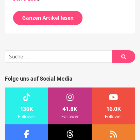
Ganzen Artikel lesen
Suche
nach:
Suche
Folge uns auf Social Media
130K
41.8K
16.0K
Follower
Follower
Follower