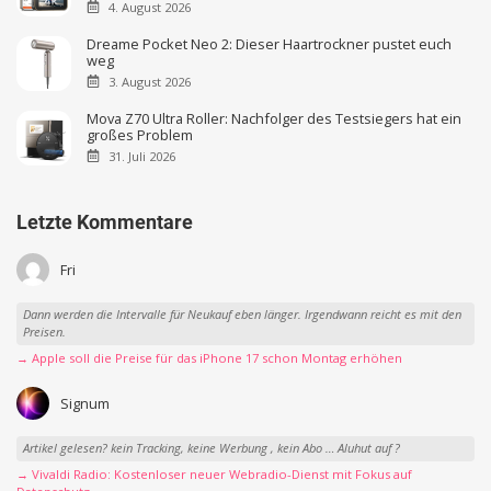
4. August 2026
Dreame Pocket Neo 2: Dieser Haartrockner pustet euch
weg
3. August 2026
Mova Z70 Ultra Roller: Nachfolger des Testsiegers hat ein
großes Problem
31. Juli 2026
Letzte Kommentare
Fri
Dann werden die Intervalle für Neukauf eben länger. Irgendwann reicht es mit den
Preisen.
→ Apple soll die Preise für das iPhone 17 schon Montag erhöhen
Signum
Artikel gelesen? kein Tracking, keine Werbung , kein Abo … Aluhut auf ?
→ Vivaldi Radio: Kostenloser neuer Webradio-Dienst mit Fokus auf