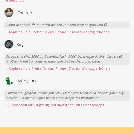
Datenschutz
iChecker
Damit der Shock 😳 im Herbst bei den 18-enern nicht so groß wird 😁
→ Apple soll die Preise für das iPhone 17 schon Montag erhöhen
Reg
Aktuell sind eher 300€ im Gespräch. Nicht 200€. Denn Apple dachte, dass sie als
Großkunde mit Sondergenehmigungen die Speicherproduzenten...
→ Apple soll die Preise für das iPhone 17 schon Montag erhöhen
HaPe_Hurz
Einfach mal googeln. iphone fällt 5000 Meter War schon 2024, aber es gab einige
Berichte. Da lag es einfach neben einer Straße und funktionierte.
→ iPhone fällt aus Flugzeug und übersteht Sturz unbeschadet