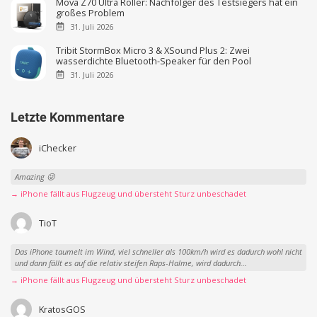
Mova Z70 Ultra Roller: Nachfolger des Testsiegers hat ein
großes Problem
31. Juli 2026
Tribit StormBox Micro 3 & XSound Plus 2: Zwei
wasserdichte Bluetooth-Speaker für den Pool
31. Juli 2026
Letzte Kommentare
iChecker
Amazing 😜
→ iPhone fällt aus Flugzeug und übersteht Sturz unbeschadet
TioT
Das iPhone taumelt im Wind, viel schneller als 100km/h wird es dadurch wohl nicht
und dann fällt es auf die relativ steifen Raps-Halme, wird dadurch...
→ iPhone fällt aus Flugzeug und übersteht Sturz unbeschadet
KratosGOS