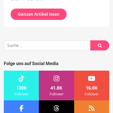
Ganzen Artikel lesen
Suche
nach:
Suche
Folge uns auf Social Media
130K
41.8K
16.0K
Follower
Follower
Follower