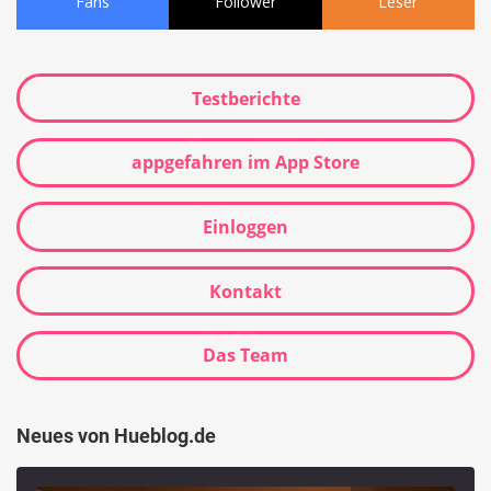
Fans
Follower
Leser
Testberichte
appgefahren im App Store
Einloggen
Kontakt
Das Team
Neues von Hueblog.de