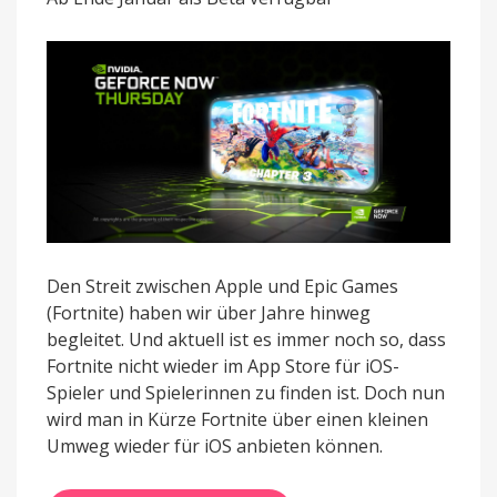
im
Browser
über
NVIDIA
GeForce
NOW
Den Streit zwischen Apple und Epic Games
(Fortnite) haben wir über Jahre hinweg
begleitet. Und aktuell ist es immer noch so, dass
Fortnite nicht wieder im App Store für iOS-
Spieler und Spielerinnen zu finden ist. Doch nun
wird man in Kürze Fortnite über einen kleinen
Umweg wieder für iOS anbieten können.