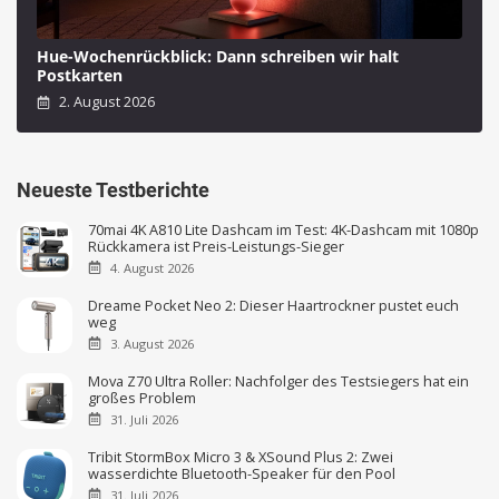
Hue-Wochenrückblick: Dann schreiben wir halt
Postkarten
2. August 2026
Neueste Testberichte
70mai 4K A810 Lite Dashcam im Test: 4K-Dashcam mit 1080p
Rückkamera ist Preis-Leistungs-Sieger
4. August 2026
Dreame Pocket Neo 2: Dieser Haartrockner pustet euch
weg
3. August 2026
Mova Z70 Ultra Roller: Nachfolger des Testsiegers hat ein
großes Problem
31. Juli 2026
Tribit StormBox Micro 3 & XSound Plus 2: Zwei
wasserdichte Bluetooth-Speaker für den Pool
31. Juli 2026