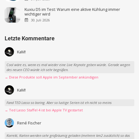
Kuxiu D5 im Test: Warum eine aktive Kühlung immer
wichtiger wird
30. Juli 2026
Letzte Kommentare
KaM!
Cool wäre es, wenn es mal wieder eine Live Keynote geben würde. Gerade wegen
des neuen CEO würde ich sehr begrüßen.
→ Diese Produkte soll Apple im September ankündigen
KaM!
Fand TED Lasso so boring. Aber so lustige Serien ist eh nicht so meins
→ Ted Lasso Staffel 4 ist bei Apple TV gestartet
René Fischer
Korrekt, Karten werden sehr großräumig geladen (mehrere km2 zusätzlich) so das