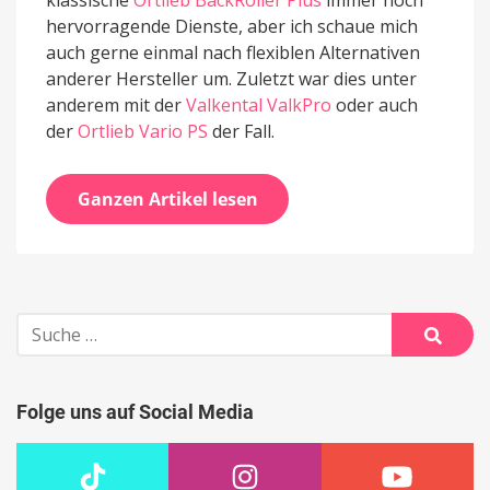
klassische
Ortlieb BackRoller Plus
immer noch
hervorragende Dienste, aber ich schaue mich
auch gerne einmal nach flexiblen Alternativen
anderer Hersteller um. Zuletzt war dies unter
anderem mit der
Valkental ValkPro
oder auch
der
Ortlieb Vario PS
der Fall.
Ganzen Artikel lesen
Suche
nach:
Suche
Folge uns auf Social Media