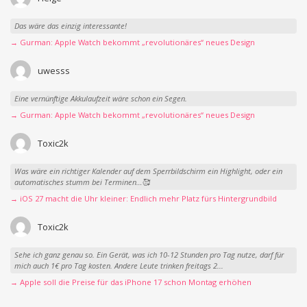
Das wäre das einzig interessante!
→ Gurman: Apple Watch bekommt „revolutionäres“ neues Design
uwesss
Eine vernünftige Akkulaufzeit wäre schon ein Segen.
→ Gurman: Apple Watch bekommt „revolutionäres“ neues Design
Toxic2k
Was wäre ein richtiger Kalender auf dem Sperrbildschirm ein Highlight, oder ein
automatisches stumm bei Terminen…🥰
→ iOS 27 macht die Uhr kleiner: Endlich mehr Platz fürs Hintergrundbild
Toxic2k
Sehe ich ganz genau so. Ein Gerät, was ich 10-12 Stunden pro Tag nutze, darf für
mich auch 1€ pro Tag kosten. Andere Leute trinken freitags 2...
→ Apple soll die Preise für das iPhone 17 schon Montag erhöhen