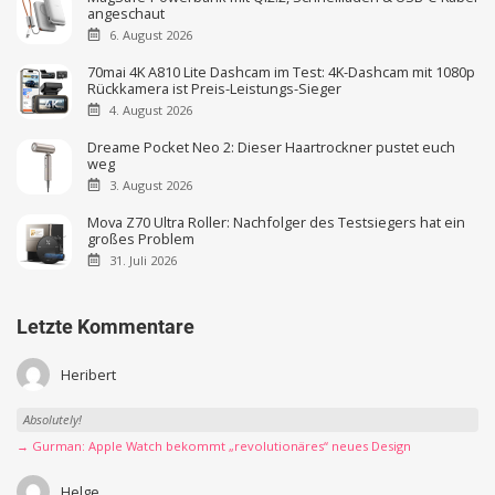
angeschaut
6. August 2026
70mai 4K A810 Lite Dashcam im Test: 4K-Dashcam mit 1080p
Rückkamera ist Preis-Leistungs-Sieger
4. August 2026
Dreame Pocket Neo 2: Dieser Haartrockner pustet euch
weg
3. August 2026
Mova Z70 Ultra Roller: Nachfolger des Testsiegers hat ein
großes Problem
31. Juli 2026
Letzte Kommentare
Heribert
Absolutely!
→ Gurman: Apple Watch bekommt „revolutionäres“ neues Design
Helge