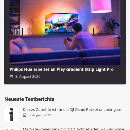
Philips Hue arbeitet an Play Gradient Strip Light Pro
3. August 2026
Neueste Testberichte
Dieses Zubehör ist für die DJI Osmo Pocket unabdingbar
7. August 2026
MagSafe-Powerbank mit Qi2.2, Schnellladen & USB-C-Kabel