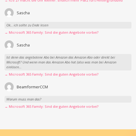
→ iOS 27 macht die Uhr kleiner: Endlich mehr Platz fürs Hintergrundbild
Sascha
Ok… ich sollte zu Ende lesen
→ Microsoft 365 Family: Sind die guten Angebote vorbei?
Sascha
Ist denn das angebotene Abo bei Amazon das Amazon Abo oder direkt bei
Microsoft? Und wenn man das Amazon Abo hat (also was man bei Amazon
einlösen...
→ Microsoft 365 Family: Sind die guten Angebote vorbei?
BeamformerCCM
Warum muss man das?
→ Microsoft 365 Family: Sind die guten Angebote vorbei?