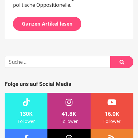
politische Oppositionelle.
Ganzen Artikel lesen
Suche
nach:
Suche
Folge uns auf Social Media
130K
41.8K
16.0K
Follower
Follower
Follower