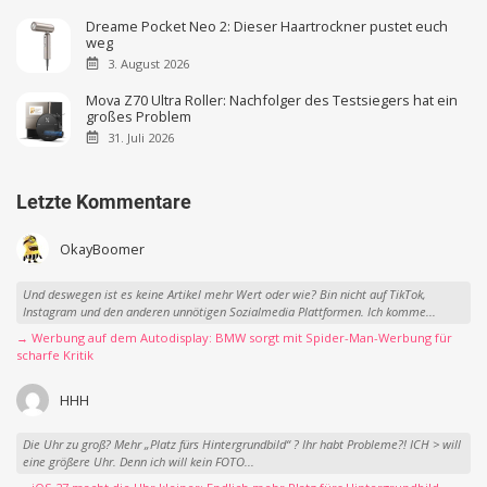
Dreame Pocket Neo 2: Dieser Haartrockner pustet euch
weg
3. August 2026
Mova Z70 Ultra Roller: Nachfolger des Testsiegers hat ein
großes Problem
31. Juli 2026
Letzte Kommentare
OkayBoomer
Und deswegen ist es keine Artikel mehr Wert oder wie? Bin nicht auf TikTok,
Instagram und den anderen unnötigen Sozialmedia Plattformen. Ich komme...
→ Werbung auf dem Autodisplay: BMW sorgt mit Spider-Man-Werbung für
scharfe Kritik
HHH
Die Uhr zu groß? Mehr „Platz fürs Hintergrundbild“ ? Ihr habt Probleme?! ICH > will
eine größere Uhr. Denn ich will kein FOTO...