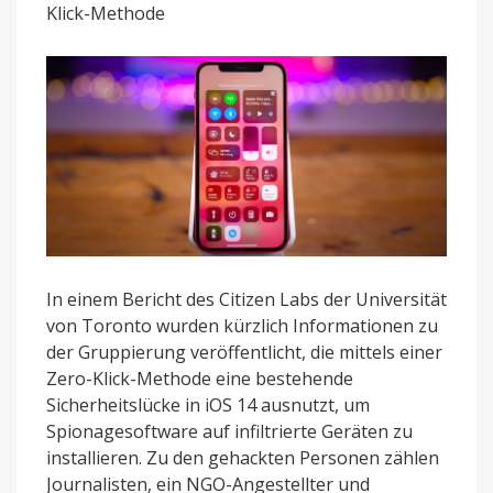
Klick-Methode
Hersteller
ausgenutzt
wurde
In einem Bericht des Citizen Labs der Universität
von Toronto wurden kürzlich Informationen zu
der Gruppierung veröffentlicht, die mittels einer
Zero-Klick-Methode eine bestehende
Sicherheitslücke in iOS 14 ausnutzt, um
Spionagesoftware auf infiltrierte Geräten zu
installieren. Zu den gehackten Personen zählen
Journalisten, ein NGO-Angestellter und