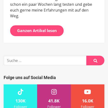
schon ein paar Wochen lang testen und gebe
euch gerne meine Erfahrungen mit auf den
Weg.
Ganzen Artikel lesen
Suche
nach:
Suche
Folge uns auf Social Media
130K
41.8K
16.0K
Follower
Follower
Follower