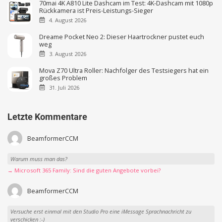
70mai 4K A810 Lite Dashcam im Test: 4K-Dashcam mit 1080p
Rückkamera ist Preis-Leistungs-Sieger
4. August 2026
Dreame Pocket Neo 2: Dieser Haartrockner pustet euch
weg
3. August 2026
Mova Z70 Ultra Roller: Nachfolger des Testsiegers hat ein
großes Problem
31. Juli 2026
Letzte Kommentare
BeamformerCCM
Warum muss man das?
→ Microsoft 365 Family: Sind die guten Angebote vorbei?
BeamformerCCM
Versuche erst einmal mit den Studio Pro eine iMessage Sprachnachricht zu
verschicken :-)