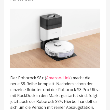
geht
in
den
Verkauf
Der Roborock S8+ (
Amazon-Link
) macht die
neue S8-Reihe komplett. Nachdem schon der
einzelne Roboter und der Roborock S8 Pro Ultra
mit RockDock in den Markt gestartet sind, folgt
jetzt auch der Roborock S8+. Hierbei handelt es
sich um die Version mit reiner Absaugstation,