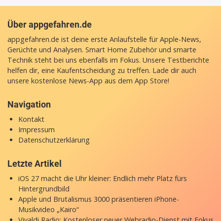
Über appgefahren.de
appgefahren.de ist deine erste Anlaufstelle für Apple-News,
Gerüchte und Analysen. Smart Home Zubehör und smarte
Technik steht bei uns ebenfalls im Fokus. Unsere Testberichte
helfen dir, eine Kaufentscheidung zu treffen. Lade dir auch
unsere
kostenlose News-App
aus dem App Store!
Navigation
Kontakt
Impressum
Datenschutzerklärung
Letzte Artikel
iOS 27 macht die Uhr kleiner: Endlich mehr Platz fürs
Hintergrundbild
Apple und Brutalismus 3000 präsentieren iPhone-
Musikvideo „Kairo“
Vivaldi Radio: Kostenloser neuer Webradio-Dienst mit Fokus