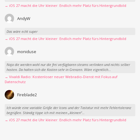
→ iOS 27 macht die Uhr kleiner: Endlich mehr Platz fürs Hintergrundbild
AndyW
Das wäre echt super
→ iOS 27 macht die Uhr kleiner: Endlich mehr Platz fürs Hintergrundbild
moniduse
Naja die werden wohl nur die frei verfügbaren steams verlinken und nichts selber
hosten. Da halten sich die Kosten sehr in Grenzen. Wäre eigentlich...
→ Vivaldi Radio: Kostenloser neuer Webradio-Dienst mit Fokus auf
Datenschutz
Fireblade2
Ich würde eine variable Größe der Icons und der Tastatur mit mehr Fehlertoleranz
begrüßen. Ständig tippe ich mit meinen „kleinen“...
→ iOS 27 macht die Uhr kleiner: Endlich mehr Platz fürs Hintergrundbild