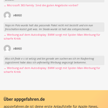
→ Microsoft 365 Family: Sind die guten Angebote vorbei?
i4M60
Naja im Polo wurde halt das passende Paket nicht mit bestellt und ein nun
freischalten kostet galt was. Im Skoda wurde ist halt das entsprechende...
→ Werbung auf dem Autodisplay: BMW sorgt mit Spider-Man-Werbung für
scharfe Kritik
i4M60
Also ich finde e s ist witzig und bin gerade am suchen wo ich im Kaufvertrag
zugestimmt habe dass ich unfreiwillig Werbung angezeigt bekomme.
→ Werbung auf dem Autodisplay: BMW sorgt mit Spider-Man-Werbung für
scharfe Kritik
Über appgefahren.de
appgefahren.de ist deine erste Anlaufstelle für Apple-News,