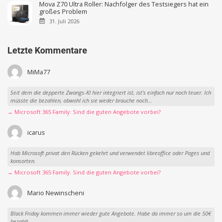
Mova Z70 Ultra Roller: Nachfolger des Testsiegers hat ein
großes Problem
31. Juli 2026
Letzte Kommentare
MiMa77
Seit dem die depperte Zwangs-KI hier integriert ist, ist’s einfach nur noch teuer. Ich
müsste die bezahlen, obwohl ich sie weder brauche noch...
→ Microsoft 365 Family: Sind die guten Angebote vorbei?
icarus
Hab Microsoft privat den Rücken gekehrt und verwendet libreoffice oder Pages und
konsorten.
→ Microsoft 365 Family: Sind die guten Angebote vorbei?
Mario Newinscheni
Black Friday kommen immer wieder gute Angebote. Habe da immer so um die 50€
bezahlt.