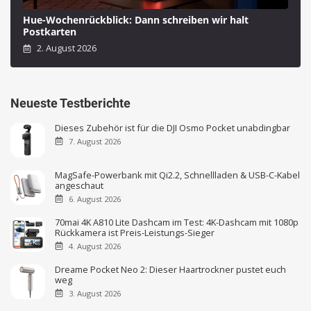
Hue-Wochenrückblick: Dann schreiben wir halt
Postkarten
2. August 2026
Neueste Testberichte
Dieses Zubehör ist für die DJI Osmo Pocket unabdingbar
7. August 2026
MagSafe-Powerbank mit Qi2.2, Schnellladen & USB-C-Kabel
angeschaut
6. August 2026
70mai 4K A810 Lite Dashcam im Test: 4K-Dashcam mit 1080p
Rückkamera ist Preis-Leistungs-Sieger
4. August 2026
Dreame Pocket Neo 2: Dieser Haartrockner pustet euch
weg
3. August 2026