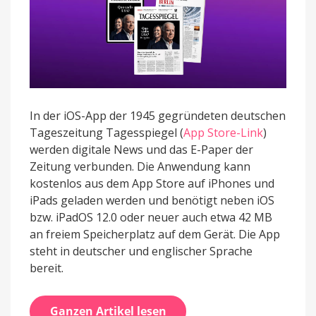
In der iOS-App der 1945 gegründeten deutschen
Tageszeitung Tagesspiegel (
App Store-Link
)
werden digitale News und das E-Paper der
Zeitung verbunden. Die Anwendung kann
kostenlos aus dem App Store auf iPhones und
iPads geladen werden und benötigt neben iOS
bzw. iPadOS 12.0 oder neuer auch etwa 42 MB
an freiem Speicherplatz auf dem Gerät. Die App
steht in deutscher und englischer Sprache
bereit.
Ganzen Artikel lesen