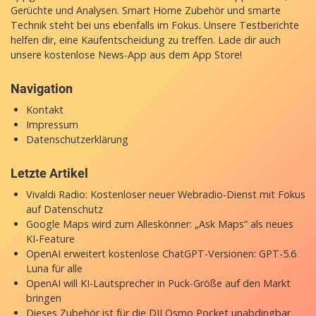
Gerüchte und Analysen. Smart Home Zubehör und smarte
Technik steht bei uns ebenfalls im Fokus. Unsere Testberichte
helfen dir, eine Kaufentscheidung zu treffen. Lade dir auch
unsere
kostenlose News-App
aus dem App Store!
Navigation
Kontakt
Impressum
Datenschutzerklärung
Letzte Artikel
Vivaldi Radio: Kostenloser neuer Webradio-Dienst mit Fokus
auf Datenschutz
Google Maps wird zum Alleskönner: „Ask Maps“ als neues
KI-Feature
OpenAI erweitert kostenlose ChatGPT-Versionen: GPT-5.6
Luna für alle
OpenAI will KI-Lautsprecher in Puck-Größe auf den Markt
bringen
Dieses Zubehör ist für die DJI Osmo Pocket unabdingbar