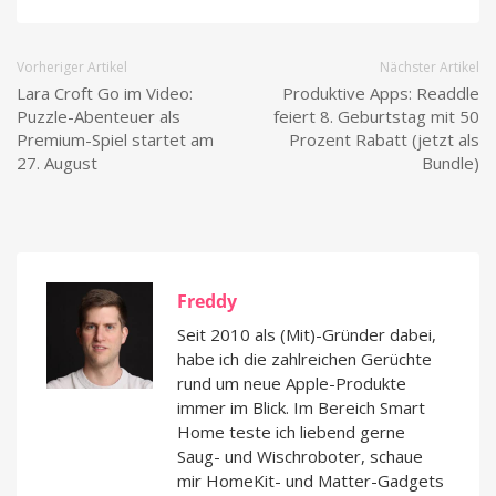
Vorheriger Artikel
Nächster Artikel
Lara Croft Go im Video:
Produktive Apps: Readdle
Puzzle-Abenteuer als
feiert 8. Geburtstag mit 50
Premium-Spiel startet am
Prozent Rabatt (jetzt als
27. August
Bundle)
Freddy
Seit 2010 als (Mit)-Gründer dabei,
habe ich die zahlreichen Gerüchte
rund um neue Apple-Produkte
immer im Blick. Im Bereich Smart
Home teste ich liebend gerne
Saug- und Wischroboter, schaue
mir HomeKit- und Matter-Gadgets