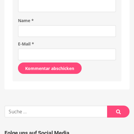
Name
*
E-Mail
*
Alternative:
Suche
nach:
Suche
Folge uns auf Social Media