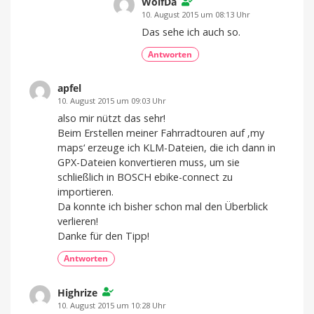
WolfDa
10. August 2015 um 08:13 Uhr
Das sehe ich auch so.
Antworten
apfel
10. August 2015 um 09:03 Uhr
also mir nützt das sehr!
Beim Erstellen meiner Fahrradtouren auf ‚my
maps‘ erzeuge ich KLM-Dateien, die ich dann in
GPX-Dateien konvertieren muss, um sie
schließlich in BOSCH ebike-connect zu
importieren.
Da konnte ich bisher schon mal den Überblick
verlieren!
Danke für den Tipp!
Antworten
Highrize
10. August 2015 um 10:28 Uhr