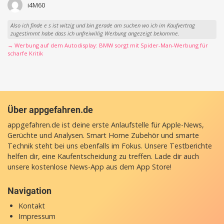
i4M60
Also ich finde e s ist witzig und bin gerade am suchen wo ich im Kaufvertrag
zugestimmt habe dass ich unfreiwillig Werbung angezeigt bekomme.
→ Werbung auf dem Autodisplay: BMW sorgt mit Spider-Man-Werbung für
scharfe Kritik
Über appgefahren.de
appgefahren.de ist deine erste Anlaufstelle für Apple-News,
Gerüchte und Analysen. Smart Home Zubehör und smarte
Technik steht bei uns ebenfalls im Fokus. Unsere Testberichte
helfen dir, eine Kaufentscheidung zu treffen. Lade dir auch
unsere
kostenlose News-App
aus dem App Store!
Navigation
Kontakt
Impressum