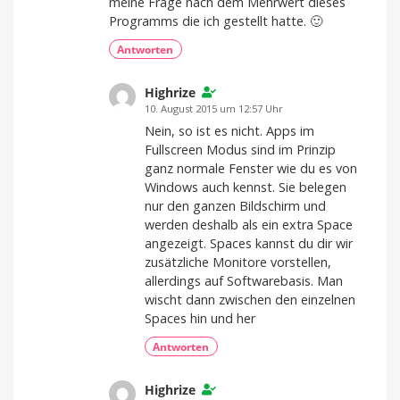
meine Frage nach dem Mehrwert dieses
Programms die ich gestellt hatte. 🙂
Antworten
Highrize
10. August 2015 um 12:57 Uhr
Nein, so ist es nicht. Apps im
Fullscreen Modus sind im Prinzip
ganz normale Fenster wie du es von
Windows auch kennst. Sie belegen
nur den ganzen Bildschirm und
werden deshalb als ein extra Space
angezeigt. Spaces kannst du dir wir
zusätzliche Monitore vorstellen,
allerdings auf Softwarebasis. Man
wischt dann zwischen den einzelnen
Spaces hin und her
Antworten
Highrize