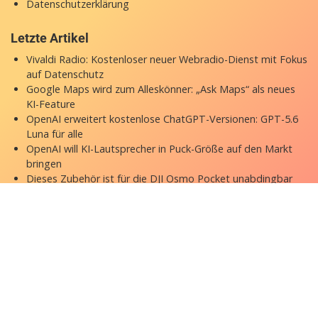
Datenschutzerklärung
Letzte Artikel
Vivaldi Radio: Kostenloser neuer Webradio-Dienst mit Fokus
auf Datenschutz
Google Maps wird zum Alleskönner: „Ask Maps“ als neues
KI-Feature
OpenAI erweitert kostenlose ChatGPT-Versionen: GPT-5.6
Luna für alle
OpenAI will KI-Lautsprecher in Puck-Größe auf den Markt
bringen
Dieses Zubehör ist für die DJI Osmo Pocket unabdingbar
Copyright © 2026 appgefahren.de
Kontakt
Impressum
Datenschutzerklärung