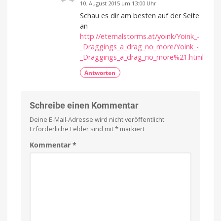
10. August 2015 um 13:00 Uhr
Schau es dir am besten auf der Seite
an
http://eternalstorms.at/yoink/Yoink_-
_Draggings_a_drag_no_more/Yoink_-
_Draggings_a_drag_no_more%21.html
Antworten
Schreibe einen Kommentar
Deine E-Mail-Adresse wird nicht veröffentlicht.
Erforderliche Felder sind mit
*
markiert
Kommentar
*