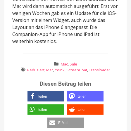
Mac wird dann automatisch ausgeführt. Erst vor
wenigen Wochen gab es ein Update für die iOS-
Version mit einem Widget, auch wurde das
Layout an das iPhone 6 angepasst. Die
Companion-App für iPhone und iPad ist
weiterhin kostenlos.
Mac
,
Sale
Reduziert
,
Mac
,
Yoink
,
ScreenFloat
,
Transloader
Diesen Beitrag teilen
teilen
teilen
teilen
teilen
E-Mail