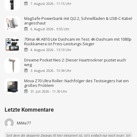
7. August 2026 - 11:15 Uhr
MagSafe-Powerbank mit Qi2.2, Schnellladen & USB-C-Kabel
angeschaut
6. August 2026 - 9:55 Uhr
70mai 4K A810 Lite Dashcam im Test: 4K-Dashcam mit 1080p
Rückkamera ist Preis-Leistungs-Sieger
4. August 2026 - 13:10 Uhr
Dreame Pocket Neo 2: Dieser Haartrockner pustet euch
weg
3. August 2026 - 15:34 Uhr
Mova Z70 Ultra Roller: Nachfolger des Testsiegers hat ein
großes Problem
31. Juli 2026 - 11:30 Uhr
Letzte Kommentare
MiMa77
Seit dem die depperte Zwangs-KI hier integriert ist, ist’s einfach nur noch teuer. Ich