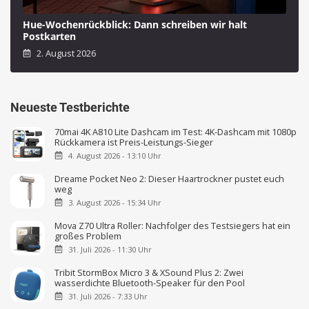
Hue-Wochenrückblick: Dann schreiben wir halt
Postkarten
2. August 2026
Neueste Testberichte
70mai 4K A810 Lite Dashcam im Test: 4K-Dashcam mit 1080p
Rückkamera ist Preis-Leistungs-Sieger
4. August 2026 - 13:10 Uhr
Dreame Pocket Neo 2: Dieser Haartrockner pustet euch
weg
3. August 2026 - 15:34 Uhr
Mova Z70 Ultra Roller: Nachfolger des Testsiegers hat ein
großes Problem
31. Juli 2026 - 11:30 Uhr
Tribit StormBox Micro 3 & XSound Plus 2: Zwei
wasserdichte Bluetooth-Speaker für den Pool
31. Juli 2026 - 7:33 Uhr