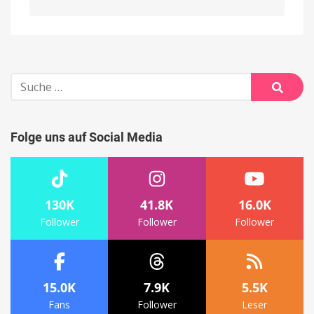
Alternative:
Suche
nach:
Suche
Folge uns auf Social Media
130K
41.8K
16.0K
Follower
Follower
Follower
15.0K
7.9K
5.5K
Fans
Follower
Leser