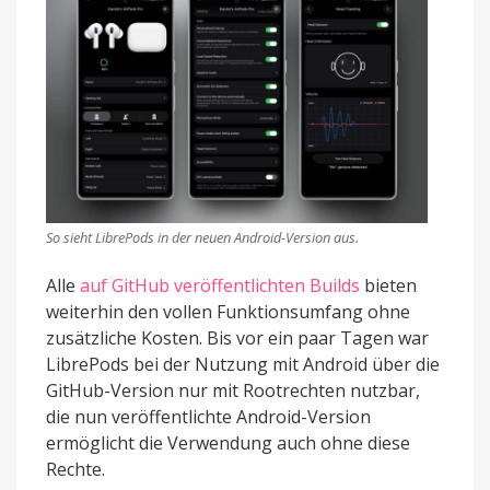
So sieht LibrePods in der neuen Android-Version aus.
Alle
auf GitHub veröffentlichten Builds
bieten
weiterhin den vollen Funktionsumfang ohne
zusätzliche Kosten. Bis vor ein paar Tagen war
LibrePods bei der Nutzung mit Android über die
GitHub-Version nur mit Rootrechten nutzbar,
die nun veröffentlichte Android-Version
ermöglicht die Verwendung auch ohne diese
Rechte.