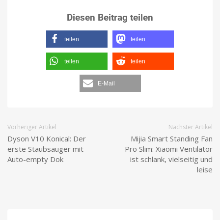
Diesen Beitrag teilen
teilen
teilen
teilen
teilen
E-Mail
Vorheriger Artikel
Nächster Artikel
Dyson V10 Konical: Der
Mijia Smart Standing Fan
erste Staubsauger mit
Pro Slim: Xiaomi Ventilator
Auto-empty Dok
ist schlank, vielseitig und
leise