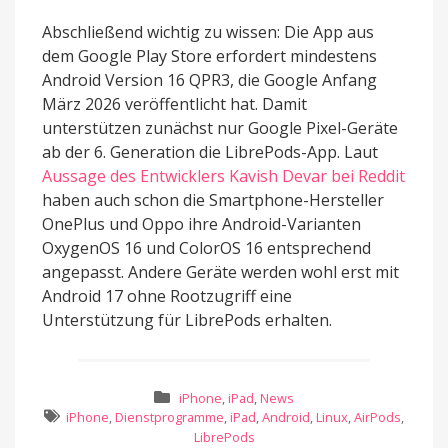
Abschließend wichtig zu wissen: Die App aus
dem Google Play Store erfordert mindestens
Android Version 16 QPR3, die Google Anfang
März 2026 veröffentlicht hat. Damit
unterstützen zunächst nur Google Pixel-Geräte
ab der 6. Generation die LibrePods-App. Laut
Aussage des Entwicklers Kavish Devar bei Reddit
haben auch schon die Smartphone-Hersteller
OnePlus und Oppo ihre Android-Varianten
OxygenOS 16 und ColorOS 16 entsprechend
angepasst. Andere Geräte werden wohl erst mit
Android 17 ohne Rootzugriff eine
Unterstützung für LibrePods erhalten.
iPhone
,
iPad
,
News
iPhone
,
Dienstprogramme
,
iPad
,
Android
,
Linux
,
AirPods
,
LibrePods