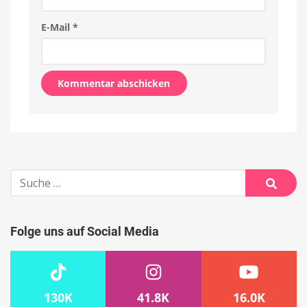
E-Mail
*
Alternative:
Suche
nach:
Suche
Folge uns auf Social Media
130K
41.8K
16.0K