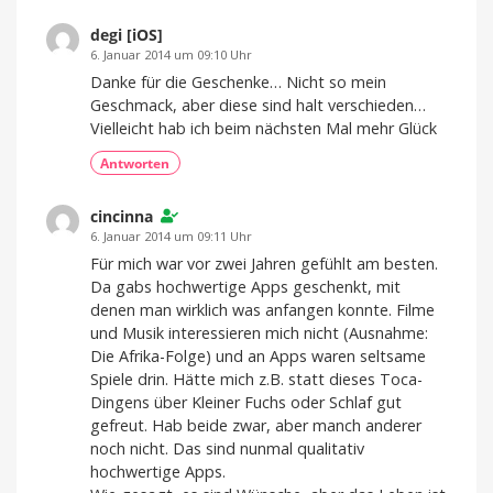
degi [iOS]
6. Januar 2014 um 09:10 Uhr
Danke für die Geschenke… Nicht so mein
Geschmack, aber diese sind halt verschieden…
Vielleicht hab ich beim nächsten Mal mehr Glück
Antworten
cincinna
6. Januar 2014 um 09:11 Uhr
Für mich war vor zwei Jahren gefühlt am besten.
Da gabs hochwertige Apps geschenkt, mit
denen man wirklich was anfangen konnte. Filme
und Musik interessieren mich nicht (Ausnahme:
Die Afrika-Folge) und an Apps waren seltsame
Spiele drin. Hätte mich z.B. statt dieses Toca-
Dingens über Kleiner Fuchs oder Schlaf gut
gefreut. Hab beide zwar, aber manch anderer
noch nicht. Das sind nunmal qualitativ
hochwertige Apps.