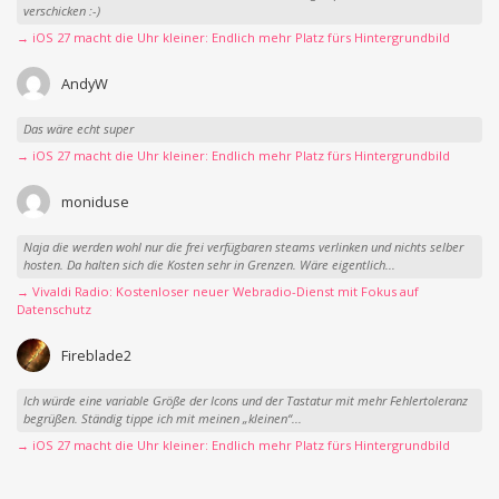
verschicken :-)
→ iOS 27 macht die Uhr kleiner: Endlich mehr Platz fürs Hintergrundbild
AndyW
Das wäre echt super
→ iOS 27 macht die Uhr kleiner: Endlich mehr Platz fürs Hintergrundbild
moniduse
Naja die werden wohl nur die frei verfügbaren steams verlinken und nichts selber
hosten. Da halten sich die Kosten sehr in Grenzen. Wäre eigentlich...
→ Vivaldi Radio: Kostenloser neuer Webradio-Dienst mit Fokus auf
Datenschutz
Fireblade2
Ich würde eine variable Größe der Icons und der Tastatur mit mehr Fehlertoleranz
begrüßen. Ständig tippe ich mit meinen „kleinen“...
→ iOS 27 macht die Uhr kleiner: Endlich mehr Platz fürs Hintergrundbild