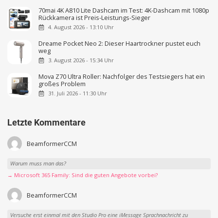
70mai 4K A810 Lite Dashcam im Test: 4K-Dashcam mit 1080p
Rückkamera ist Preis-Leistungs-Sieger
4. August 2026 - 13:10 Uhr
Dreame Pocket Neo 2: Dieser Haartrockner pustet euch
weg
3. August 2026 - 15:34 Uhr
Mova Z70 Ultra Roller: Nachfolger des Testsiegers hat ein
großes Problem
31. Juli 2026 - 11:30 Uhr
Letzte Kommentare
BeamformerCCM
Warum muss man das?
→ Microsoft 365 Family: Sind die guten Angebote vorbei?
BeamformerCCM
Versuche erst einmal mit den Studio Pro eine iMessage Sprachnachricht zu