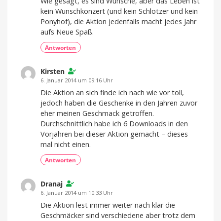
Wie gesagt, es sind Wünsche, aber das Leben ist
kein Wunschkonzert (und kein Schlotzer und kein
Ponyhof), die Aktion jedenfalls macht jedes Jahr
aufs Neue Spaß.
Antworten
Kirsten
6. Januar 2014 um 09:16 Uhr
Die Aktion an sich finde ich nach wie vor toll,
jedoch haben die Geschenke in den Jahren zuvor
eher meinen Geschmack getroffen.
Durchschnittlich habe ich 6 Downloads in den
Vorjahren bei dieser Aktion gemacht – dieses
mal nicht einen.
Antworten
Dranaj
6. Januar 2014 um 10:33 Uhr
Die Aktion lest immer weiter nach klar die
Geschmäcker sind verschiedene aber trotz dem