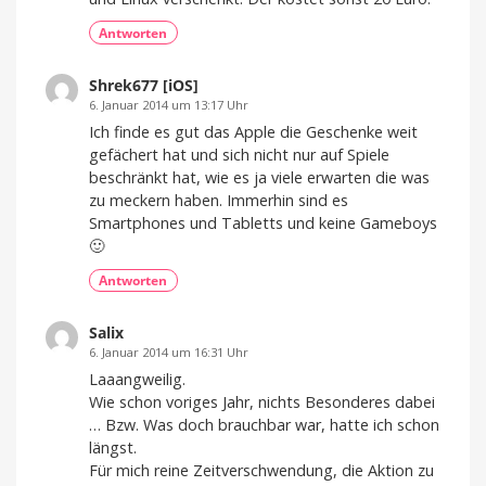
Antworten
Shrek677 [iOS]
6. Januar 2014 um 13:17 Uhr
Ich finde es gut das Apple die Geschenke weit
gefächert hat und sich nicht nur auf Spiele
beschränkt hat, wie es ja viele erwarten die was
zu meckern haben. Immerhin sind es
Smartphones und Tabletts und keine Gameboys
🙂
Antworten
Salix
6. Januar 2014 um 16:31 Uhr
Laaangweilig.
Wie schon voriges Jahr, nichts Besonderes dabei
… Bzw. Was doch brauchbar war, hatte ich schon
längst.
Für mich reine Zeitverschwendung, die Aktion zu