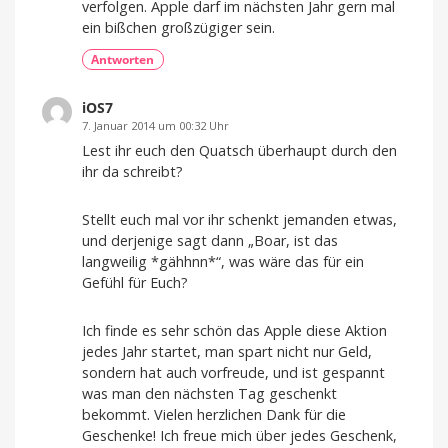
verfolgen. Apple darf im nächsten Jahr gern mal
ein bißchen großzügiger sein.
Antworten
iOS7
7. Januar 2014 um 00:32 Uhr
Lest ihr euch den Quatsch überhaupt durch den
ihr da schreibt?
Stellt euch mal vor ihr schenkt jemanden etwas,
und derjenige sagt dann „Boar, ist das
langweilig *gähhnn*“, was wäre das für ein
Gefühl für Euch?
Ich finde es sehr schön das Apple diese Aktion
jedes Jahr startet, man spart nicht nur Geld,
sondern hat auch vorfreude, und ist gespannt
was man den nächsten Tag geschenkt
bekommt. Vielen herzlichen Dank für die
Geschenke! Ich freue mich über jedes Geschenk,