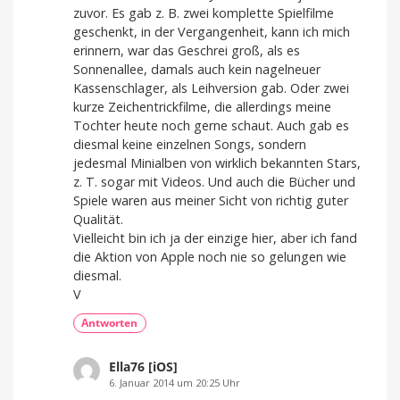
zuvor. Es gab z. B. zwei komplette Spielfilme
geschenkt, in der Vergangenheit, kann ich mich
erinnern, war das Geschrei groß, als es
Sonnenallee, damals auch kein nagelneuer
Kassenschlager, als Leihversion gab. Oder zwei
kurze Zeichentrickfilme, die allerdings meine
Tochter heute noch gerne schaut. Auch gab es
diesmal keine einzelnen Songs, sondern
jedesmal Minialben von wirklich bekannten Stars,
z. T. sogar mit Videos. Und auch die Bücher und
Spiele waren aus meiner Sicht von richtig guter
Qualität.
Vielleicht bin ich ja der einzige hier, aber ich fand
die Aktion von Apple noch nie so gelungen wie
diesmal.
V
Antworten
Ella76 [iOS]
6. Januar 2014 um 20:25 Uhr