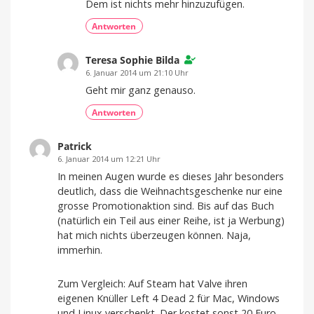
Dem ist nichts mehr hinzuzufügen.
Antworten
Teresa Sophie Bilda
6. Januar 2014 um 21:10 Uhr
Geht mir ganz genauso.
Antworten
Patrick
6. Januar 2014 um 12:21 Uhr
In meinen Augen wurde es dieses Jahr besonders
deutlich, dass die Weihnachtsgeschenke nur eine
grosse Promotionaktion sind. Bis auf das Buch
(natürlich ein Teil aus einer Reihe, ist ja Werbung)
hat mich nichts überzeugen können. Naja,
immerhin.
Zum Vergleich: Auf Steam hat Valve ihren
eigenen Knüller Left 4 Dead 2 für Mac, Windows
und Linux verschenkt. Der kostet sonst 20 Euro.