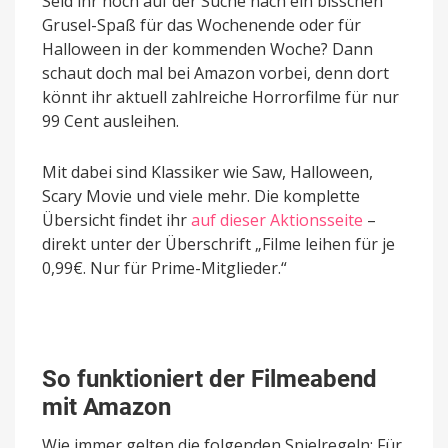
Seid ihr noch auf der Suche nach ein bisschen
Grusel-Spaß für das Wochenende oder für
Halloween in der kommenden Woche? Dann
schaut doch mal bei Amazon vorbei, denn dort
könnt ihr aktuell zahlreiche Horrorfilme für nur
99 Cent ausleihen.
Mit dabei sind Klassiker wie Saw, Halloween,
Scary Movie und viele mehr. Die komplette
Übersicht findet ihr
auf dieser Aktionsseite
–
direkt unter der Überschrift „Filme leihen für je
0,99€. Nur für Prime-Mitglieder.“
So funktioniert der Filmeabend
mit Amazon
Wie immer gelten die folgenden Spielregeln: Für