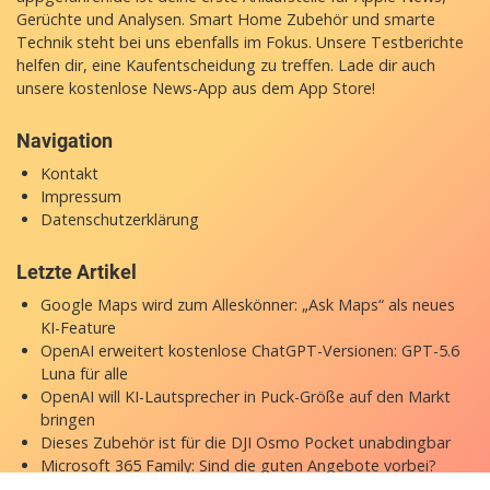
Gerüchte und Analysen. Smart Home Zubehör und smarte
Technik steht bei uns ebenfalls im Fokus. Unsere Testberichte
helfen dir, eine Kaufentscheidung zu treffen. Lade dir auch
unsere
kostenlose News-App
aus dem App Store!
Navigation
Kontakt
Impressum
Datenschutzerklärung
Letzte Artikel
Google Maps wird zum Alleskönner: „Ask Maps“ als neues
KI-Feature
OpenAI erweitert kostenlose ChatGPT-Versionen: GPT-5.6
Luna für alle
OpenAI will KI-Lautsprecher in Puck-Größe auf den Markt
bringen
Dieses Zubehör ist für die DJI Osmo Pocket unabdingbar
Microsoft 365 Family: Sind die guten Angebote vorbei?