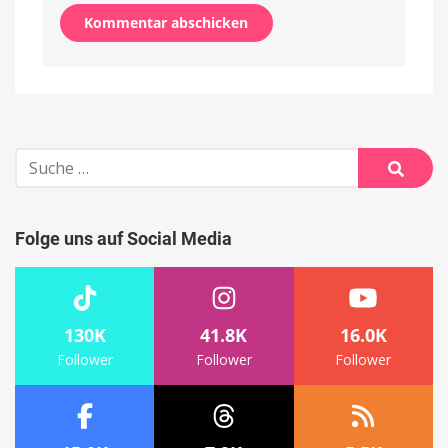
Alternative:
Suche
nach:
Suche
Folge uns auf Social Media
130K
41.8K
16.0K
Follower
Follower
Follower