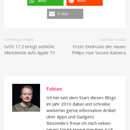
teilen
teilen
E-Mail
Vorheriger Artikel
Nächster Artikel
tvOS 17.2 bringt seitliche
Erste Eindrücke der neuen
Menüleiste aufs Apple TV
Philips Hue Secure Kamera
Fabian
Ich bin seit dem Start dieses Blogs
im Jahr 2010 dabei und schreibe
weiterhin gerne informative Artikel
über Apps und Gadgets.
Besonders freue ich mich neben
neuen Smart Home Geräten auch