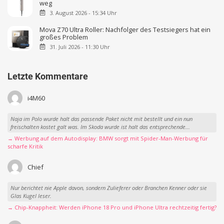
weg
3. August 2026 - 15:34 Uhr
Mova Z70 Ultra Roller: Nachfolger des Testsiegers hat ein
großes Problem
31. Juli 2026 - 11:30 Uhr
Letzte Kommentare
i4M60
Naja im Polo wurde halt das passende Paket nicht mit bestellt und ein nun
freischalten kostet galt was. Im Skoda wurde ist halt das entsprechende...
→ Werbung auf dem Autodisplay: BMW sorgt mit Spider-Man-Werbung für
scharfe Kritik
Chief
Nur berichtet nie Apple davon, sondern Zulieferer oder Branchen Kenner oder sie
Glas Kugel leser.
→ Chip-Knappheit: Werden iPhone 18 Pro und iPhone Ultra rechtzeitig fertig?