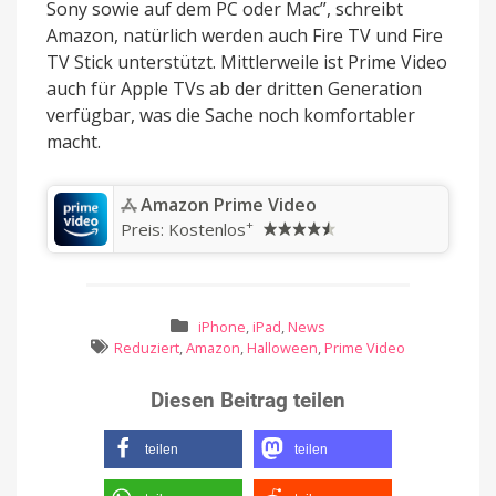
Sony sowie auf dem PC oder Mac”, schreibt
Amazon, natürlich werden auch Fire TV und Fire
TV Stick unterstützt. Mittlerweile ist Prime Video
auch für Apple TVs ab der dritten Generation
verfügbar, was die Sache noch komfortabler
macht.
‎Amazon Prime Video
+
Preis:
Kostenlos
iPhone
,
iPad
,
News
Reduziert
,
Amazon
,
Halloween
,
Prime Video
Diesen Beitrag teilen
teilen
teilen