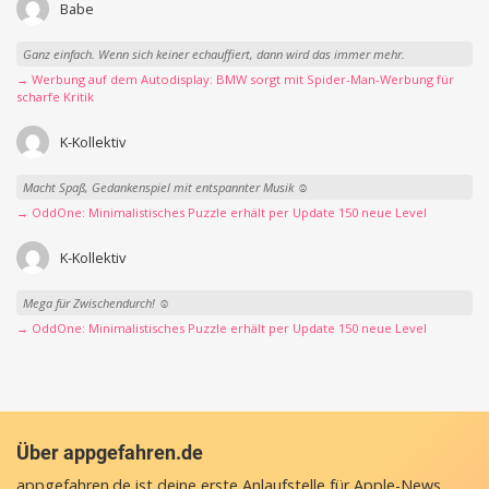
Babe
Ganz einfach. Wenn sich keiner echauffiert, dann wird das immer mehr.
→ Werbung auf dem Autodisplay: BMW sorgt mit Spider-Man-Werbung für
scharfe Kritik
K-Kollektiv
Macht Spaß, Gedankenspiel mit entspannter Musik ☺️
→ OddOne: Minimalistisches Puzzle erhält per Update 150 neue Level
K-Kollektiv
Mega für Zwischendurch! ☺️
→ OddOne: Minimalistisches Puzzle erhält per Update 150 neue Level
Über appgefahren.de
appgefahren.de ist deine erste Anlaufstelle für Apple-News,