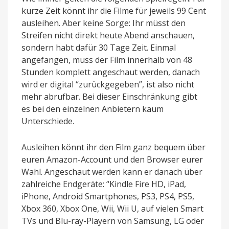
kurze Zeit könnt ihr die Filme für jeweils 99 Cent
ausleihen. Aber keine Sorge: Ihr müsst den
Streifen nicht direkt heute Abend anschauen,
sondern habt dafür 30 Tage Zeit. Einmal
angefangen, muss der Film innerhalb von 48
Stunden komplett angeschaut werden, danach
wird er digital “zurückgegeben”, ist also nicht
mehr abrufbar. Bei dieser Einschränkung gibt
es bei den einzelnen Anbietern kaum
Unterschiede.
Ausleihen könnt ihr den Film ganz bequem über
euren Amazon-Account und den Browser eurer
Wahl. Angeschaut werden kann er danach über
zahlreiche Endgeräte: “Kindle Fire HD, iPad,
iPhone, Android Smartphones, PS3, PS4, PS5,
Xbox 360, Xbox One, Wii, Wii U, auf vielen Smart
TVs und Blu-ray-Playern von Samsung, LG oder