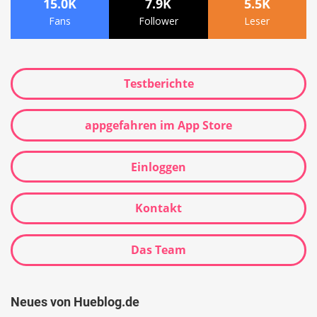
15.0K
7.9K
5.5K
Fans
Follower
Leser
Testberichte
appgefahren im App Store
Einloggen
Kontakt
Das Team
Neues von Hueblog.de