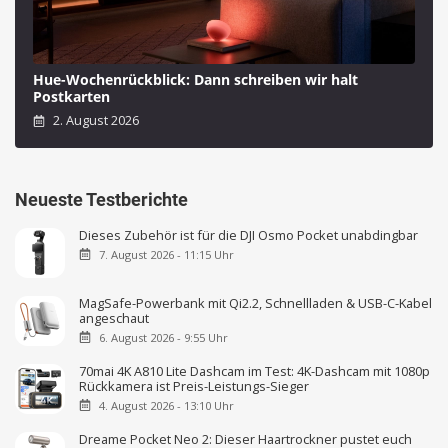
Hue-Wochenrückblick: Dann schreiben wir halt
Postkarten
2. August 2026
Neueste Testberichte
Dieses Zubehör ist für die DJI Osmo Pocket unabdingbar
7. August 2026 - 11:15 Uhr
MagSafe-Powerbank mit Qi2.2, Schnellladen & USB-C-Kabel
angeschaut
6. August 2026 - 9:55 Uhr
70mai 4K A810 Lite Dashcam im Test: 4K-Dashcam mit 1080p
Rückkamera ist Preis-Leistungs-Sieger
4. August 2026 - 13:10 Uhr
Dreame Pocket Neo 2: Dieser Haartrockner pustet euch