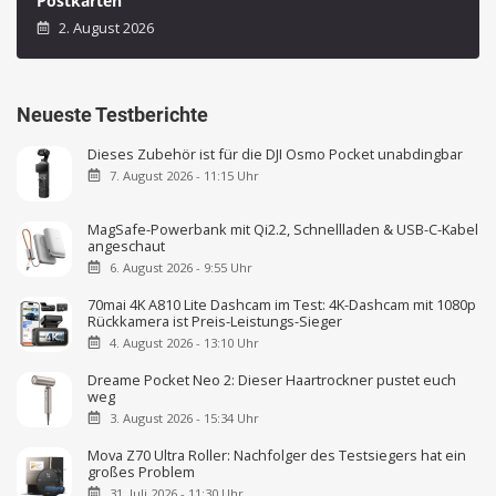
Postkarten
2. August 2026
Neueste Testberichte
Dieses Zubehör ist für die DJI Osmo Pocket unabdingbar
7. August 2026 - 11:15 Uhr
MagSafe-Powerbank mit Qi2.2, Schnellladen & USB-C-Kabel
angeschaut
6. August 2026 - 9:55 Uhr
70mai 4K A810 Lite Dashcam im Test: 4K-Dashcam mit 1080p
Rückkamera ist Preis-Leistungs-Sieger
4. August 2026 - 13:10 Uhr
Dreame Pocket Neo 2: Dieser Haartrockner pustet euch
weg
3. August 2026 - 15:34 Uhr
Mova Z70 Ultra Roller: Nachfolger des Testsiegers hat ein
großes Problem
31. Juli 2026 - 11:30 Uhr