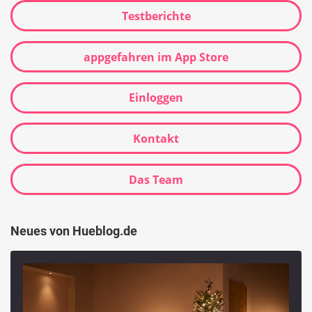
Testberichte
appgefahren im App Store
Einloggen
Kontakt
Das Team
Neues von Hueblog.de