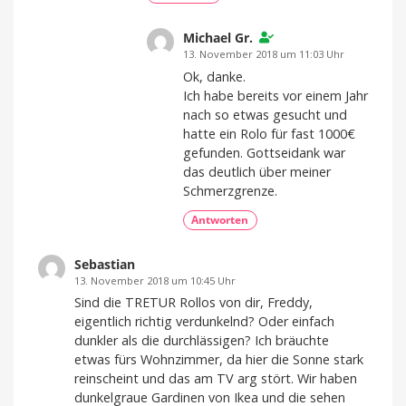
Michael Gr.
13. November 2018 um 11:03 Uhr
Ok, danke.
Ich habe bereits vor einem Jahr
nach so etwas gesucht und
hatte ein Rolo für fast 1000€
gefunden. Gottseidank war
das deutlich über meiner
Schmerzgrenze.
Antworten
Sebastian
13. November 2018 um 10:45 Uhr
Sind die TRETUR Rollos von dir, Freddy,
eigentlich richtig verdunkelnd? Oder einfach
dunkler als die durchlässigen? Ich bräuchte
etwas fürs Wohnzimmer, da hier die Sonne stark
reinscheint und das am TV arg stört. Wir haben
dunkelgraue Gardinen von Ikea und die sehen