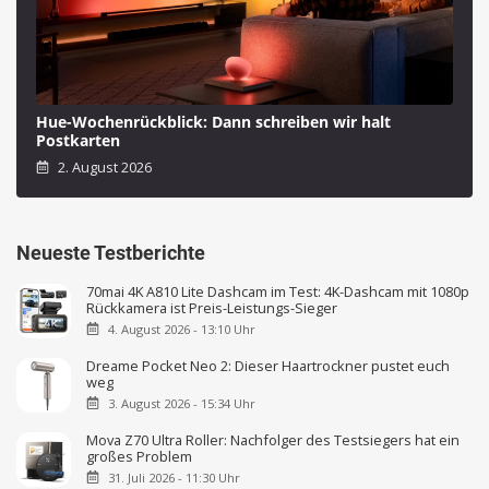
Hue-Wochenrückblick: Dann schreiben wir halt
Postkarten
2. August 2026
Neueste Testberichte
70mai 4K A810 Lite Dashcam im Test: 4K-Dashcam mit 1080p
Rückkamera ist Preis-Leistungs-Sieger
4. August 2026 - 13:10 Uhr
Dreame Pocket Neo 2: Dieser Haartrockner pustet euch
weg
3. August 2026 - 15:34 Uhr
Mova Z70 Ultra Roller: Nachfolger des Testsiegers hat ein
großes Problem
31. Juli 2026 - 11:30 Uhr