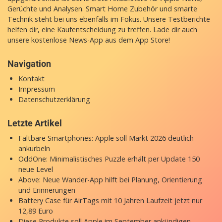
Gerüchte und Analysen. Smart Home Zubehör und smarte
Technik steht bei uns ebenfalls im Fokus. Unsere Testberichte
helfen dir, eine Kaufentscheidung zu treffen. Lade dir auch
unsere
kostenlose News-App
aus dem App Store!
Navigation
Kontakt
Impressum
Datenschutzerklärung
Letzte Artikel
Faltbare Smartphones: Apple soll Markt 2026 deutlich
ankurbeln
OddOne: Minimalistisches Puzzle erhält per Update 150
neue Level
Above: Neue Wander-App hilft bei Planung, Orientierung
und Erinnerungen
Battery Case für AirTags mit 10 Jahren Laufzeit jetzt nur
12,89 Euro
Diese Produkte soll Apple im September ankündigen