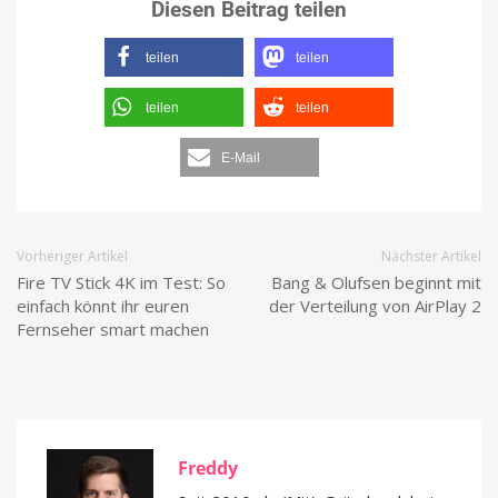
Diesen Beitrag teilen
teilen
teilen
teilen
teilen
E-Mail
Vorheriger Artikel
Nächster Artikel
Fire TV Stick 4K im Test: So
Bang & Olufsen beginnt mit
einfach könnt ihr euren
der Verteilung von AirPlay 2
Fernseher smart machen
Freddy