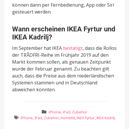
können dann per Fernbedienung, App oder Siri
gesteuert werden.
Wann erscheinen IKEA Fyrtur und
IKEA Kadrilj?
Im September hat IKEA
bestätigt
, dass die Rollos
der TRÅDFRI-Reihe im Frühjahr 2019 auf den
Markt kommen sollen, als genauen Zeitpunkt
wurde der Februar genannt. Zu beachten gilt
auch, dass die Preise aus dem niederländischen
Systemen stammen und in Deutschland
abweichen könnten.
iPhone
,
iPad
,
Zubehör
iPhone
,
iPad
,
Zubehör
,
HomeKit
,
IKEA Fyrtur
,
IKEA Kadrilj