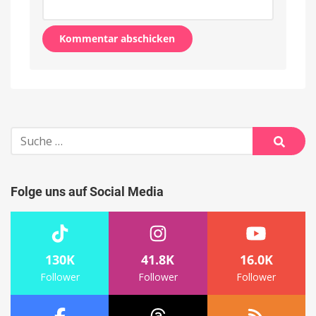
Alternative:
Suche
nach:
Suche
Folge uns auf Social Media
130K
41.8K
16.0K
Follower
Follower
Follower