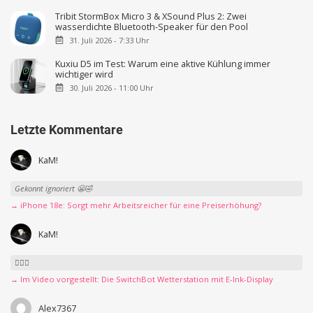
Tribit StormBox Micro 3 & XSound Plus 2: Zwei
wasserdichte Bluetooth-Speaker für den Pool
31. Juli 2026 - 7:33 Uhr
Kuxiu D5 im Test: Warum eine aktive Kühlung immer
wichtiger wird
30. Juli 2026 - 11:00 Uhr
Letzte Kommentare
KaM!
Gekonnt ignoriert 😬🤣
→ iPhone 18e: Sorgt mehr Arbeitsreicher für eine Preiserhöhung?
KaM!
👍🏻🤣
→ Im Video vorgestellt: Die SwitchBot Wetterstation mit E-Ink-Display
Alex7367