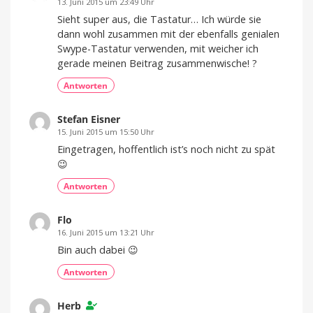
13. Juni 2015 um 23:49 Uhr
Sieht super aus, die Tastatur… Ich würde sie
dann wohl zusammen mit der ebenfalls genialen
Swype-Tastatur verwenden, mit weicher ich
gerade meinen Beitrag zusammenwische! ?
Antworten
Stefan Eisner
15. Juni 2015 um 15:50 Uhr
Eingetragen, hoffentlich ist’s noch nicht zu spät
😉
Antworten
Flo
16. Juni 2015 um 13:21 Uhr
Bin auch dabei 😉
Antworten
Herb