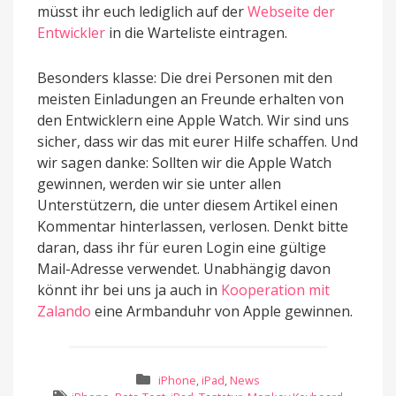
müsst ihr euch lediglich auf der
Webseite der
Entwickler
in die Warteliste eintragen.
Besonders klasse: Die drei Personen mit den
meisten Einladungen an Freunde erhalten von
den Entwicklern eine Apple Watch. Wir sind uns
sicher, dass wir das mit eurer Hilfe schaffen. Und
wir sagen danke: Sollten wir die Apple Watch
gewinnen, werden wir sie unter allen
Unterstützern, die unter diesem Artikel einen
Kommentar hinterlassen, verlosen. Denkt bitte
daran, dass ihr für euren Login eine gültige
Mail-Adresse verwendet. Unabhängig davon
könnt ihr bei uns ja auch in
Kooperation mit
Zalando
eine Armbanduhr von Apple gewinnen.
iPhone
,
iPad
,
News