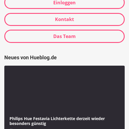
Einloggen
Kontakt
Das Team
Neues von Hueblog.de