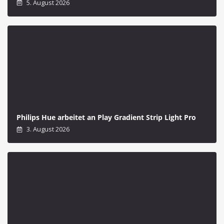
Philips Hue Festavia Lichterkette derzeit wieder
besonders günstig
5. August 2026
Philips Hue arbeitet an Play Gradient Strip Light Pro
3. August 2026