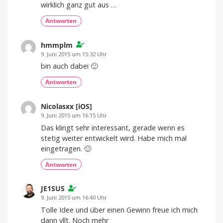
wirklich ganz gut aus …
Antworten
hmmplm
9. Juni 2015 um 15:32 Uhr
bin auch dabei 🙂
Antworten
Nicolasxx [iOS]
9. Juni 2015 um 16:15 Uhr
Das klingt sehr interessant, gerade wenn es
stetig weiter entwickelt wird. Habe mich mal
eingetragen. 🙂
Antworten
JE1SUS
9. Juni 2015 um 16:40 Uhr
Tolle Idee und über einen Gewinn freue ich mich
dann vllt. Noch mehr