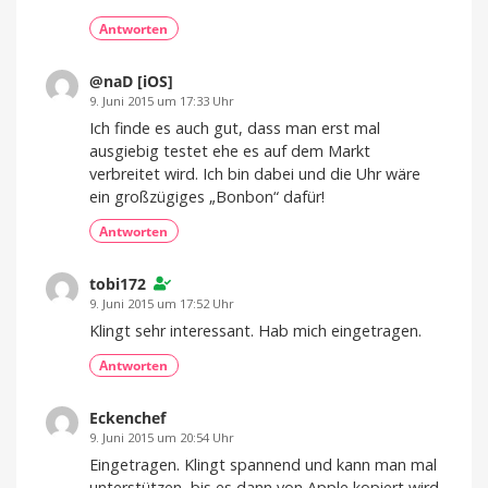
Antworten
@naD [iOS]
9. Juni 2015 um 17:33 Uhr
Ich finde es auch gut, dass man erst mal
ausgiebig testet ehe es auf dem Markt
verbreitet wird. Ich bin dabei und die Uhr wäre
ein großzügiges „Bonbon“ dafür!
Antworten
tobi172
9. Juni 2015 um 17:52 Uhr
Klingt sehr interessant. Hab mich eingetragen.
Antworten
Eckenchef
9. Juni 2015 um 20:54 Uhr
Eingetragen. Klingt spannend und kann man mal
unterstützen, bis es dann von Apple kopiert wird