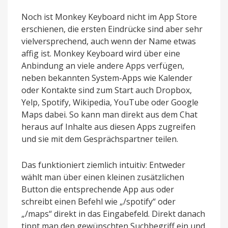
Noch ist Monkey Keyboard nicht im App Store
erschienen, die ersten Eindrücke sind aber sehr
vielversprechend, auch wenn der Name etwas
affig ist. Monkey Keyboard wird über eine
Anbindung an viele andere Apps verfügen,
neben bekannten System-Apps wie Kalender
oder Kontakte sind zum Start auch Dropbox,
Yelp, Spotify, Wikipedia, YouTube oder Google
Maps dabei. So kann man direkt aus dem Chat
heraus auf Inhalte aus diesen Apps zugreifen
und sie mit dem Gesprächspartner teilen.
Das funktioniert ziemlich intuitiv: Entweder
wählt man über einen kleinen zusätzlichen
Button die entsprechende App aus oder
schreibt einen Befehl wie „/spotify“ oder
„/maps“ direkt in das Eingabefeld. Direkt danach
tippt man den gewünschten Suchbegriff ein und