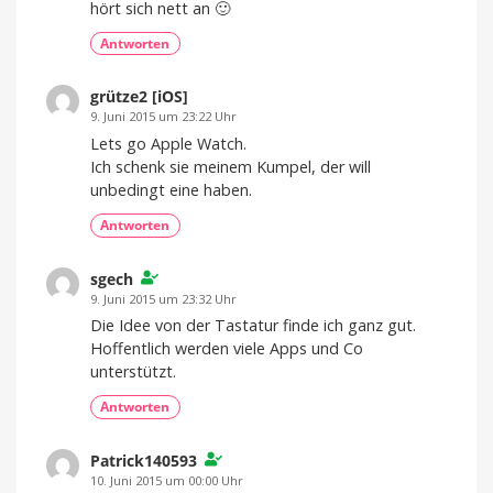
hört sich nett an 🙂
Antworten
grütze2 [iOS]
9. Juni 2015 um 23:22 Uhr
Lets go Apple Watch.
Ich schenk sie meinem Kumpel, der will
unbedingt eine haben.
Antworten
sgech
9. Juni 2015 um 23:32 Uhr
Die Idee von der Tastatur finde ich ganz gut.
Hoffentlich werden viele Apps und Co
unterstützt.
Antworten
Patrick140593
10. Juni 2015 um 00:00 Uhr