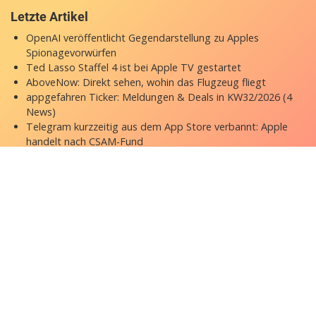
Letzte Artikel
OpenAI veröffentlicht Gegendarstellung zu Apples
Spionagevorwürfen
Ted Lasso Staffel 4 ist bei Apple TV gestartet
AboveNow: Direkt sehen, wohin das Flugzeug fliegt
appgefahren Ticker: Meldungen & Deals in KW32/2026 (4
News)
Telegram kurzzeitig aus dem App Store verbannt: Apple
handelt nach CSAM-Fund
Copyright © 2026 appgefahren.de
Kontakt
Impressum
Datenschutzerklärung
Stock Fotos by DepositPhotos
Datenschutz-Einstellungen