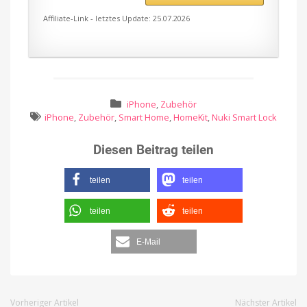
Affiliate-Link - letztes Update: 25.07.2026
iPhone
,
Zubehör
iPhone
,
Zubehör
,
Smart Home
,
HomeKit
,
Nuki Smart Lock
Diesen Beitrag teilen
teilen
teilen
teilen
teilen
E-Mail
Vorheriger Artikel
Nächster Artikel