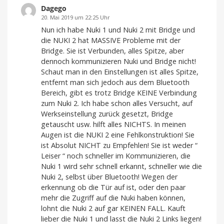
Dagego
20. Mai 2019 um 22:25 Uhr
Nun ich habe Nuki 1 und Nuki 2 mit Bridge und
die NUKI 2 hat MASSIVE Probleme mit der
Bridge. Sie ist Verbunden, alles Spitze, aber
dennoch kommunizieren Nuki und Bridge nicht!
Schaut man in den Einstellungen ist alles Spitze,
entfernt man sich jedoch aus dem Bluetooth
Bereich, gibt es trotz Bridge KEINE Verbindung
zum Nuki 2. Ich habe schon alles Versucht, auf
Werkseinstellung zurück gesetzt, Bridge
getauscht usw. hilft alles NICHTS. In meinen
Augen ist die NUKI 2 eine Fehlkonstruktion! Sie
ist Absolut NICHT zu Empfehlen! Sie ist weder “
Leiser “ noch schneller im Kommunizieren, die
Nuki 1 wird sehr schnell erkannt, schneller wie die
Nuki 2, selbst über Bluetooth! Wegen der
erkennung ob die Tür auf ist, oder den paar
mehr die Zugriff auf die Nuki haben können,
lohnt die Nuki 2 auf gar KEINEN FALL. Kauft
lieber die Nuki 1 und lasst die Nuki 2 Links liegen!