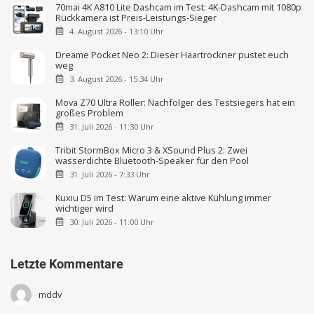
70mai 4K A810 Lite Dashcam im Test: 4K-Dashcam mit 1080p
Rückkamera ist Preis-Leistungs-Sieger
4. August 2026 - 13:10 Uhr
Dreame Pocket Neo 2: Dieser Haartrockner pustet euch
weg
3. August 2026 - 15:34 Uhr
Mova Z70 Ultra Roller: Nachfolger des Testsiegers hat ein
großes Problem
31. Juli 2026 - 11:30 Uhr
Tribit StormBox Micro 3 & XSound Plus 2: Zwei
wasserdichte Bluetooth-Speaker für den Pool
31. Juli 2026 - 7:33 Uhr
Kuxiu D5 im Test: Warum eine aktive Kühlung immer
wichtiger wird
30. Juli 2026 - 11:00 Uhr
Letzte Kommentare
mddv