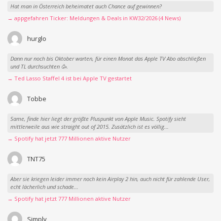
Hat man in Österreich beheimatet auch Chance auf gewinnen?
→ appgefahren Ticker: Meldungen & Deals in KW32/2026 (4 News)
hurglo
Dann nur noch bis Oktober warten, für einen Monat das Apple TV Abo abschließen
und TL durchsuchten 🥳.
→ Ted Lasso Staffel 4 ist bei Apple TV gestartet
Tobbe
Same, finde hier liegt der größte Pluspunkt von Apple Music. Spotify sieht
mittlerweile aus wie straight out of 2015. Zusätzlich ist es völlig...
→ Spotify hat jetzt 777 Millionen aktive Nutzer
TNT75
Aber sie kriegen leider immer noch kein Airplay 2 hin, auch nicht für zahlende User,
echt lächerlich und schade...
→ Spotify hat jetzt 777 Millionen aktive Nutzer
Simply