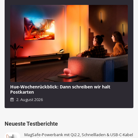
Hue-Wochenrückblick: Dann schreiben wir halt
Postkarten
2. August 2026
Neueste Testberichte
MagSafe-Powerbank mit Qi2.2, Schnellladen & USB-C-Kabel