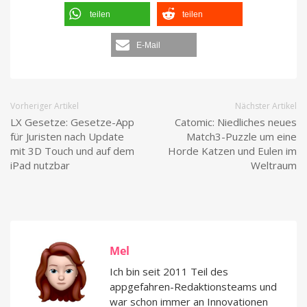
teilen
teilen
E-Mail
Vorheriger Artikel
Nächster Artikel
LX Gesetze: Gesetze-App
Catomic: Niedliches neues
für Juristen nach Update
Match3-Puzzle um eine
mit 3D Touch und auf dem
Horde Katzen und Eulen im
iPad nutzbar
Weltraum
Mel
Ich bin seit 2011 Teil des
appgefahren-Redaktionsteams und
war schon immer an Innovationen