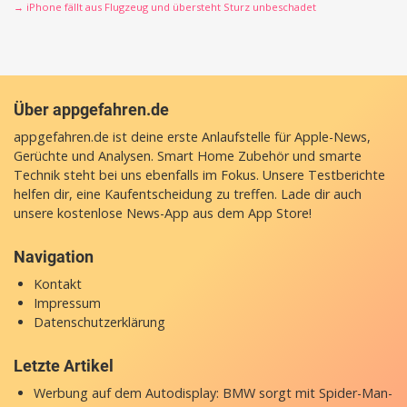
→ iPhone fällt aus Flugzeug und übersteht Sturz unbeschadet
Über appgefahren.de
appgefahren.de ist deine erste Anlaufstelle für Apple-News,
Gerüchte und Analysen. Smart Home Zubehör und smarte
Technik steht bei uns ebenfalls im Fokus. Unsere Testberichte
helfen dir, eine Kaufentscheidung zu treffen. Lade dir auch
unsere
kostenlose News-App
aus dem App Store!
Navigation
Kontakt
Impressum
Datenschutzerklärung
Letzte Artikel
Werbung auf dem Autodisplay: BMW sorgt mit Spider-Man-