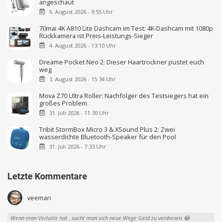
angeschaut
6. August 2026 - 9:55 Uhr
70mai 4K A810 Lite Dashcam im Test: 4K-Dashcam mit 1080p
Rückkamera ist Preis-Leistungs-Sieger
4. August 2026 - 13:10 Uhr
Dreame Pocket Neo 2: Dieser Haartrockner pustet euch
weg
3. August 2026 - 15:34 Uhr
Mova Z70 Ultra Roller: Nachfolger des Testsiegers hat ein
großes Problem
31. Juli 2026 - 11:30 Uhr
Tribit StormBox Micro 3 & XSound Plus 2: Zwei
wasserdichte Bluetooth-Speaker für den Pool
31. Juli 2026 - 7:33 Uhr
Letzte Kommentare
veeman
Wenn man Verluste hat , sucht man sich neue Wege Geld zu verdienen 😂