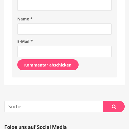
Name
*
E-Mail
*
Alternative:
Suche
nach:
Suche
Folge uns auf Social Media