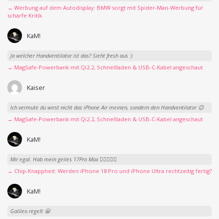
→ Werbung auf dem Autodisplay: BMW sorgt mit Spider-Man-Werbung für
scharfe Kritik
KaM!
Ja welcher Handventilator ist das? Sieht fresh aus :)
→ MagSafe-Powerbank mit Qi2.2, Schnellladen & USB-C-Kabel angeschaut
Kaiser
Ich vermute du wirst nicht das iPhone Air meinen, sondern den Handventilator 😉
→ MagSafe-Powerbank mit Qi2.2, Schnellladen & USB-C-Kabel angeschaut
KaM!
Mir egal. Hab mein geiles 17Pro Max 👍🏻👌🏻🥰
→ Chip-Knappheit: Werden iPhone 18 Pro und iPhone Ultra rechtzeitig fertig?
KaM!
Galileo regelt 😬