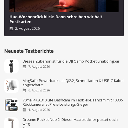
Hue-Wochenrückblick: Dann schreiben wir halt
Postkarten
2. August 2026
Neueste Testberichte
Dieses Zubehör ist für die DJI Osmo Pocket unabdingbar
7. August 2026
MagSafe-Powerbank mit Qi2.2, Schnellladen & USB-C-Kabel
angeschaut
6. August 2026
70mai 4K A810 Lite Dashcam im Test: 4K-Dashcam mit 1080p
Rückkamera ist Preis-Leistungs-Sieger
4. August 2026
Dreame Pocket Neo 2: Dieser Haartrockner pustet euch
weg