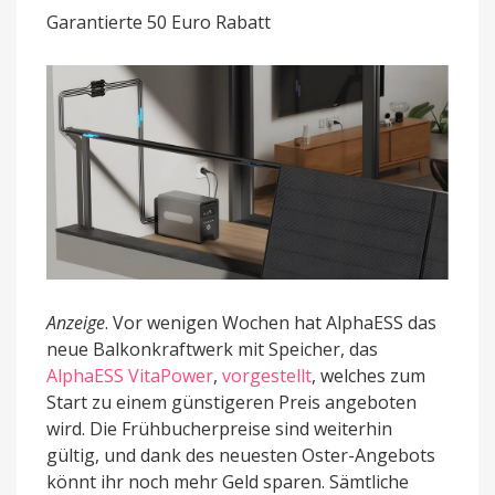
Ostern
Garantierte 50 Euro Rabatt
günstiger
Anzeige
. Vor wenigen Wochen hat AlphaESS das
neue Balkonkraftwerk mit Speicher, das
AlphaESS VitaPower
,
vorgestellt
, welches zum
Start zu einem günstigeren Preis angeboten
wird. Die Frühbucherpreise sind weiterhin
gültig, und dank des neuesten Oster-Angebots
könnt ihr noch mehr Geld sparen. Sämtliche