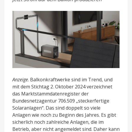
auch
eine
tragbare
Powerstation
Anzeige
. Balkonkraftwerke sind im Trend, und
mit dem Stichtag 2. Oktober 2024 verzeichnet
das Marktstammdatenregister der
Bundesnetzagentur 706.509 „steckerfertige
Solaranlagen“. Das sind doppelt so viele
Anlagen wie noch zu Beginn des Jahres. Es gibt
sicherlich noch zahlreiche Anlagen, die im
Betrieb, aber nicht angemeldet sind. Daher kann