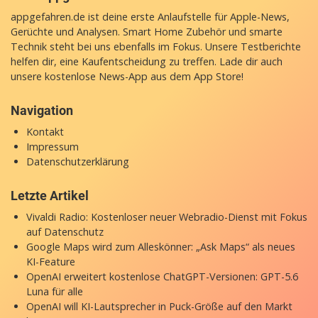
appgefahren.de ist deine erste Anlaufstelle für Apple-News,
Gerüchte und Analysen. Smart Home Zubehör und smarte
Technik steht bei uns ebenfalls im Fokus. Unsere Testberichte
helfen dir, eine Kaufentscheidung zu treffen. Lade dir auch
unsere
kostenlose News-App
aus dem App Store!
Navigation
Kontakt
Impressum
Datenschutzerklärung
Letzte Artikel
Vivaldi Radio: Kostenloser neuer Webradio-Dienst mit Fokus
auf Datenschutz
Google Maps wird zum Alleskönner: „Ask Maps“ als neues
KI-Feature
OpenAI erweitert kostenlose ChatGPT-Versionen: GPT-5.6
Luna für alle
OpenAI will KI-Lautsprecher in Puck-Größe auf den Markt