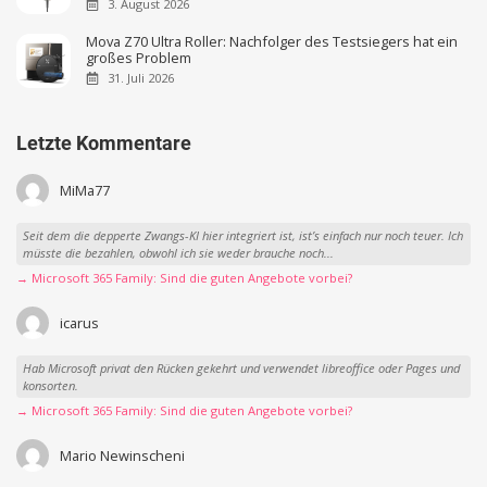
3. August 2026
Mova Z70 Ultra Roller: Nachfolger des Testsiegers hat ein
großes Problem
31. Juli 2026
Letzte Kommentare
MiMa77
Seit dem die depperte Zwangs-KI hier integriert ist, ist’s einfach nur noch teuer. Ich
müsste die bezahlen, obwohl ich sie weder brauche noch...
→ Microsoft 365 Family: Sind die guten Angebote vorbei?
icarus
Hab Microsoft privat den Rücken gekehrt und verwendet libreoffice oder Pages und
konsorten.
→ Microsoft 365 Family: Sind die guten Angebote vorbei?
Mario Newinscheni