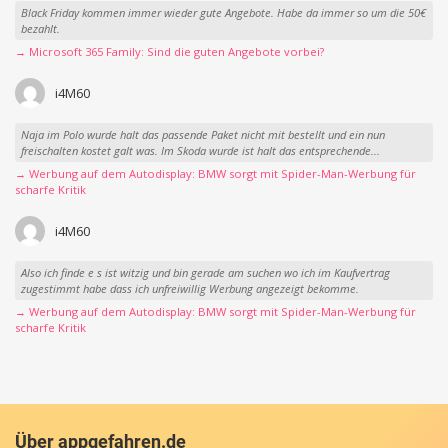
Black Friday kommen immer wieder gute Angebote. Habe da immer so um die 50€
bezahlt.
→ Microsoft 365 Family: Sind die guten Angebote vorbei?
i4M60
Naja im Polo wurde halt das passende Paket nicht mit bestellt und ein nun
freischalten kostet galt was. Im Skoda wurde ist halt das entsprechende...
→ Werbung auf dem Autodisplay: BMW sorgt mit Spider-Man-Werbung für
scharfe Kritik
i4M60
Also ich finde e s ist witzig und bin gerade am suchen wo ich im Kaufvertrag
zugestimmt habe dass ich unfreiwillig Werbung angezeigt bekomme.
→ Werbung auf dem Autodisplay: BMW sorgt mit Spider-Man-Werbung für
scharfe Kritik
Über appgefahren.de