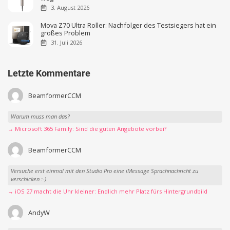
3. August 2026
Mova Z70 Ultra Roller: Nachfolger des Testsiegers hat ein
großes Problem
31. Juli 2026
Letzte Kommentare
BeamformerCCM
Warum muss man das?
→ Microsoft 365 Family: Sind die guten Angebote vorbei?
BeamformerCCM
Versuche erst einmal mit den Studio Pro eine iMessage Sprachnachricht zu
verschicken :-)
→ iOS 27 macht die Uhr kleiner: Endlich mehr Platz fürs Hintergrundbild
AndyW