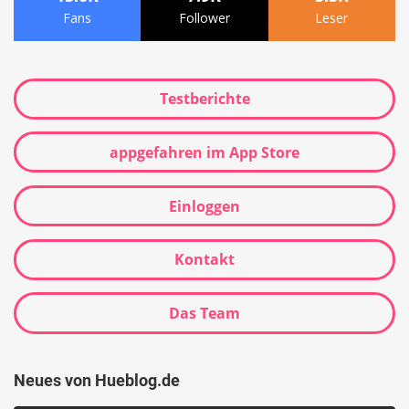
Fans
Follower
Leser
Testberichte
appgefahren im App Store
Einloggen
Kontakt
Das Team
Neues von Hueblog.de