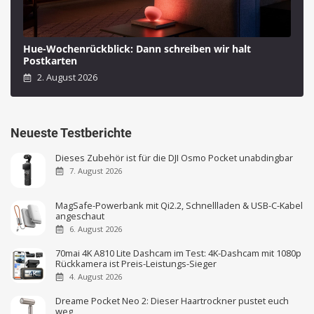
Hue-Wochenrückblick: Dann schreiben wir halt
Postkarten
2. August 2026
Neueste Testberichte
Dieses Zubehör ist für die DJI Osmo Pocket unabdingbar
7. August 2026
MagSafe-Powerbank mit Qi2.2, Schnellladen & USB-C-Kabel
angeschaut
6. August 2026
70mai 4K A810 Lite Dashcam im Test: 4K-Dashcam mit 1080p
Rückkamera ist Preis-Leistungs-Sieger
4. August 2026
Dreame Pocket Neo 2: Dieser Haartrockner pustet euch
weg