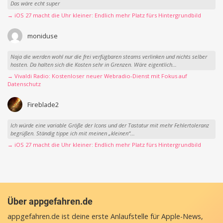
Das wäre echt super
→ iOS 27 macht die Uhr kleiner: Endlich mehr Platz fürs Hintergrundbild
moniduse
Naja die werden wohl nur die frei verfügbaren steams verlinken und nichts selber
hosten. Da halten sich die Kosten sehr in Grenzen. Wäre eigentlich...
→ Vivaldi Radio: Kostenloser neuer Webradio-Dienst mit Fokus auf
Datenschutz
Fireblade2
Ich würde eine variable Größe der Icons und der Tastatur mit mehr Fehlertoleranz
begrüßen. Ständig tippe ich mit meinen „kleinen“...
→ iOS 27 macht die Uhr kleiner: Endlich mehr Platz fürs Hintergrundbild
Über appgefahren.de
appgefahren.de ist deine erste Anlaufstelle für Apple-News,