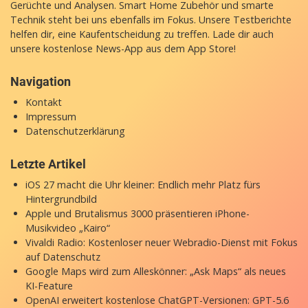
Gerüchte und Analysen. Smart Home Zubehör und smarte
Technik steht bei uns ebenfalls im Fokus. Unsere Testberichte
helfen dir, eine Kaufentscheidung zu treffen. Lade dir auch
unsere
kostenlose News-App
aus dem App Store!
Navigation
Kontakt
Impressum
Datenschutzerklärung
Letzte Artikel
iOS 27 macht die Uhr kleiner: Endlich mehr Platz fürs
Hintergrundbild
Apple und Brutalismus 3000 präsentieren iPhone-
Musikvideo „Kairo“
Vivaldi Radio: Kostenloser neuer Webradio-Dienst mit Fokus
auf Datenschutz
Google Maps wird zum Alleskönner: „Ask Maps“ als neues
KI-Feature
OpenAI erweitert kostenlose ChatGPT-Versionen: GPT-5.6