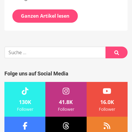
Ganzen Artikel lesen
Suche
nach:
Suche
Folge uns auf Social Media
130K
41.8K
16.0K
Follower
Follower
Follower