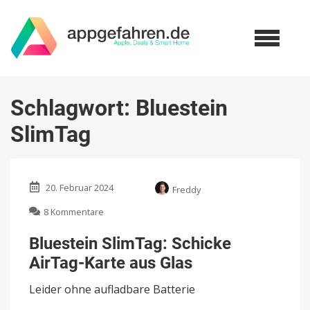
Schlagwort:
Bluestein
SlimTag
20. Februar 2024
Freddy
zu
8 Kommentare
Bluestein
SlimTag:
Bluestein SlimTag: Schicke
Schicke
AirTag-Karte aus Glas
AirTag-
Karte
Leider ohne aufladbare Batterie
aus
Glas