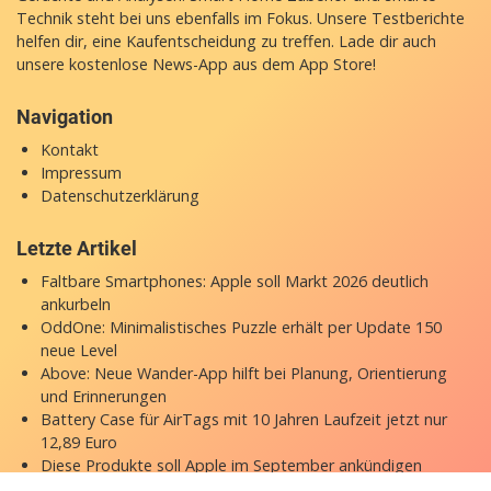
Technik steht bei uns ebenfalls im Fokus. Unsere Testberichte
helfen dir, eine Kaufentscheidung zu treffen. Lade dir auch
unsere
kostenlose News-App
aus dem App Store!
Navigation
Kontakt
Impressum
Datenschutzerklärung
Letzte Artikel
Faltbare Smartphones: Apple soll Markt 2026 deutlich
ankurbeln
OddOne: Minimalistisches Puzzle erhält per Update 150
neue Level
Above: Neue Wander-App hilft bei Planung, Orientierung
und Erinnerungen
Battery Case für AirTags mit 10 Jahren Laufzeit jetzt nur
12,89 Euro
Diese Produkte soll Apple im September ankündigen