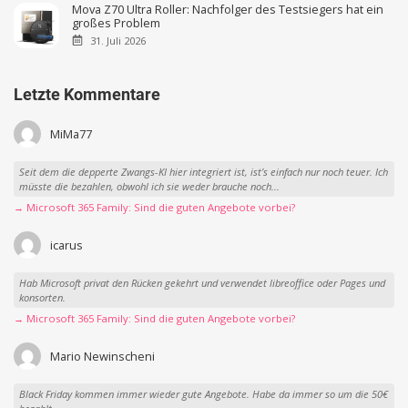
Mova Z70 Ultra Roller: Nachfolger des Testsiegers hat ein
großes Problem
31. Juli 2026
Letzte Kommentare
MiMa77
Seit dem die depperte Zwangs-KI hier integriert ist, ist’s einfach nur noch teuer. Ich
müsste die bezahlen, obwohl ich sie weder brauche noch...
→ Microsoft 365 Family: Sind die guten Angebote vorbei?
icarus
Hab Microsoft privat den Rücken gekehrt und verwendet libreoffice oder Pages und
konsorten.
→ Microsoft 365 Family: Sind die guten Angebote vorbei?
Mario Newinscheni
Black Friday kommen immer wieder gute Angebote. Habe da immer so um die 50€