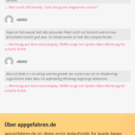
bezahlt.
→ Microsoft 365 Family: Sind die guten Angebote vorbei?
i4M60
Naja im Polo wurde halt das passende Paket nicht mit bestellt und ein nun
freischalten kostet galt was. Im Skoda wurde ist halt das entsprechende...
→ Werbung auf dem Autodisplay: BMW sorgt mit Spider-Man-Werbung für
scharfe Kritik
i4M60
Also ich finde e s ist witzig und bin gerade am suchen wo ich im Kaufvertrag
zugestimmt habe dass ich unfreiwillig Werbung angezeigt bekomme.
→ Werbung auf dem Autodisplay: BMW sorgt mit Spider-Man-Werbung für
scharfe Kritik
Über appgefahren.de
appgefahren.de ist deine erste Anlaufstelle für Apple-News,