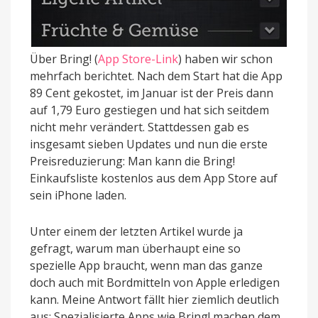
Über Bring! (
App Store-Link
) haben wir schon
mehrfach berichtet. Nach dem Start hat die App
89 Cent gekostet, im Januar ist der Preis dann
auf 1,79 Euro gestiegen und hat sich seitdem
nicht mehr verändert. Stattdessen gab es
insgesamt sieben Updates und nun die erste
Preisreduzierung: Man kann die Bring!
Einkaufsliste kostenlos aus dem App Store auf
sein iPhone laden.
Unter einem der letzten Artikel wurde ja
gefragt, warum man überhaupt eine so
spezielle App braucht, wenn man das ganze
doch auch mit Bordmitteln von Apple erledigen
kann. Meine Antwort fällt hier ziemlich deutlich
aus: Spezialisierte Apps wie Bring! machen dem