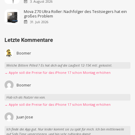
3. August 2026
Mova Z70 Ultra Roller: Nachfolger des Testsiegers hat ein
großes Problem
31. Juli 2026
Letzte Kommentare
Boomer
Welche Bittere Pilled ? Es hat dich auf die Laufzeit 12-15€ mtl. gekostet.
→ Apple soll die Preise für das iPhone 17 schon Montag erhöhen
Boomer
Hab ich als Nutzer nix von.
→ Apple soll die Preise für das iPhone 17 schon Montag erhöhen
Juan Jose
Ich finde die App gut. Nur leider kommt sie zu spät für mich. Ich bin mittlerweile
auf Sofa Time umgestiegen, und bin sehr zufrieden damit.