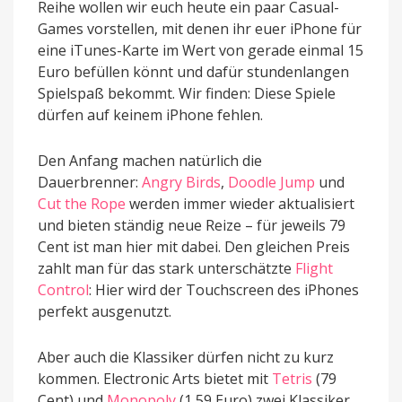
Reihe wollen wir euch heute ein paar Casual-
Games vorstellen, mit denen ihr euer iPhone für
eine iTunes-Karte im Wert von gerade einmal 15
Euro befüllen könnt und dafür stundenlangen
Spielspaß bekommt. Wir finden: Diese Spiele
dürfen auf keinem iPhone fehlen.
Den Anfang machen natürlich die
Dauerbrenner:
Angry Birds
,
Doodle Jump
und
Cut the Rope
werden immer wieder aktualisiert
und bieten ständig neue Reize – für jeweils 79
Cent ist man hier mit dabei. Den gleichen Preis
zahlt man für das stark unterschätzte
Flight
Control
: Hier wird der Touchscreen des iPhones
perfekt ausgenutzt.
Aber auch die Klassiker dürfen nicht zu kurz
kommen. Electronic Arts bietet mit
Tetris
(79
Cent) und
Monopoly
(1,59 Euro) zwei Klassiker