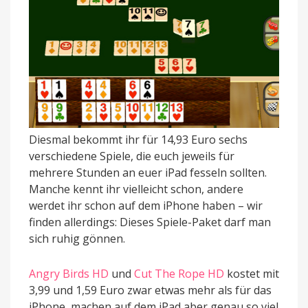
Diesmal bekommt ihr für 14,93 Euro sechs
verschiedene Spiele, die euch jeweils für
mehrere Stunden an euer iPad fesseln sollten.
Manche kennt ihr vielleicht schon, andere
werdet ihr schon auf dem iPhone haben – wir
finden allerdings: Dieses Spiele-Paket darf man
sich ruhig gönnen.
Angry Birds HD
und
Cut The Rope HD
kostet mit
3,99 und 1,59 Euro zwar etwas mehr als für das
iPhone, machen auf dem iPad aber genau so viel