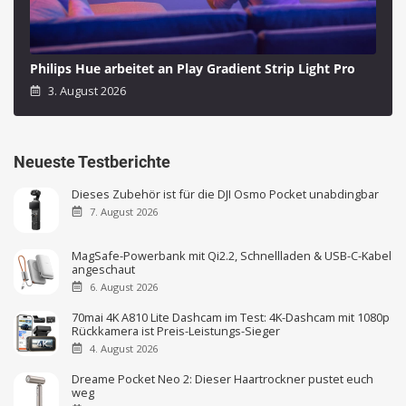
Philips Hue arbeitet an Play Gradient Strip Light Pro
3. August 2026
Neueste Testberichte
Dieses Zubehör ist für die DJI Osmo Pocket unabdingbar
7. August 2026
MagSafe-Powerbank mit Qi2.2, Schnellladen & USB-C-Kabel
angeschaut
6. August 2026
70mai 4K A810 Lite Dashcam im Test: 4K-Dashcam mit 1080p
Rückkamera ist Preis-Leistungs-Sieger
4. August 2026
Dreame Pocket Neo 2: Dieser Haartrockner pustet euch
weg