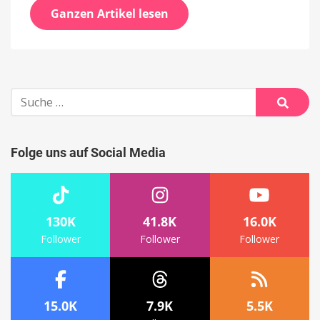
Ganzen Artikel lesen
Suche
nach:
Suche
Folge uns auf Social Media
130K
41.8K
16.0K
Follower
Follower
Follower
15.0K
7.9K
5.5K