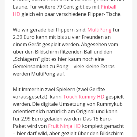
Laune. Für weitere 79 Cent gibt es mit
Pinball
HD
gleich ein paar verschiedene Flipper-Tische.
Wo wir gerade bei Flippern sind:
MultiPong
für
2,39 Euro kann mit bis zu vier Freunden an
einem Gerät gespielt werden. Abgesehen vom
über den Bildschirm flitzenden Ball und den
„Schlägern“ gibt es hier kaum noch eine
Gemeinsamkeit zu Pong – viele kleine Extras
werden MultiPong auf.
Mit immerhin zwei Spielern (zwei Geräte
vorausgesetzt), kann
Touch Rummy HD
gespielt
werden. Die digitale Umsetzung von Rummykub
orientiert sich natürlich am Original und kann
für 2,99 Euro geladen werden. Das 15 Euro-
Paket wird von
Fruit Ninja HD
komplett gemacht
– hier darf wild, aber gezielt über den Bildschirm