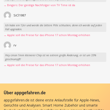
→ Bingers: Der geistige Nachfolger von TV Time ist da
SiCl1987
Ich habe ein 12er und werde die bittere Pille schlucken, denn ich werde auf jeden
Fall upgraden.
→ Apple soll die Preise für das iPhone 17 schon Montag erhöhen
rv
Hey cmon 1mm kleinerer Chip ist ne extrem große Änderung, er ist um 33%
geschrumpft!
→ Apple soll die Preise für das iPhone 17 schon Montag erhöhen
Über appgefahren.de
appgefahren.de ist deine erste Anlaufstelle für Apple-News,
Gerüchte und Analysen. Smart Home Zubehör und smarte