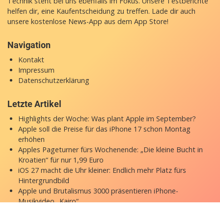
Technik steht bei uns ebenfalls im Fokus. Unsere Testberichte
helfen dir, eine Kaufentscheidung zu treffen. Lade dir auch
unsere
kostenlose News-App
aus dem App Store!
Navigation
Kontakt
Impressum
Datenschutzerklärung
Letzte Artikel
Highlights der Woche: Was plant Apple im September?
Apple soll die Preise für das iPhone 17 schon Montag
erhöhen
Apples Pageturner fürs Wochenende: „Die kleine Bucht in
Kroatien“ für nur 1,99 Euro
iOS 27 macht die Uhr kleiner: Endlich mehr Platz fürs
Hintergrundbild
Apple und Brutalismus 3000 präsentieren iPhone-
Musikvideo „Kairo“