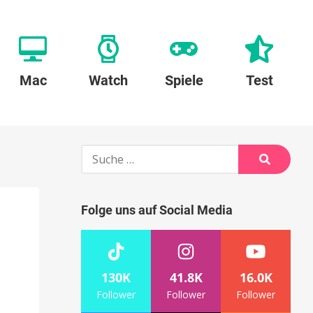
Mac
Watch
Spiele
Test
Suche
nach:
Suche
Folge uns auf Social Media
130K
41.8K
16.0K
Follower
Follower
Follower