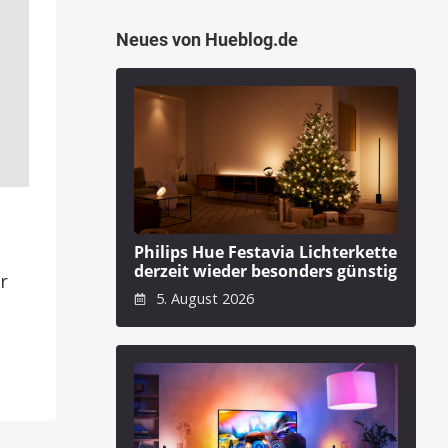
Neues von Hueblog.de
Philips Hue Festavia Lichterkette
derzeit wieder besonders günstig
r
5. August 2026