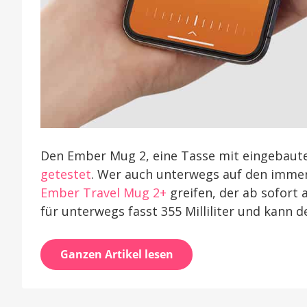
Den Ember Mug 2, eine Tasse mit eingebaut
getestet
. Wer auch unterwegs auf den imme
Ember Travel Mug 2+
greifen, der ab sofort 
für unterwegs fasst 355 Milliliter und kann 
Ganzen Artikel lesen