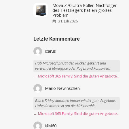
Mova Z70 Ultra Roller: Nachfolger
des Testsiegers hat ein großes
Problem
31. Juli 2026
Letzte Kommentare
icarus
Hab Microsoft privat den Rücken gekehrt und
verwendet libreoffice oder Pages und konsorten.
→ Microsoft 365 Family: Sind die guten Angebote vorbei?
Mario Newinscheni
Black Friday kommen immer wieder gute Angebote.
Habe da immer so um die 50€ bezahlt.
→ Microsoft 365 Family: Sind die guten Angebote vorbei?
i4M60