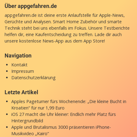
Über appgefahren.de
appgefahren.de ist deine erste Anlaufstelle für Apple-News,
Gerüchte und Analysen. Smart Home Zubehör und smarte
Technik steht bei uns ebenfalls im Fokus. Unsere Testberichte
helfen dir, eine Kaufentscheidung zu treffen. Lade dir auch
unsere
kostenlose News-App
aus dem App Store!
Navigation
Kontakt
Impressum
Datenschutzerklärung
Letzte Artikel
Apples Pageturner fürs Wochenende: „Die kleine Bucht in
Kroatien“ für nur 1,99 Euro
iOS 27 macht die Uhr kleiner: Endlich mehr Platz fürs
Hintergrundbild
Apple und Brutalismus 3000 präsentieren iPhone-
Musikvideo „Kairo“