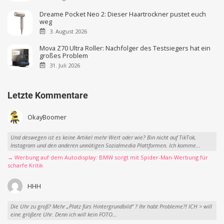
Dreame Pocket Neo 2: Dieser Haartrockner pustet euch
weg
3. August 2026
Mova Z70 Ultra Roller: Nachfolger des Testsiegers hat ein
großes Problem
31. Juli 2026
Letzte Kommentare
OkayBoomer
Und deswegen ist es keine Artikel mehr Wert oder wie? Bin nicht auf TikTok,
Instagram und den anderen unnötigen Sozialmedia Plattformen. Ich komme...
→ Werbung auf dem Autodisplay: BMW sorgt mit Spider-Man-Werbung für
scharfe Kritik
HHH
Die Uhr zu groß? Mehr „Platz fürs Hintergrundbild“ ? Ihr habt Probleme?! ICH > will
eine größere Uhr. Denn ich will kein FOTO...