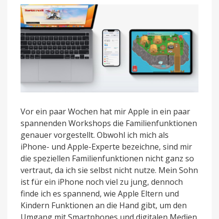
Apple
Vor ein paar Wochen hat mir Apple in ein paar
spannenden Workshops die Familienfunktionen
genauer vorgestellt. Obwohl ich mich als
iPhone- und Apple-Experte bezeichne, sind mir
die speziellen Familienfunktionen nicht ganz so
vertraut, da ich sie selbst nicht nutze. Mein Sohn
ist für ein iPhone noch viel zu jung, dennoch
finde ich es spannend, wie Apple Eltern und
Kindern Funktionen an die Hand gibt, um den
Umgang mit Smartphones und digitalen Medien