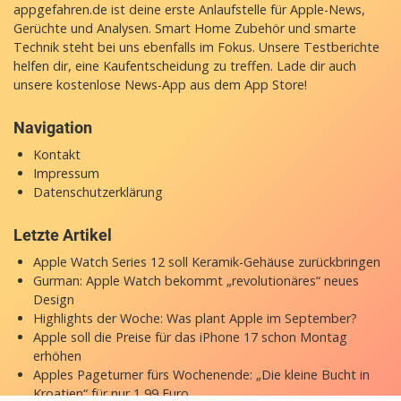
appgefahren.de ist deine erste Anlaufstelle für Apple-News,
Gerüchte und Analysen. Smart Home Zubehör und smarte
Technik steht bei uns ebenfalls im Fokus. Unsere Testberichte
helfen dir, eine Kaufentscheidung zu treffen. Lade dir auch
unsere
kostenlose News-App
aus dem App Store!
Navigation
Kontakt
Impressum
Datenschutzerklärung
Letzte Artikel
Apple Watch Series 12 soll Keramik-Gehäuse zurückbringen
Gurman: Apple Watch bekommt „revolutionäres“ neues
Design
Highlights der Woche: Was plant Apple im September?
Apple soll die Preise für das iPhone 17 schon Montag
erhöhen
Apples Pageturner fürs Wochenende: „Die kleine Bucht in
Kroatien“ für nur 1,99 Euro