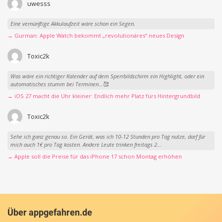
uwesss
Eine vernünftige Akkulaufzeit wäre schon ein Segen.
→ Gurman: Apple Watch bekommt „revolutionäres“ neues Design
Toxic2k
Was wäre ein richtiger Kalender auf dem Sperrbildschirm ein Highlight, oder ein
automatisches stumm bei Terminen…🥰
→ iOS 27 macht die Uhr kleiner: Endlich mehr Platz fürs Hintergrundbild
Toxic2k
Sehe ich ganz genau so. Ein Gerät, was ich 10-12 Stunden pro Tag nutze, darf für
mich auch 1€ pro Tag kosten. Andere Leute trinken freitags 2...
→ Apple soll die Preise für das iPhone 17 schon Montag erhöhen
Über appgefahren.de