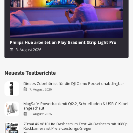
Philips Hue arbeitet an Play Gradient Strip Light Pro
3. August 2026
Neueste Testberichte
Dieses Zubehör ist für die DJI Osmo Pocket unabdingbar
7. August 2026
MagSafe-Powerbank mit Qi2.2, Schnellladen & USB-C-Kabel
angeschaut
6. August 2026
70mai 4K A810 Lite Dashcam im Test: 4K-Dashcam mit 1080p
Rückkamera ist Preis-Leistungs-Sieger