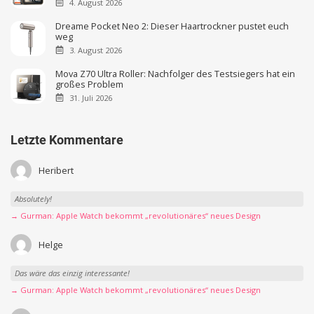
4. August 2026
Dreame Pocket Neo 2: Dieser Haartrockner pustet euch
weg
3. August 2026
Mova Z70 Ultra Roller: Nachfolger des Testsiegers hat ein
großes Problem
31. Juli 2026
Letzte Kommentare
Heribert
Absolutely!
→ Gurman: Apple Watch bekommt „revolutionäres“ neues Design
Helge
Das wäre das einzig interessante!
→ Gurman: Apple Watch bekommt „revolutionäres“ neues Design