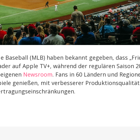
e Baseball (MLB) haben bekannt gegeben, dass „Fri
ader auf Apple TV+, während der regulären Saison 2
m eigenen
Newsroom
. Fans in 60 Ländern und Region
ele genießen, mit verbesserer Produktionsqualität
rtragungseinschränkungen.