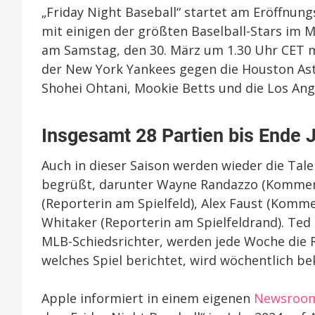
„Friday Night Baseball“ startet am Eröffnun
mit einigen der größten Baselball-Stars im 
am Samstag, den 30. März um 1.30 Uhr CET m
der New York Yankees gegen die Houston Astr
Shohei Ohtani, Mookie Betts und die Los Ange
Insgesamt 28 Partien bis Ende 
Auch in dieser Saison werden wieder die Tal
begrüßt, darunter Wayne Randazzo (Kommentat
(Reporterin am Spielfeld), Alex Faust (Komme
Whitaker (Reporterin am Spielfeldrand). Ted
MLB-Schiedsrichter, werden jede Woche die 
welches Spiel berichtet, wird wöchentlich b
Apple informiert in einem eigenen
Newsroom