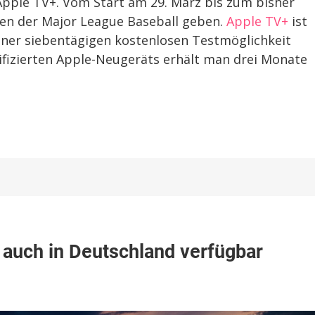
 Apple TV+. Vom Start am 29. März bis zum bisher
tien der Major League Baseball geben.
Apple TV+
ist
iner siebentägigen kostenlosen Testmöglichkeit
lifizierten Apple-Neugeräts erhält man drei Monate
t auch in Deutschland verfügbar