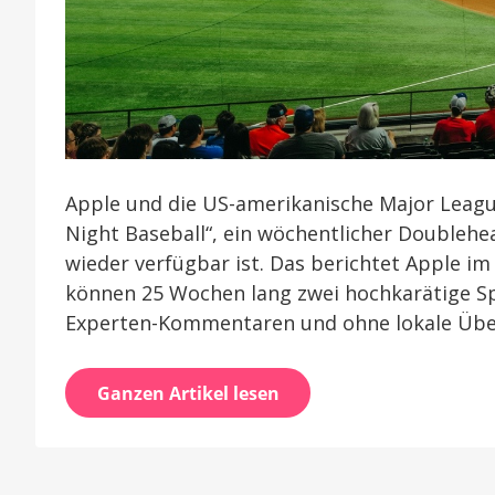
Apple und die US-amerikanische Major Leagu
Night Baseball“, ein wöchentlicher Doublehe
wieder verfügbar ist. Das berichtet Apple i
können 25 Wochen lang zwei hochkarätige Spi
Experten-Kommentaren und ohne lokale Übe
Ganzen Artikel lesen