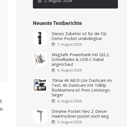
2. August 2026
Neueste Testberichte
Dieses Zubehör ist für die DJI
Osmo Pocket unabdingbar
7. August 2026
MagSafe-Powerbank mit Qi2.2,
Schnellladen & USB-C-Kabel
angeschaut
6. August 2026
70mai 4K A810 Lite Dashcam im
Test: 4K-Dashcam mit 1080p
Rückkamera ist Preis-Leistungs-
Sieger
t
4. August 2026
um
Dreame Pocket Neo 2: Dieser
Haartrockner pustet euch weg
3. August 2026