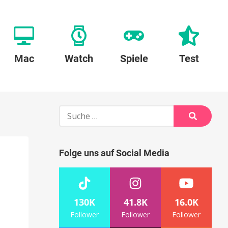
Mac
Watch
Spiele
Test
Suche
nach:
Suche
Folge uns auf Social Media
130K
41.8K
16.0K
Follower
Follower
Follower