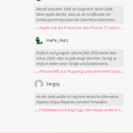
Aktuell sind eher 300€ im Gespräch. Nicht 200€.
Denn Apple dachte, dass sie als Großkunde mit
Sondergenehmigungen die Speicherproduzenten...
→ Apple soll die Preise für das iPhone 17 schon Montag erhöhen
HaPe_Hurz
Einfach mal googeln. iphone fällt 5000 Meter War
schon 2024, aber es gab einige Berichte. Da lag es
einfach neben einer Straße und funktionierte.
→ iPhone fällt aus Flugzeug und übersteht Sturz unbeschadet
Sergey
An der stelle wollte ich auf eine deutsche Alternative
Keywaa (https://keywaa.com/de/) hinweißen.
→ Pebblebee Link Bag Tags: Der etwas andere Gepäck-Tracker