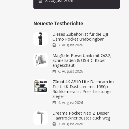
2. August 2026
Neueste Testberichte
Dieses Zubehör ist für die DJI
Osmo Pocket unabdingbar
7. August 2026
MagSafe-Powerbank mit Qi2.2,
Schnellladen & USB-C-Kabel
angeschaut
6. August 2026
70mai 4K A810 Lite Dashcam im
Test: 4K-Dashcam mit 1080p
Rückkamera ist Preis-Leistungs-
Sieger
4. August 2026
Dreame Pocket Neo 2: Dieser
Haartrockner pustet euch weg
3. August 2026