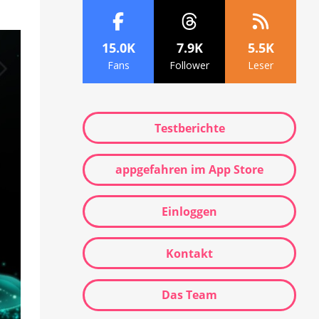
15.0K
7.9K
5.5K
Fans
Follower
Leser
Testberichte
appgefahren im App Store
Einloggen
Kontakt
Das Team