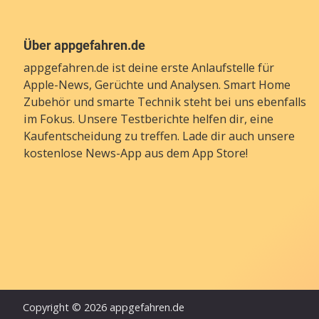
Über appgefahren.de
appgefahren.de ist deine erste Anlaufstelle für
Apple-News, Gerüchte und Analysen. Smart Home
Zubehör und smarte Technik steht bei uns ebenfalls
im Fokus. Unsere Testberichte helfen dir, eine
Kaufentscheidung zu treffen. Lade dir auch unsere
kostenlose News-App
aus dem App Store!
Copyright © 2026 appgefahren.de