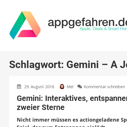
Schlagwort:
Gemini – A J
29. August 2016
Mel
Kommentar schreiben
G
Gemini: Interaktives, entspann
I
zweier Sterne
e
Nicht immer müssen es actiongeladene Spi
d