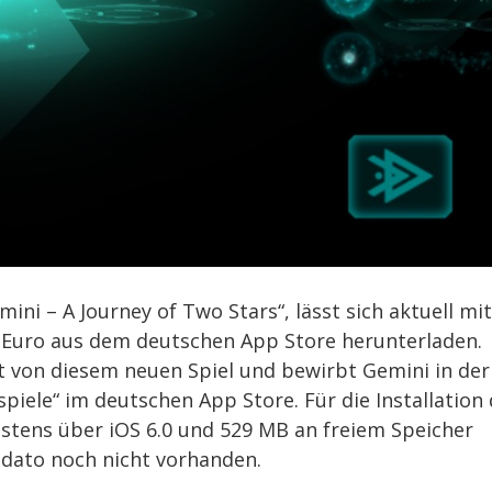
emini – A Journey of Two Stars“, lässt sich aktuell mit
 Euro aus dem deutschen App Store herunterladen.
t von diesem neuen Spiel und bewirbt Gemini in der
iele“ im deutschen App Store. Für die Installation
estens über iOS 6.0 und 529 MB an freiem Speicher
s dato noch nicht vorhanden.