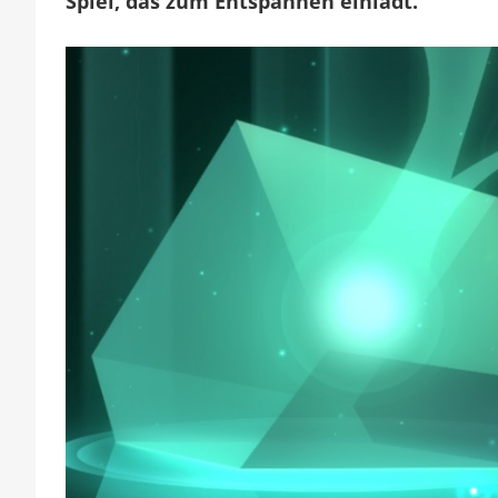
Spiel, das zum Entspannen einlädt.