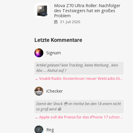
Mova Z70 Ultra Roller: Nachfolger
des Testsiegers hat ein großes
Problem
31. Juli 2026
Letzte Kommentare
Signum
Artikel gelesen? kein Tracking, keine Werbung , kein
Abo … Aluhut auf ?
→ Vivaldi Radio: Kostenloser neuer Webradio-Dienst mit Fokus auf Datenschutz
iChecker
Damit der Shock 😳 im Herbst bei den 18-enern nicht
so groß wird 😁
→ Apple soll die Preise für das iPhone 17 schon Montag erhöhen
Reg