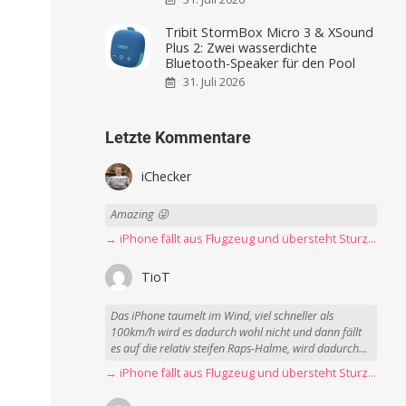
Tribit StormBox Micro 3 & XSound
Plus 2: Zwei wasserdichte
Bluetooth-Speaker für den Pool
31. Juli 2026
Letzte Kommentare
iChecker
Amazing 😜
→ iPhone fällt aus Flugzeug und übersteht Sturz unbeschadet
TioT
Das iPhone taumelt im Wind, viel schneller als
100km/h wird es dadurch wohl nicht und dann fällt
es auf die relativ steifen Raps-Halme, wird dadurch...
→ iPhone fällt aus Flugzeug und übersteht Sturz unbeschadet