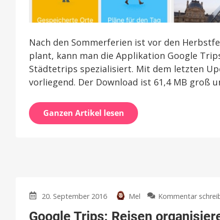
Nach den Sommerferien ist vor den Herbstferi
plant, kann man die Applikation Google Trips
Städtetrips spezialisiert. Mit dem letzten U
vorliegend. Der Download ist 61,4 MB groß un
Ganzen Artikel lesen
20. September 2016
Mel
Kommentar schrei
Google Trips: Reisen organisier