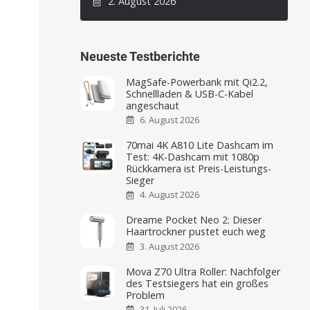
2. August 2026
Neueste Testberichte
MagSafe-Powerbank mit Qi2.2,
Schnellladen & USB-C-Kabel
angeschaut
6. August 2026
70mai 4K A810 Lite Dashcam im
Test: 4K-Dashcam mit 1080p
Rückkamera ist Preis-Leistungs-
Sieger
4. August 2026
Dreame Pocket Neo 2: Dieser
Haartrockner pustet euch weg
3. August 2026
Mova Z70 Ultra Roller: Nachfolger
des Testsiegers hat ein großes
Problem
31. Juli 2026