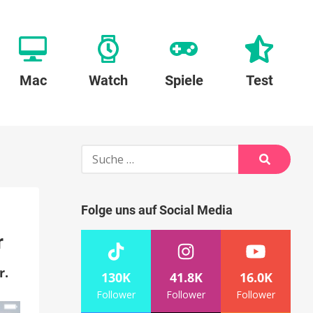
Mac
Watch
Spiele
Test
Suche
nach:
Suche
Folge uns auf Social Media
r
r.
130K
41.8K
16.0K
Follower
Follower
Follower