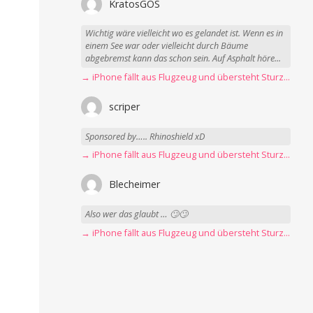
KratosGOS
Wichtig wäre vielleicht wo es gelandet ist. Wenn es in
einem See war oder vielleicht durch Bäume
abgebremst kann das schon sein. Auf Asphalt höre...
→ iPhone fällt aus Flugzeug und übersteht Sturz unbeschadet
scriper
Sponsored by….. Rhinoshield xD
→ iPhone fällt aus Flugzeug und übersteht Sturz unbeschadet
Blecheimer
Also wer das glaubt … 🙄🙄
→ iPhone fällt aus Flugzeug und übersteht Sturz unbeschadet