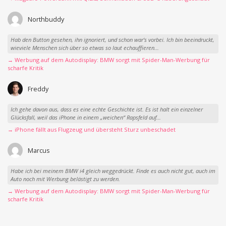
Northbuddy
Hab den Button gesehen, ihn ignoriert, und schon war‘s vorbei. Ich bin beeindruckt,
wieviele Menschen sich über so etwas so laut echauffieren...
→ Werbung auf dem Autodisplay: BMW sorgt mit Spider-Man-Werbung für
scharfe Kritik
Freddy
Ich gehe davon aus, dass es eine echte Geschichte ist. Es ist halt ein einzelner
Glücksfall, weil das iPhone in einem „weichen“ Rapsfeld auf...
→ iPhone fällt aus Flugzeug und übersteht Sturz unbeschadet
Marcus
Habe ich bei meinem BMW i4 gleich weggedrückt. Finde es auch nicht gut, auch im
Auto noch mit Werbung belästigt zu werden.
→ Werbung auf dem Autodisplay: BMW sorgt mit Spider-Man-Werbung für
scharfe Kritik