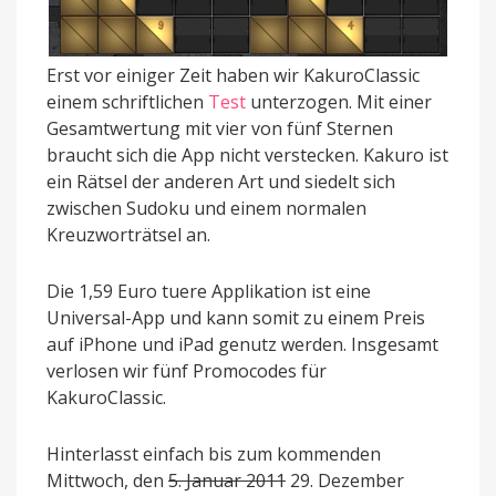
Erst vor einiger Zeit haben wir KakuroClassic
einem schriftlichen
Test
unterzogen. Mit einer
Gesamtwertung mit vier von fünf Sternen
braucht sich die App nicht verstecken. Kakuro ist
ein Rätsel der anderen Art und siedelt sich
zwischen Sudoku und einem normalen
Kreuzworträtsel an.
Die 1,59 Euro tuere Applikation ist eine
Universal-App und kann somit zu einem Preis
auf iPhone und iPad genutz werden. Insgesamt
verlosen wir fünf Promocodes für
KakuroClassic.
Hinterlasst einfach bis zum kommenden
Mittwoch, den
5. Januar 2011
29. Dezember