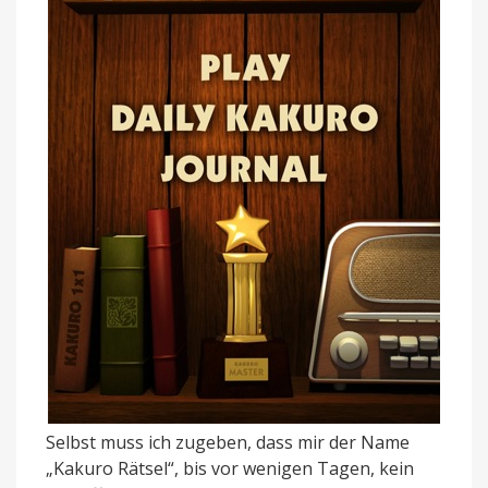
Selbst muss ich zugeben, dass mir der Name
„Kakuro Rätsel“, bis vor wenigen Tagen, kein