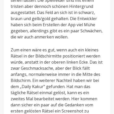
sehen lassen. Die Spielfelder sind mit einem
tristen aber dennoch schönen Hintergrund
ausgestattet. Das Feld an sich ist in schwarz,
braun und gelb/gold gehalten. Die Entwickler
haben sich beim Erstellen der App viel Mühe
gegeben, allerdings gibt es ein paar Schwächen,
die wir auch anmerken wollen.
Zum einen wäre es gut, wenn auch ein kleines
Rätsel in der Bildschirmitte positioniert werden
würde, anstatt in der oberen linken Ecke. Das ist
zwar Geschmacksache, aber der Blick fällt
anfangs, normalerweise immer in die Mitte des
Bildschirm. Ein weiterer Nachteil haben wir bei
dem „Daily Kakur“ gefunden. Hat man das
tägliche Rätsel einmal gelöst, kann es ein
zweites Mal bearbeitet werden. Hier kommen
dann sicher ein paar auf die Gedanken vom
ersten gelösten Rätsel ein Screenshot zu