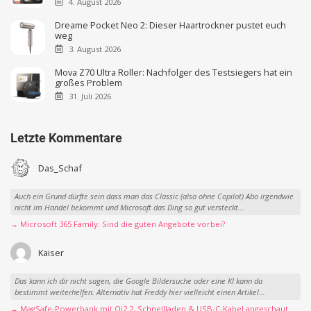
4. August 2026
Dreame Pocket Neo 2: Dieser Haartrockner pustet euch
weg
3. August 2026
Mova Z70 Ultra Roller: Nachfolger des Testsiegers hat ein
großes Problem
31. Juli 2026
Letzte Kommentare
Das_Schaf
Auch ein Grund dürfte sein dass man das Classic (also ohne Copilot) Abo irgendwie
nicht im Handel bekommt und Microsoft das Ding so gut versteckt...
→ Microsoft 365 Family: Sind die guten Angebote vorbei?
Kaiser
Das kann ich dir nicht sagen, die Google Bildersuche oder eine KI kann da
bestimmt weiterhelfen. Alternativ hat Freddy hier vielleicht einen Artikel...
→ MagSafe-Powerbank mit Qi2.2, Schnellladen & USB-C-Kabel angeschaut