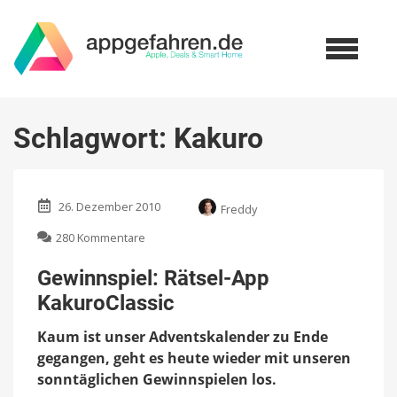
Schlagwort:
Kakuro
26. Dezember 2010
Freddy
zu
280 Kommentare
Gewinnspiel:
Rätsel-
Gewinnspiel: Rätsel-App
App
KakuroClassic
KakuroClassic
Kaum ist unser Adventskalender zu Ende
gegangen, geht es heute wieder mit unseren
sonntäglichen Gewinnspielen los.