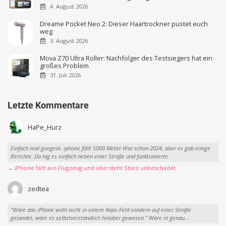
4. August 2026
Dreame Pocket Neo 2: Dieser Haartrockner pustet euch
weg
3. August 2026
Mova Z70 Ultra Roller: Nachfolger des Testsiegers hat ein
großes Problem
31. Juli 2026
Letzte Kommentare
HaPe_Hurz
Einfach mal googeln. iphone fällt 5000 Meter War schon 2024, aber es gab einige
Berichte. Da lag es einfach neben einer Straße und funktionierte.
→ iPhone fällt aus Flugzeug und übersteht Sturz unbeschadet
zedtea
"Wäre das iPhone wohl nicht in einem Raps-Feld sondern auf einer Straße
gelandet, wäre es selbstverständlich hinüber gewesen." Wäre in genau...