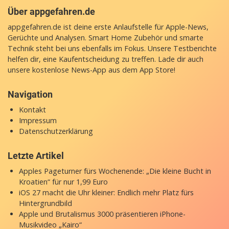
Über appgefahren.de
appgefahren.de ist deine erste Anlaufstelle für Apple-News,
Gerüchte und Analysen. Smart Home Zubehör und smarte
Technik steht bei uns ebenfalls im Fokus. Unsere Testberichte
helfen dir, eine Kaufentscheidung zu treffen. Lade dir auch
unsere
kostenlose News-App
aus dem App Store!
Navigation
Kontakt
Impressum
Datenschutzerklärung
Letzte Artikel
Apples Pageturner fürs Wochenende: „Die kleine Bucht in
Kroatien“ für nur 1,99 Euro
iOS 27 macht die Uhr kleiner: Endlich mehr Platz fürs
Hintergrundbild
Apple und Brutalismus 3000 präsentieren iPhone-
Musikvideo „Kairo“