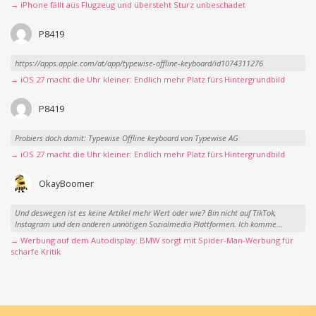
→ iPhone fällt aus Flugzeug und übersteht Sturz unbeschadet
P8419
https://apps.apple.com/at/app/typewise-offline-keyboard/id1074311276
→ iOS 27 macht die Uhr kleiner: Endlich mehr Platz fürs Hintergrundbild
P8419
Probiers doch damit: Typewise Offline keyboard von Typewise AG
→ iOS 27 macht die Uhr kleiner: Endlich mehr Platz fürs Hintergrundbild
OkayBoomer
Und deswegen ist es keine Artikel mehr Wert oder wie? Bin nicht auf TikTok,
Instagram und den anderen unnötigen Sozialmedia Plattformen. Ich komme...
→ Werbung auf dem Autodisplay: BMW sorgt mit Spider-Man-Werbung für
scharfe Kritik