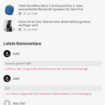
Tribit StormBox Micro 3 & XSound Plus 2: Zwei
wasserdichte Bluetooth-Speaker für den Pool
31. Juli 2026
Kuxiu D5 im Test: Warum eine aktive Kühlung immer
wichtiger wird
30. Juli 2026
Letzte Kommentare
KaM!
Gekonnt ignoriert 😬🤣
→ iPhone 18e: Sorgt mehr Arbeitsreicher für eine Preiserhöhung?
KaM!
👍🏻🤣
→ Im Video vorgestellt: Die SwitchBot Wetterstation mit E-Ink-Display
Alex7367