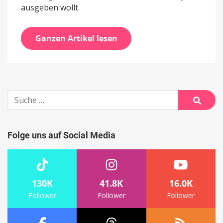
ausgeben wollt.
Ganzen Artikel lesen
Suche
nach:
Suche
Folge uns auf Social Media
130K
41.8K
16.0K
Follower
Follower
Follower