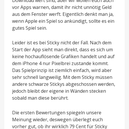
Download wert sind, aber wir wollen euch auch
vor Apps warnen, damit ihr nicht unnötig Geld
aus dem Fenster werft. Eigentlich denkt man ja,
wenn Apple ein Spiel so ankündigt, sollte es ein
gutes Spiel sein.
Leider ist es bei Sticky nicht der Fall. Nach dem
Start der App sieht man direkt, dass es sich um
keine hochauflösende Grafiken handelt und auf
dem iPhone 4 nur Pixelbrei zustande kommt.
Das Spielprinzip ist ziemlich einfach, wird aber
sehr schnell langweilig. Mit dem Sticky müssen
andere schwarze Stickys abgeschossen werden,
jedoch bleibt der eigene in Wänden stecken
sobald man diese berührt.
Die ersten Bewertungen spiegeln unsere
Meinung wieder, deswegen überlegt euch
vorher gut, ob ihr wirklich 79 Cent für Sticky