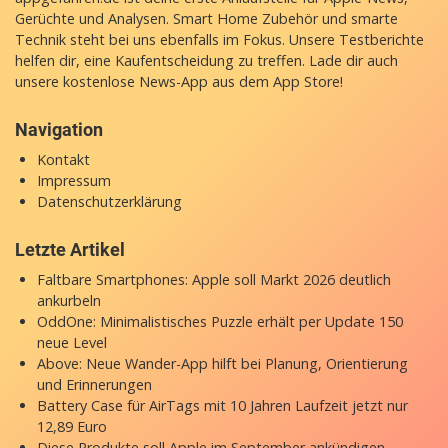
Gerüchte und Analysen. Smart Home Zubehör und smarte
Technik steht bei uns ebenfalls im Fokus. Unsere Testberichte
helfen dir, eine Kaufentscheidung zu treffen. Lade dir auch
unsere
kostenlose News-App
aus dem App Store!
Navigation
Kontakt
Impressum
Datenschutzerklärung
Letzte Artikel
Faltbare Smartphones: Apple soll Markt 2026 deutlich
ankurbeln
OddOne: Minimalistisches Puzzle erhält per Update 150
neue Level
Above: Neue Wander-App hilft bei Planung, Orientierung
und Erinnerungen
Battery Case für AirTags mit 10 Jahren Laufzeit jetzt nur
12,89 Euro
Diese Produkte soll Apple im September ankündigen