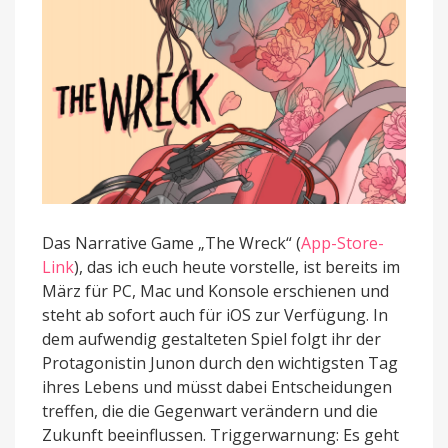
für
iOS
Das Narrative Game „The Wreck“ (
App-Store-
Link
), das ich euch heute vorstelle, ist bereits im
März für PC, Mac und Konsole erschienen und
steht ab sofort auch für iOS zur Verfügung. In
dem aufwendig gestalteten Spiel folgt ihr der
Protagonistin Junon durch den wichtigsten Tag
ihres Lebens und müsst dabei Entscheidungen
treffen, die die Gegenwart verändern und die
Zukunft beeinflussen. Triggerwarnung: Es geht