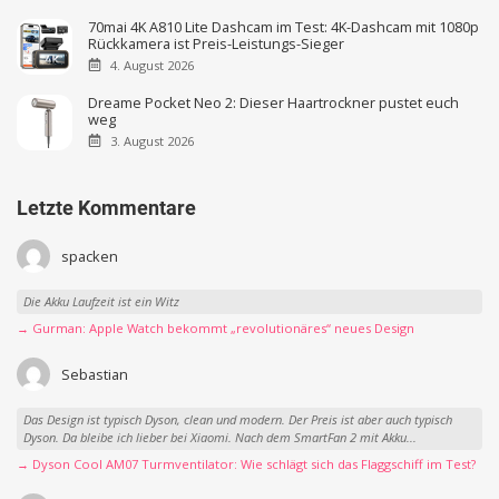
70mai 4K A810 Lite Dashcam im Test: 4K-Dashcam mit 1080p
Rückkamera ist Preis-Leistungs-Sieger
4. August 2026
Dreame Pocket Neo 2: Dieser Haartrockner pustet euch
weg
3. August 2026
Letzte Kommentare
spacken
Die Akku Laufzeit ist ein Witz
→ Gurman: Apple Watch bekommt „revolutionäres“ neues Design
Sebastian
Das Design ist typisch Dyson, clean und modern. Der Preis ist aber auch typisch
Dyson. Da bleibe ich lieber bei Xiaomi. Nach dem SmartFan 2 mit Akku...
→ Dyson Cool AM07 Turmventilator: Wie schlägt sich das Flaggschiff im Test?