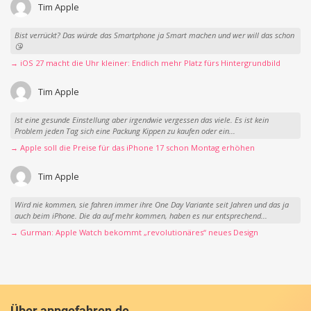
Tim Apple
Bist verrückt? Das würde das Smartphone ja Smart machen und wer will das schon
😘
→ iOS 27 macht die Uhr kleiner: Endlich mehr Platz fürs Hintergrundbild
Tim Apple
Ist eine gesunde Einstellung aber irgendwie vergessen das viele. Es ist kein
Problem jeden Tag sich eine Packung Kippen zu kaufen oder ein...
→ Apple soll die Preise für das iPhone 17 schon Montag erhöhen
Tim Apple
Wird nie kommen, sie fahren immer ihre One Day Variante seit Jahren und das ja
auch beim iPhone. Die da auf mehr kommen, haben es nur entsprechend...
→ Gurman: Apple Watch bekommt „revolutionäres“ neues Design
Über appgefahren.de