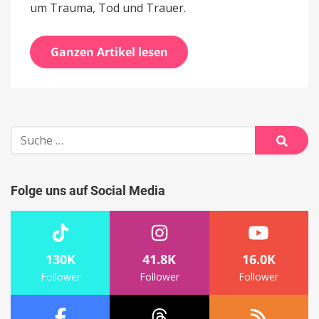
um Trauma, Tod und Trauer.
Ganzen Artikel lesen
Suche
nach:
Suche
Folge uns auf Social Media
130K
41.8K
16.0K
Follower
Follower
Follower