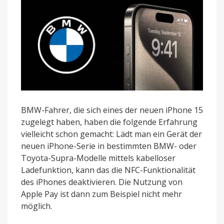
für
iPhone-
15-
Serie
BMW-Fahrer, die sich eines der neuen iPhone 15
zugelegt haben, haben die folgende Erfahrung
vielleicht schon gemacht: Lädt man ein Gerät der
neuen iPhone-Serie in bestimmten BMW- oder
Toyota-Supra-Modelle mittels kabelloser
Ladefunktion, kann das die NFC-Funktionalität
des iPhones deaktivieren. Die Nutzung von
Apple Pay ist dann zum Beispiel nicht mehr
möglich.