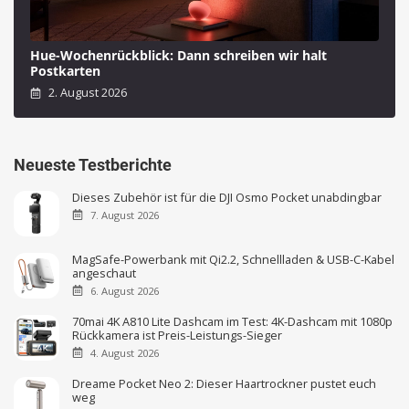
Hue-Wochenrückblick: Dann schreiben wir halt
Postkarten
2. August 2026
Neueste Testberichte
Dieses Zubehör ist für die DJI Osmo Pocket unabdingbar
7. August 2026
MagSafe-Powerbank mit Qi2.2, Schnellladen & USB-C-Kabel
angeschaut
6. August 2026
70mai 4K A810 Lite Dashcam im Test: 4K-Dashcam mit 1080p
Rückkamera ist Preis-Leistungs-Sieger
4. August 2026
Dreame Pocket Neo 2: Dieser Haartrockner pustet euch
weg