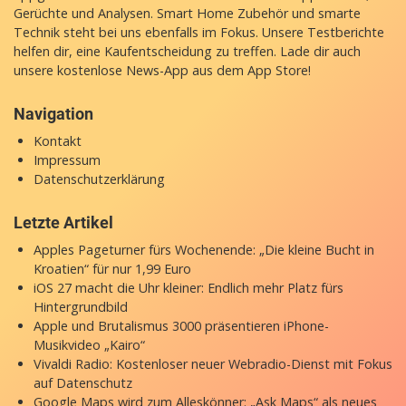
Gerüchte und Analysen. Smart Home Zubehör und smarte
Technik steht bei uns ebenfalls im Fokus. Unsere Testberichte
helfen dir, eine Kaufentscheidung zu treffen. Lade dir auch
unsere
kostenlose News-App
aus dem App Store!
Navigation
Kontakt
Impressum
Datenschutzerklärung
Letzte Artikel
Apples Pageturner fürs Wochenende: „Die kleine Bucht in
Kroatien“ für nur 1,99 Euro
iOS 27 macht die Uhr kleiner: Endlich mehr Platz fürs
Hintergrundbild
Apple und Brutalismus 3000 präsentieren iPhone-
Musikvideo „Kairo“
Vivaldi Radio: Kostenloser neuer Webradio-Dienst mit Fokus
auf Datenschutz
Google Maps wird zum Alleskönner: „Ask Maps“ als neues