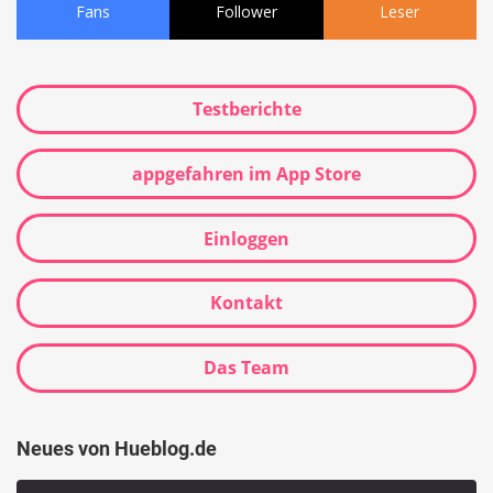
Fans
Follower
Leser
Testberichte
appgefahren im App Store
Einloggen
Kontakt
Das Team
Neues von Hueblog.de