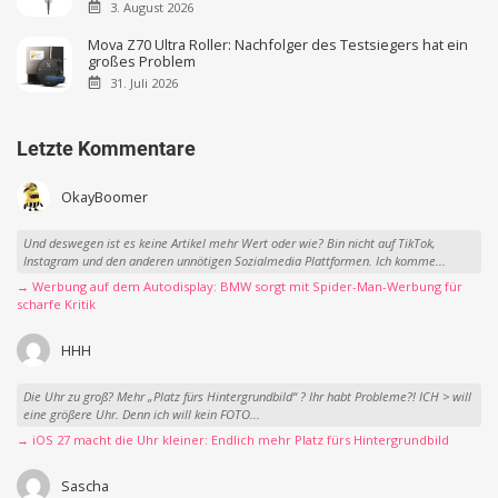
3. August 2026
Mova Z70 Ultra Roller: Nachfolger des Testsiegers hat ein
großes Problem
31. Juli 2026
Letzte Kommentare
OkayBoomer
Und deswegen ist es keine Artikel mehr Wert oder wie? Bin nicht auf TikTok,
Instagram und den anderen unnötigen Sozialmedia Plattformen. Ich komme...
→ Werbung auf dem Autodisplay: BMW sorgt mit Spider-Man-Werbung für
scharfe Kritik
HHH
Die Uhr zu groß? Mehr „Platz fürs Hintergrundbild“ ? Ihr habt Probleme?! ICH > will
eine größere Uhr. Denn ich will kein FOTO...
→ iOS 27 macht die Uhr kleiner: Endlich mehr Platz fürs Hintergrundbild
Sascha